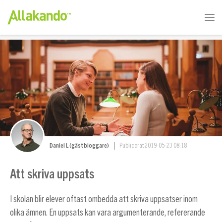
Daniel L (gästbloggare)
Publicerat 2019-05-23 08:18
Att skriva uppsats
I skolan blir elever oftast ombedda att skriva uppsatser inom
olika ämnen. En uppsats kan vara argumenterande, refererande