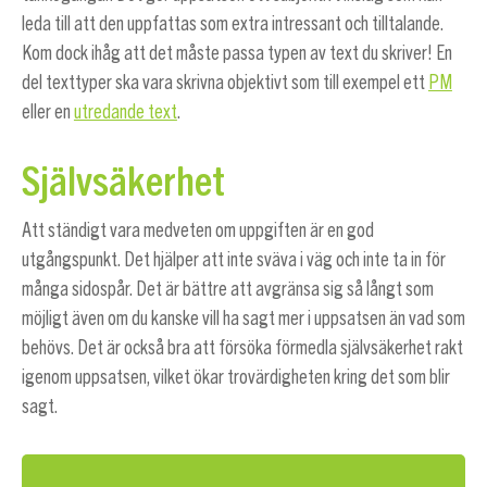
leda till att den uppfattas som extra intressant och tilltalande.
Kom dock ihåg att det måste passa typen av text du skriver! En
del texttyper ska vara skrivna objektivt som till exempel ett
PM
eller en
utredande text
.
Självsäkerhet
Att ständigt vara medveten om uppgiften är en god
utgångspunkt. Det hjälper att inte sväva i väg och inte ta in för
många sidospår. Det är bättre att avgränsa sig så långt som
möjligt även om du kanske vill ha sagt mer i uppsatsen än vad som
behövs. Det är också bra att försöka förmedla självsäkerhet rakt
igenom uppsatsen, vilket ökar trovärdigheten kring det som blir
sagt.