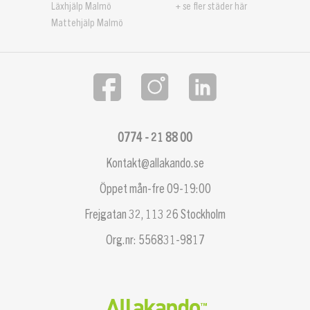
Läxhjälp Malmö
+ se fler städer här
Mattehjälp Malmö
0774 - 21 88 00
Kontakt@allakando.se
Öppet mån-fre 09-19:00
Frejgatan 32, 113 26 Stockholm
Org.nr: 556831-9817