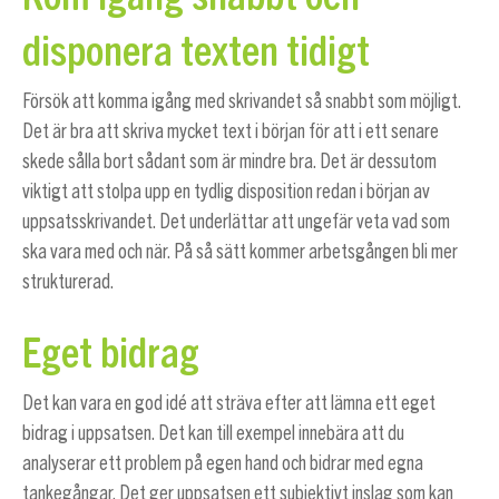
disponera texten tidigt
Försök att komma igång med skrivandet så snabbt som möjligt.
Det är bra att skriva mycket text i början för att i ett senare
skede sålla bort sådant som är mindre bra. Det är dessutom
viktigt att stolpa upp en tydlig disposition redan i början av
uppsatsskrivandet. Det underlättar att ungefär veta vad som
ska vara med och när. På så sätt kommer arbetsgången bli mer
strukturerad.
Eget bidrag
Det kan vara en god idé att sträva efter att lämna ett eget
bidrag i uppsatsen. Det kan till exempel innebära att du
analyserar ett problem på egen hand och bidrar med egna
tankegångar. Det ger uppsatsen ett subjektivt inslag som kan