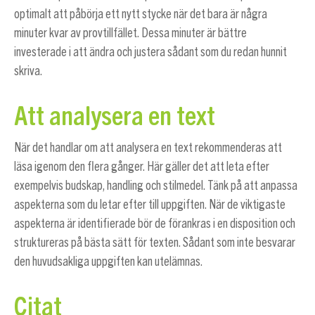
optimalt att påbörja ett nytt stycke när det bara är några
minuter kvar av provtillfället. Dessa minuter är bättre
investerade i att ändra och justera sådant som du redan hunnit
skriva.
Att analysera en text
När det handlar om att analysera en text rekommenderas att
läsa igenom den flera gånger. Här gäller det att leta efter
exempelvis budskap, handling och stilmedel. Tänk på att anpassa
aspekterna som du letar efter till uppgiften. När de viktigaste
aspekterna är identifierade bör de förankras i en disposition och
struktureras på bästa sätt för texten. Sådant som inte besvarar
den huvudsakliga uppgiften kan utelämnas.
Citat