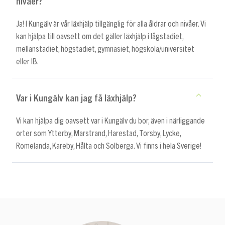
nivåer?
Ja! I Kungälv är vår läxhjälp tillgänglig för alla åldrar och nivåer. Vi
kan hjälpa till oavsett om det gäller läxhjälp i lågstadiet,
mellanstadiet, högstadiet, gymnasiet, högskola/universitet
eller IB.
Var i Kungälv kan jag få läxhjälp?
Vi kan hjälpa dig oavsett var i Kungälv du bor, även i närliggande
orter som Ytterby, Marstrand, Harestad, Torsby, Lycke,
Romelanda, Kareby, Hålta och Solberga. Vi finns i hela Sverige!