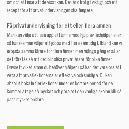
om och att inse att de visst kan. Det är otroligt viktigt och ett
recept för att privatundervisningen ska fungera.
Få privatundervisning för ett eller flera ämnen
Man kan välja att läsa upp ett ämne med hjälp av läxhjälpen eller
så kanske man väljer att jobba med flera samtidigt. Ibland kan vi
erbjuda samma lärare för flera ämnen men många gånger så är
det förstås så att det blir olika privatlärare för olika ämnen.
Oavsett vilket ämne du behöver hjälpen i så kan det vara bra att
veta att privatlektionerna är effektiva och smidiga. Du kan
absolut boka in fler lektioner under en kortare period för de
kommer att ge så mycket och göra att den vanliga skolan blir så
pass mycket enklare.