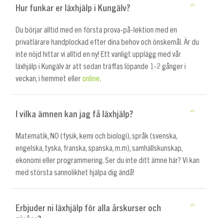
Hur funkar er läxhjälp i Kungälv?
Du börjar alltid med en första prova-på-lektion med en
privatlärare handplockad efter dina behov och önskemål. Är du
inte nöjd hittar vi alltid en ny! Ett vanligt upplägg med vår
läxhjälp i Kungälv är att sedan träffas löpande 1-2 gånger i
veckan, i hemmet eller
online
.
I vilka ämnen kan jag få läxhjälp?
Matematik, NO (fysik, kemi och biologi), språk (svenska,
engelska, tyska, franska, spanska, m.m), samhällskunskap,
ekonomi eller programmering. Ser du inte ditt ämne här? Vi kan
med största sannolikhet hjälpa dig ändå!
Erbjuder ni läxhjälp för alla årskurser och