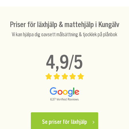
Priser för läxhjälp & mattehjälp i Kungälv
Vi kan hjälpa dig oavsett målsättning & tjocklek på plånbok
Se priser för läxhjälp