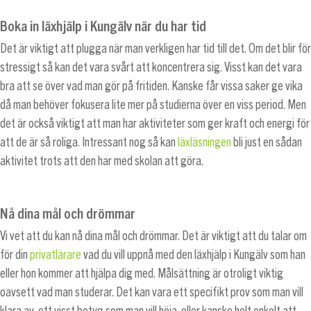
Boka in läxhjälp i Kungälv när du har tid
Det är viktigt att plugga när man verkligen har tid till det. Om det blir för
stressigt så kan det vara svårt att koncentrera sig. Visst kan det vara
bra att se över vad man gör på fritiden. Kanske får vissa saker ge vika
då man behöver fokusera lite mer på studierna över en viss period. Men
det är också viktigt att man har aktiviteter som ger kraft och energi för
att de är så roliga. Intressant nog så kan
läxläsningen
bli just en sådan
aktivitet trots att den har med skolan att göra.
Nå dina mål och drömmar
Vi vet att du kan nå dina mål och drömmar. Det är viktigt att du talar om
för din
privatlärare
vad du vill uppnå med den läxhjälp i Kungälv som han
eller hon kommer att hjälpa dig med. Målsättning är otroligt viktig
oavsett vad man studerar. Det kan vara ett specifikt prov som man vill