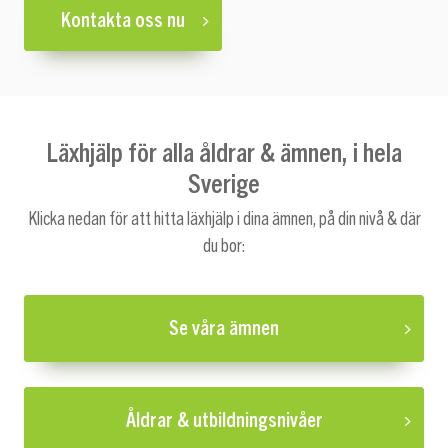
Kontakta oss nu
Läxhjälp för alla åldrar & ämnen, i hela
Sverige
Klicka nedan för att hitta läxhjälp i dina ämnen, på din nivå & där
du bor:
Se våra ämnen
Åldrar & utbildningsnivåer