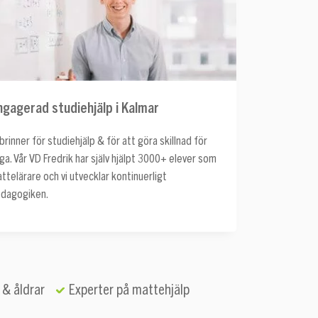
ngagerad studiehjälp i Kalmar
 brinner för studiehjälp & för att göra skillnad för
ga. Vår VD Fredrik har själv hjälpt 3000+ elever som
ttelärare och vi utvecklar kontinuerligt
dagogiken.
 & åldrar
Experter på mattehjälp