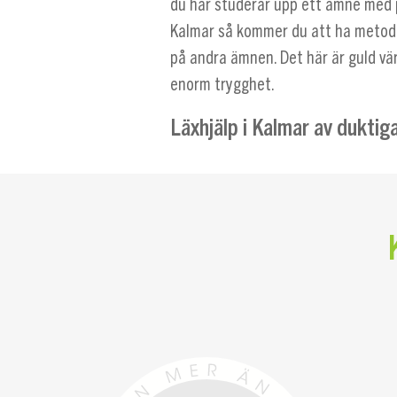
du har studerar upp ett ämne med p
Kalmar så kommer du att ha metod
på andra ämnen. Det här är guld vä
enorm trygghet.
Läxhjälp i Kalmar av duktiga