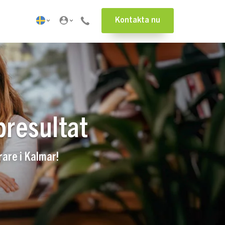
Kontakta nu
presultat
rare i Kalmar!