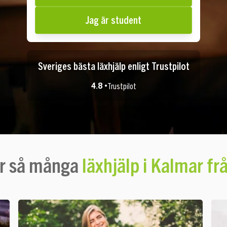
Jag är student
Sveriges bästa läxhjälp enligt Trustpilot
4.8 •
Trustpilot
er så många
läxhjälp i Kalmar fr