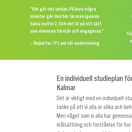
”Här går det undan. På bara några
minuter går den här läraren igenom
halva matte 2. Och det är på ett sätt
som eleverna förstår och engageras.”
höj
e
– Reporter i P1 om vår undervisning
En individuell studieplan fö
Kalmar
Det är viktigt med en individuell s
tanke på att vi alla är olika och beh
Men något som vi alla har gemensa
målsättning och förståelse för hur