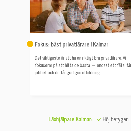
Fokus: bäst privatlärare i Kalmar
1
Det viktigaste är att ha en riktigt bra privatlärare. Vi
fokuserar på att hitta de bästa — endast ett fåtal få
jobbet och de får gedigen utbildning.
Läxhjälpare Kalmar:
Höj betygen