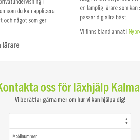
rivatundervisning i
en lämplig lärare som kan
en som du kan applicera
passar dig allra bäst.
rt och något som ger
Vi finns bland annat i
Nybr
 lärare
Kontakta oss för läxhjälp Kalma
Vi berättar gärna mer om hur vi kan hjälpa dig!
Mobilnummer