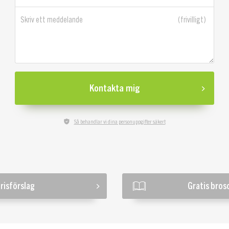
Skriv ett meddelande
Kontakta mig
Så behandlar vi dina personuppgifter säkert
risförslag
Gratis bros