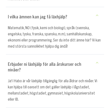
I vilka ämnen kan jag få läxhjälp?
Matematik, NO (fysik, kemi och biologi), språk (svenska,
engelska, tyska, franska, spanska, m.m), samhällskunskap,
ekonomi eller programmering. Ser du inte ditt ämne här? Vi kan
med största sannolikhet hjälpa dig ändå!
Erbjuder ni läxhjälp för alla årskurser och
nivåer?
Ja! I Habo är vår läxhjälp tillgänglig för alla åldrar och nivåer. Vi
kan hjälpa till oavsett om det gäller läxhjälp i lågstadiet,
mellanstadiet, högstadiet, gymnasiet, högskola/universitet
eller IB.