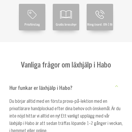
Prisförslag
Gratis broschyr
Ring (vard. 09-19)
Vanliga frågor om läxhjälp i Habo
Hur funkar er läxhjälp i Habo?
Du börjar alltid med en första prova-på-lektion med en
privatlärare handplockad efter dina behov och önskemål. Är du
inte nöjd hittar vi alltid en ny! Ett vanligt upplägg med vår
läxhjälp i Habo är att sedan träffas löpande 1-2 gånger i veckan,
i hemmet eller online.