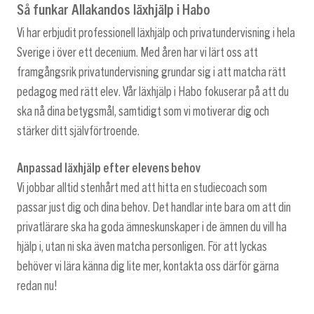
Så funkar Allakandos läxhjälp i Habo
Vi har erbjudit professionell läxhjälp och privatundervisning i hela
Sverige i över ett decenium. Med åren har vi lärt oss att
framgångsrik privatundervisning grundar sig i att matcha rätt
pedagog med rätt elev. Vår läxhjälp i Habo fokuserar på att du
ska nå dina betygsmål, samtidigt som vi motiverar dig och
stärker ditt självförtroende.
Anpassad läxhjälp efter elevens behov
Vi jobbar alltid stenhårt med att hitta en studiecoach som
passar just dig och dina behov. Det handlar inte bara om att din
privatlärare ska ha goda ämneskunskaper i de ämnen du vill ha
hjälp i, utan ni ska även matcha personligen. För att lyckas
behöver vi lära känna dig lite mer, kontakta oss därför gärna
redan nu!