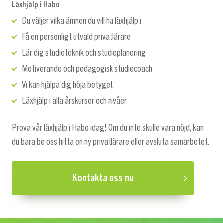
Läxhjälp i Habo
Du väljer vilka ämnen du vill ha läxhjälp i
Få en personligt utvald privatlärare
Lär dig studieteknik och studieplanering
Motiverande och pedagogisk studiecoach
Vi kan hjälpa dig höja betyget
Läxhjälp i alla årskurser och nivåer
Prova vår läxhjälp i Habo idag! Om du inte skulle vara nöjd, kan
du bara be oss hitta en ny privatlärare eller avsluta samarbetet.
Kontakta oss nu