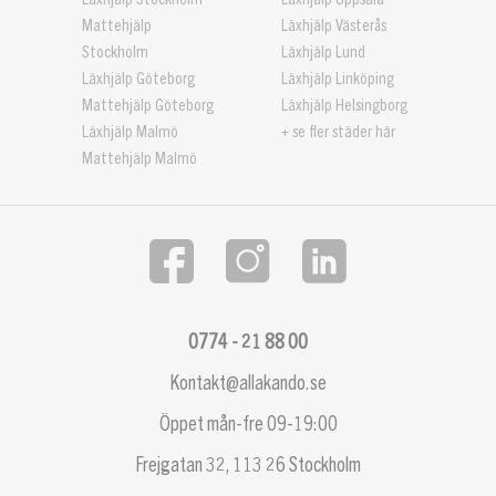
Mattehjälp
Läxhjälp Västerås
Stockholm
Läxhjälp Lund
Läxhjälp Göteborg
Läxhjälp Linköping
Mattehjälp Göteborg
Läxhjälp Helsingborg
Läxhjälp Malmö
+ se fler städer här
Mattehjälp Malmö
0774 - 21 88 00
Kontakt@allakando.se
Öppet mån-fre 09-19:00
Frejgatan 32, 113 26 Stockholm