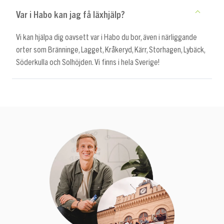
Var i Habo kan jag få läxhjälp?
Vi kan hjälpa dig oavsett var i Habo du bor, även i närliggande
orter som Bränninge, Lagget, Kråkeryd, Kärr, Storhagen, Lybäck,
Söderkulla och Solhöjden. Vi finns i hela Sverige!