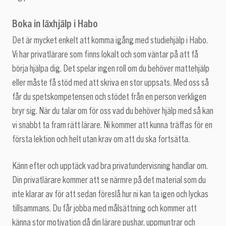
Boka in läxhjälp i Habo
Det är mycket enkelt att komma igång med studiehjälp i Habo.
Vi har privatlärare som finns lokalt och som väntar på att få
börja hjälpa dig. Det spelar ingen roll om du behöver mattehjälp
eller måste få stöd med att skriva en stor uppsats. Med oss så
får du spetskompetensen och stödet från en person verkligen
bryr sig. När du talar om för oss vad du behöver hjälp med så kan
vi snabbt ta fram rätt lärare. Ni kommer att kunna träffas för en
första lektion och helt utan krav om att du ska fortsätta.
Känn efter och upptäck vad bra privatundervisning handlar om.
Din privatlärare kommer att se närmre på det material som du
inte klarar av för att sedan föreslå hur ni kan ta igen och lyckas
tillsammans. Du får jobba med målsättning och kommer att
känna stor motivation då din lärare pushar, uppmuntrar och