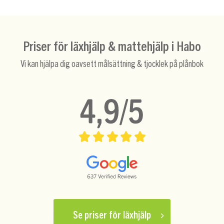
Priser för läxhjälp & mattehjälp i Habo
Vi kan hjälpa dig oavsett målsättning & tjocklek på plånbok
Se priser för läxhjälp