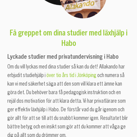
med läxhjälp i
Få greppet om dina studier
Habo
Lyckade studier med privatundervisning i Habo
Om du vill lyckas med dina studier så kan du det! Allakando har
erbjudit studiehjälp i
över tio års tid i Jönköping
och numera så
kan vi med säkerhet säga att den som vill klara ett ämne kan
göra det. Du behöver bara få pedagogisk instruktion och en
rejäl dos motivation för att klara detta. Vi har privatlärare som
ger effektiv läxhjälp i Habo. De förstår vad du går igenom och
gör allt för att se till att du snabbt kommer igen. Resultatet blir
bättre betyg och en insikt som gör att du kommer att våga ge
dig på allt som du drömmer om.