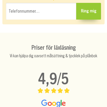
Telefonnummer…
Ring mig
Priser för läxläsning
Vi kan hjälpa dig oavsett målsättning & tjocklek på plånbok