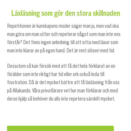
Läxläsning som gör den stora skillnaden
Repetitionen är kunskapens moder säger man ju, men vad ska
man göra om man sitter och repeterar något som man inte ens
förstår? Det finns ingen anledning till att sitta med läxor som
man inte klarar av på egen hand. Det är rent slöseri med tid.
Dessutom så kan försök med att få det hela förklarat av en
förälder som inte riktigt har tid eller ork också leda till
frustration. Då är det mycket bättre att få läxläsning från oss
på Allakando. Våra privatlärare vet hur man förklarar och med
deras hjälp så behöver du alls inte repetera särskilt mycket.