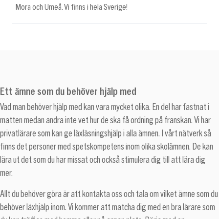
Mora och Umeå. Vi finns i hela Sverige!
Ett ämne som du behöver hjälp med
Vad man behöver hjälp med kan vara mycket olika. En del har fastnat i
matten medan andra inte vet hur de ska få ordning på franskan. Vi har
privatlärare som kan ge läxläsningshjälp i alla ämnen. I vårt nätverk så
finns det personer med spetskompetens inom olika skolämnen. De kan
lära ut det som du har missat och också stimulera dig till att lära dig
mer.
Allt du behöver göra är att kontakta oss och tala om vilket ämne som du
behöver läxhjälp inom. Vi kommer att matcha dig med en bra lärare som