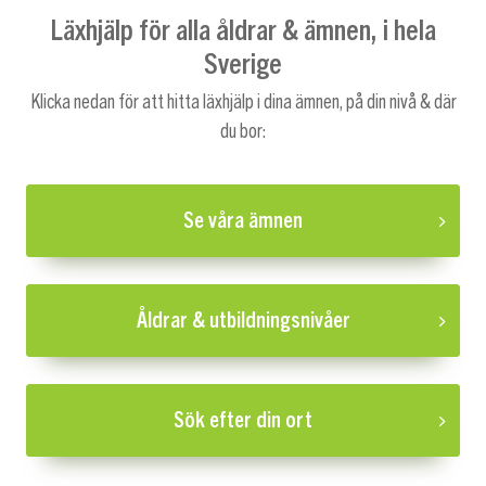
Läxhjälp för alla åldrar & ämnen, i hela
Sverige
Klicka nedan för att hitta läxhjälp i dina ämnen, på din nivå & där
du bor:
Se våra ämnen
Åldrar & utbildningsnivåer
Sök efter din ort