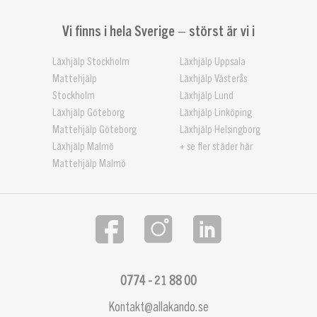
Vi finns i hela Sverige – störst är vi i
Läxhjälp Stockholm
Läxhjälp Uppsala
Mattehjälp
Läxhjälp Västerås
Stockholm
Läxhjälp Lund
Läxhjälp Göteborg
Läxhjälp Linköping
Mattehjälp Göteborg
Läxhjälp Helsingborg
Läxhjälp Malmö
+ se fler städer här
Mattehjälp Malmö
0774 - 21 88 00
Kontakt@allakando.se