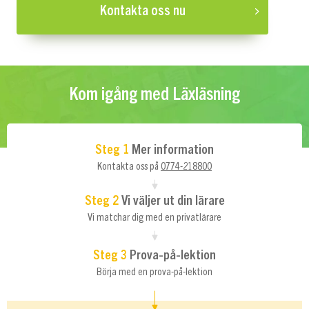
Kontakta oss nu
Kom igång med Läxläsning
Steg 1
Mer information
Kontakta oss på
0774-218800
Steg 2
Vi väljer ut din lärare
Vi matchar dig med en privatlärare
Steg 3
Prova-på-lektion
Börja med en prova-på-lektion