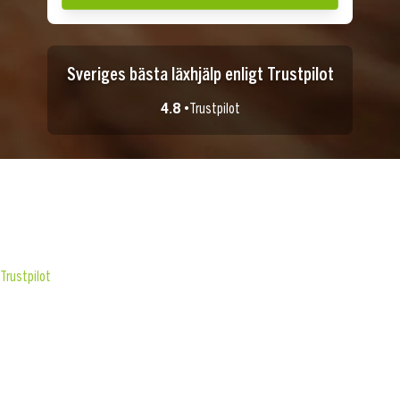
Sveriges bästa läxhjälp enligt Trustpilot
4.8 •
Trustpilot
Trustpilot