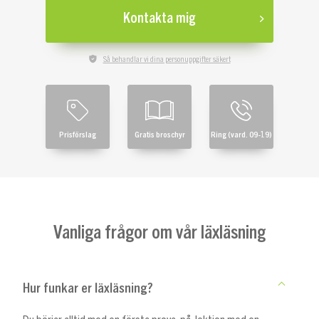
Kontakta mig
Så behandlar vi dina personuppgifter säkert
Prisförslag
Gratis broschyr
Ring (vard. 09-19)
Vanliga frågor om vår läxläsning
Hur funkar er läxläsning?