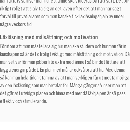
har fattats så inser man hur ett ämne ska studeras på rätt sätt. Det blir
riktigt roligt att själv ta sig an det, även efter det att man har sagt
farväl till privatläraren som man kanske fick läxläsningshjälp av under
några veckors tid.
Läxläsning med målsättning och motivation
Förutom att man måste lära sig hur man ska studera och hur man får in
kunskapen så är det otroligt viktigt med målsättning och motivation. Då
man vet varför man jobbar lite extra med ämnet så blir det lättare att
lägga energin på det. En plan med mål är också bra att ha. Med denna
så kan man hela tiden stämma av att man verkligen får ut mesta möjliga
av den läxläsning som man betalar för. Många gånger så inser man att
det går att utvidga planen och hinna med mer då läxhjälpen är så pass
effektiv och stimulerande.