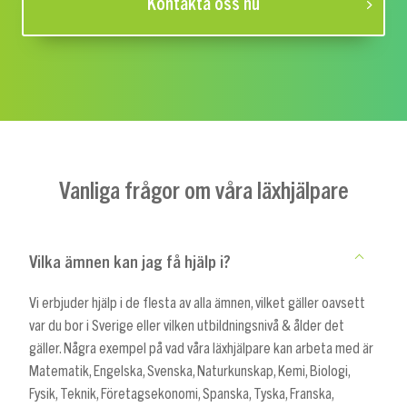
Kontakta oss nu
Vanliga frågor om våra läxhjälpare
Vilka ämnen kan jag få hjälp i?
Vi erbjuder hjälp i de flesta av alla ämnen, vilket gäller oavsett
var du bor i Sverige eller vilken utbildningsnivå & ålder det
gäller. Några exempel på vad våra läxhjälpare kan arbeta med är
Matematik, Engelska, Svenska, Naturkunskap, Kemi, Biologi,
Fysik, Teknik, Företagsekonomi, Spanska, Tyska, Franska,