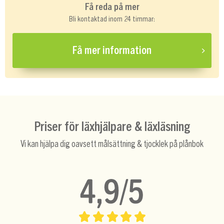
Få reda på mer
Bli kontaktad inom 24 timmar:
Få mer information
Priser för läxhjälpare & läxläsning
Vi kan hjälpa dig oavsett målsättning & tjocklek på plånbok