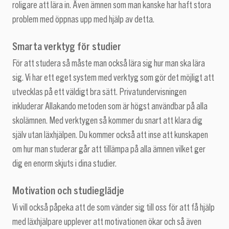
roligare att lära in. Även ämnen som man kanske har haft stora
problem med öppnas upp med hjälp av detta.
Smarta verktyg för studier
För att studera så måste man också lära sig hur man ska lära
sig. Vi har ett eget system med verktyg som gör det möjligt att
utvecklas på ett väldigt bra sätt. Privatundervisningen
inkluderar Allakando metoden som är högst användbar på alla
skolämnen. Med verktygen så kommer du snart att klara dig
själv utan läxhjälpen. Du kommer också att inse att kunskapen
om hur man studerar går att tillämpa på alla ämnen vilket ger
dig en enorm skjuts i dina studier.
Motivation och studieglädje
Vi vill också påpeka att de som vänder sig till oss för att få hjälp
med läxhjälpare upplever att motivationen ökar och så även