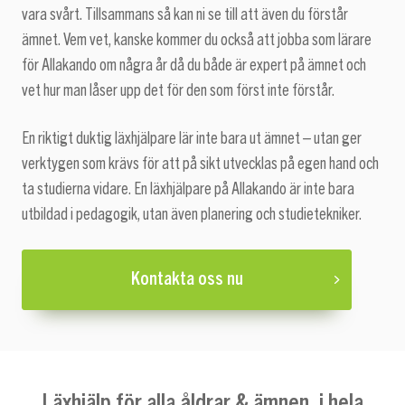
vara svårt. Tillsammans så kan ni se till att även du förstår
ämnet. Vem vet, kanske kommer du också att jobba som lärare
för Allakando om några år då du både är expert på ämnet och
vet hur man låser upp det för den som först inte förstår.
En riktigt duktig läxhjälpare lär inte bara ut ämnet – utan ger
verktygen som krävs för att på sikt utvecklas på egen hand och
ta studierna vidare. En läxhjälpare på Allakando är inte bara
utbildad i pedagogik, utan även planering och studietekniker.
Kontakta oss nu
Läxhjälp för alla åldrar & ämnen, i hela