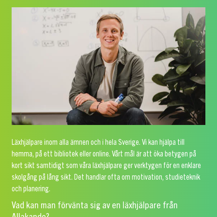
Läxhjälpare inom alla ämnen och i hela Sverige. Vi kan hjälpa till
hemma, på ett bibliotek eller online. Vårt mål är att öka betygen på
kort sikt samtidigt som våra läxhjälpare ger verktygen för en enklare
skolgång på lång sikt. Det handlar ofta om motivation, studieteknik
och planering.
Vad kan man förvänta sig av en läxhjälpare från
Allakando?