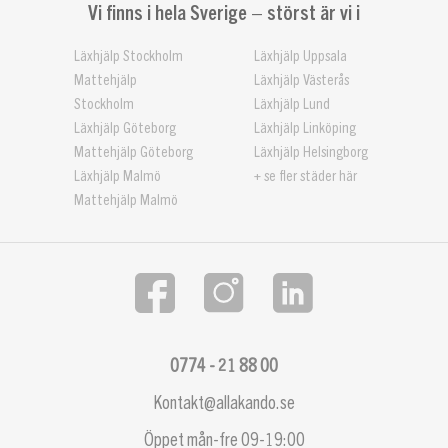
Vi finns i hela Sverige – störst är vi i
Läxhjälp Stockholm
Läxhjälp Uppsala
Mattehjälp
Läxhjälp Västerås
Stockholm
Läxhjälp Lund
Läxhjälp Göteborg
Läxhjälp Linköping
Mattehjälp Göteborg
Läxhjälp Helsingborg
Läxhjälp Malmö
+ se fler städer här
Mattehjälp Malmö
0774 - 21 88 00
Kontakt@allakando.se
Öppet mån-fre 09-19:00