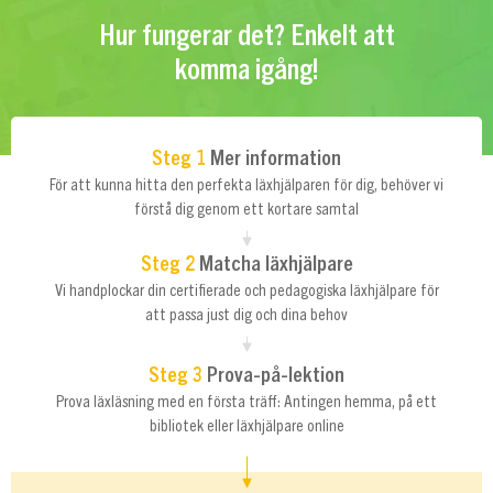
Hur fungerar det? Enkelt att
komma igång!
Steg 1
Mer information
För att kunna hitta den perfekta läxhjälparen för dig, behöver vi
förstå dig genom ett kortare samtal
Steg 2
Matcha läxhjälpare
Vi handplockar din certifierade och pedagogiska läxhjälpare för
att passa just dig och dina behov
Steg 3
Prova-på-lektion
Prova läxläsning med en första träff: Antingen hemma, på ett
bibliotek eller läxhjälpare online