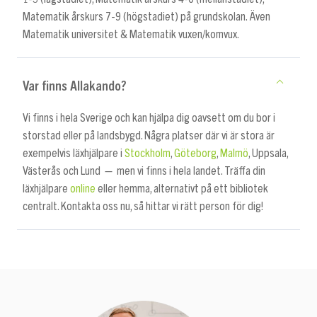
Matematik årskurs 7-9 (högstadiet) på grundskolan. Även
Matematik universitet & Matematik vuxen/komvux.
Var finns Allakando?
Vi finns i hela Sverige och kan hjälpa dig oavsett om du bor i
storstad eller på landsbygd. Några platser där vi är stora är
exempelvis läxhjälpare i
Stockholm
,
Göteborg
,
Malmö
, Uppsala,
Västerås och Lund — men vi finns i hela landet. Träffa din
läxhjälpare
online
eller hemma, alternativt på ett bibliotek
centralt. Kontakta oss nu, så hittar vi rätt person för dig!