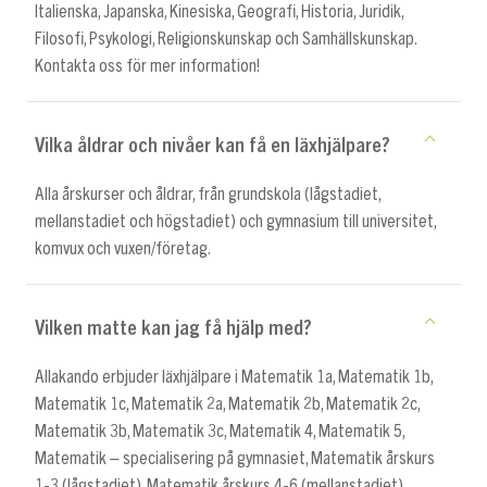
Italienska, Japanska, Kinesiska, Geografi, Historia, Juridik,
Filosofi, Psykologi, Religionskunskap och Samhällskunskap.
Kontakta oss för mer information!
Vilka åldrar och nivåer kan få en läxhjälpare?
Alla årskurser och åldrar, från grundskola (lågstadiet,
mellanstadiet och högstadiet) och gymnasium till universitet,
komvux och vuxen/företag.
Vilken matte kan jag få hjälp med?
Allakando erbjuder läxhjälpare i Matematik 1a, Matematik 1b,
Matematik 1c, Matematik 2a, Matematik 2b, Matematik 2c,
Matematik 3b, Matematik 3c, Matematik 4, Matematik 5,
Matematik – specialisering på gymnasiet, Matematik årskurs
1-3 (lågstadiet), Matematik årskurs 4-6 (mellanstadiet),