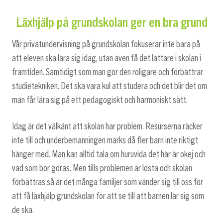
Läxhjälp på grundskolan ger en bra grund
Vår privatundervisning på grundskolan fokuserar inte bara på
att eleven ska lära sig idag, utan även få det lättare i skolan i
framtiden. Samtidigt som man gör den roligare och förbättrar
studietekniken. Det ska vara kul att studera och det blir det om
man får lära sig på ett pedagogiskt och harmoniskt sätt.
Idag är det välkänt att skolan har problem. Resurserna räcker
inte till och underbemanningen märks då fler barn inte riktigt
hänger med. Man kan alltid tala om huruvida det här är okej och
vad som bör göras. Men tills problemen är lösta och skolan
förbättras så är det många familjer som vänder sig till oss för
att få läxhjälp grundskolan för att se till att barnen lär sig som
de ska.