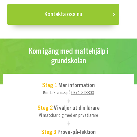
Kontakta oss nu
Kom igång med mattehjälp i
grundskolan
Steg 1
Mer information
Kontakta oss på
0774-218800
Steg 2
Vi väljer ut din lärare
Vi matchar dig med en privatlärare
Steg 3
Prova-på-lektion