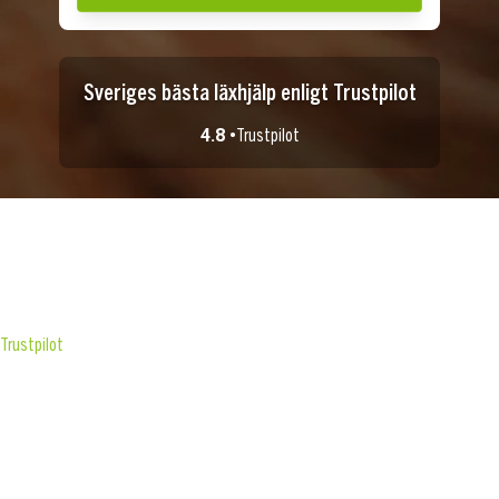
Sveriges bästa läxhjälp enligt Trustpilot
4.8 •
Trustpilot
Trustpilot