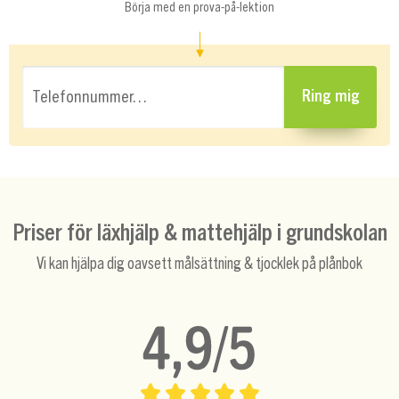
Börja med en prova-på-lektion
Telefonnummer…
Ring mig
Priser för läxhjälp & mattehjälp i grundskolan
Vi kan hjälpa dig oavsett målsättning & tjocklek på plånbok