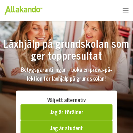
Läxhjälp på grundskolan som
ger toppresultat
Betygsgaranti ingår – boka en prova-på-
lektion för läxhjälp på grundskolan!
Välj ett alternativ
Jag är förälder
Jag är student