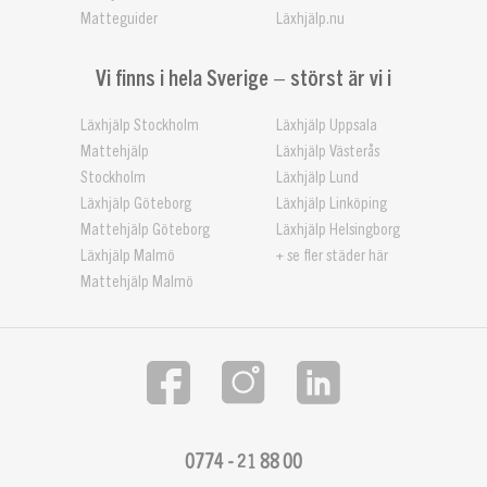
Matteguider
Läxhjälp.nu
Vi finns i hela Sverige – störst är vi i
Läxhjälp Stockholm
Läxhjälp Uppsala
Mattehjälp
Läxhjälp Västerås
Stockholm
Läxhjälp Lund
Läxhjälp Göteborg
Läxhjälp Linköping
Mattehjälp Göteborg
Läxhjälp Helsingborg
Läxhjälp Malmö
+ se fler städer här
Mattehjälp Malmö
0774 - 21 88 00