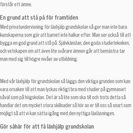
förstår ett ämne.
En grund att stå på för framtiden
Med privatundervisning för läxhjälp grundskolan så ger man inte bara
kunskaperna som gör att barnet inte halkar efter. Man ser också till att
bygga en god grund att stå på. Självkänslan, den goda studietekniken,
och vetskapen om att även lite svårare ämnen går att bemästra tar
man med sig till högre nivåer av utbildning.
Med vår läxhjälp för grundskolan så läggs den viktiga grunden som kan
vara orsaken till att man lyckas riktigt bra med studier på gymnasiet
såväl som på högskolan. Det är så lite som ska till och trots detta så
handlar det om mycket stora skillnader så hör av er till oss så snart som
möjligt så att vi kan sätta igång med den nyttiga läxläsningen.
Gör såhär för att få läxhjälp grundskolan