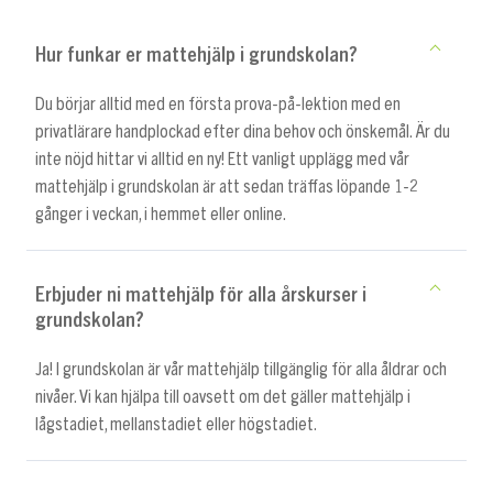
Hur funkar er mattehjälp i grundskolan?
Du börjar alltid med en första prova-på-lektion med en
privatlärare handplockad efter dina behov och önskemål. Är du
inte nöjd hittar vi alltid en ny! Ett vanligt upplägg med vår
mattehjälp i grundskolan är att sedan träffas löpande 1-2
gånger i veckan, i hemmet eller online.
Erbjuder ni mattehjälp för alla årskurser i
grundskolan?
Ja! I grundskolan är vår mattehjälp tillgänglig för alla åldrar och
nivåer. Vi kan hjälpa till oavsett om det gäller mattehjälp i
lågstadiet, mellanstadiet eller högstadiet.