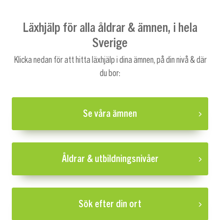
Läxhjälp för alla åldrar & ämnen, i hela
Sverige
Klicka nedan för att hitta läxhjälp i dina ämnen, på din nivå & där
du bor:
Se våra ämnen
Åldrar & utbildningsnivåer
Sök efter din ort