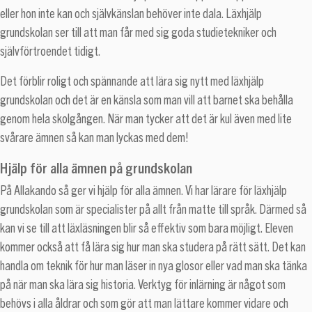
eller hon inte kan och självkänslan behöver inte dala. Läxhjälp
grundskolan ser till att man får med sig goda studietekniker och
självförtroendet tidigt.
Det förblir roligt och spännande att lära sig nytt med läxhjälp
grundskolan och det är en känsla som man vill att barnet ska behålla
genom hela skolgången. När man tycker att det är kul även med lite
svårare ämnen så kan man lyckas med dem!
Hjälp för alla ämnen på grundskolan
På Allakando så ger vi hjälp för alla ämnen. Vi har lärare för läxhjälp
grundskolan som är specialister på allt från matte till språk. Därmed så
kan vi se till att läxläsningen blir så effektiv som bara möjligt. Eleven
kommer också att få lära sig hur man ska studera på rätt sätt. Det kan
handla om teknik för hur man läser in nya glosor eller vad man ska tänka
på när man ska lära sig historia. Verktyg för inlärning är något som
behövs i alla åldrar och som gör att man lättare kommer vidare och