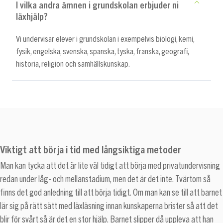
I vilka andra ämnen i grundskolan erbjuder ni
läxhjälp?
Vi undervisar elever i grundskolan i exempelvis biologi, kemi,
fysik, engelska, svenska, spanska, tyska, franska, geografi,
historia, religion och samhällskunskap.
Viktigt att börja i tid med långsiktiga metoder
Man kan tycka att det är lite väl tidigt att börja med privatundervisning
redan under låg- och mellanstadium, men det är det inte. Tvärtom så
finns det god anledning till att börja tidigt. Om man kan se till att barnet
lär sig på rätt sätt med läxläsning innan kunskaperna brister så att det
blir för svårt så är det en stor hjälp. Barnet slipper då uppleva att han