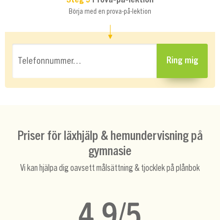
Börja med en prova-på-lektion
Telefonnummer…
Ring mig
Priser för läxhjälp & hemundervisning på
gymnasie
Vi kan hjälpa dig oavsett målsättning & tjocklek på plånbok