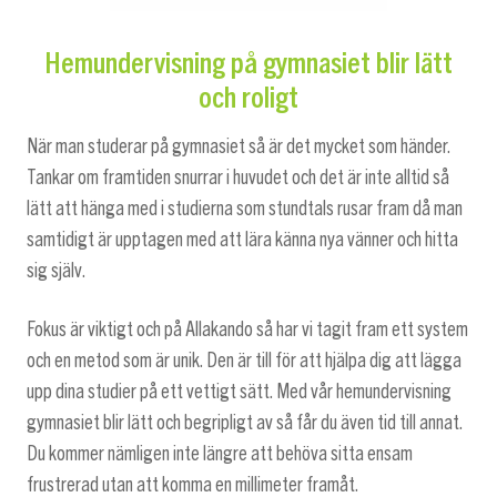
Hemundervisning på gymnasiet blir lätt
och roligt
När man studerar på gymnasiet så är det mycket som händer.
Tankar om framtiden snurrar i huvudet och det är inte alltid så
lätt att hänga med i studierna som stundtals rusar fram då man
samtidigt är upptagen med att lära känna nya vänner och hitta
sig själv.
Fokus är viktigt och på Allakando så har vi tagit fram ett system
och en metod som är unik. Den är till för att hjälpa dig att lägga
upp dina studier på ett vettigt sätt. Med vår hemundervisning
gymnasiet blir lätt och begripligt av så får du även tid till annat.
Du kommer nämligen inte längre att behöva sitta ensam
frustrerad utan att komma en millimeter framåt.