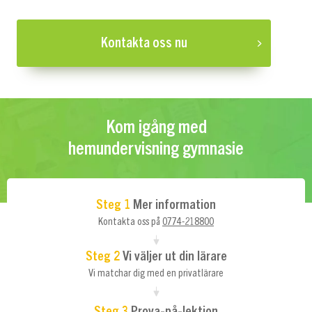
Kontakta oss nu
Kom igång med
hemundervisning gymnasie
Steg 1
Mer information
Kontakta oss på
0774-218800
Steg 2
Vi väljer ut din lärare
Vi matchar dig med en privatlärare
Steg 3
Prova-på-lektion