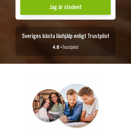
Jag är student
Sveriges bästa läxhjälp enligt Trustpilot
4.8 •
Trustpilot