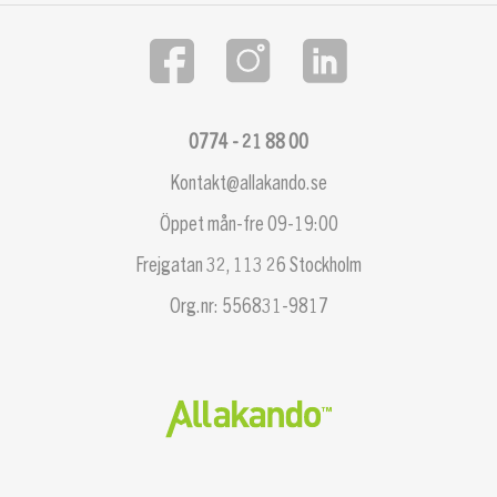
0774 - 21 88 00
Kontakt@allakando.se
Öppet mån-fre 09-19:00
Frejgatan 32, 113 26 Stockholm
Org.nr: 556831-9817