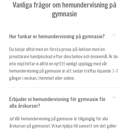
Vanliga frågor om hemundervisning på
gymnasie
Hur funkar er hemundervisning på gymnasie?
Du börjar alltid med en första prova-på-lektion med en
privatlärare handplockad efter dina behov och önskemål. Är du
inte nöjd hittar vi alltid en ny! Ett vanligt upplägg med vår
hemundervisning på gymnasie är att sedan träffas löpande 1-2
gånger i veckan, i hemmet eller online.
Erbjuder ni hemundervisning för gymnasie för
alla årskurser?
Ja! Vår hemundervisning på gymnasie är tillgänglig för alla
årskurser på gymnasiet. Vi kan hjälpa till oavsett om det gäller