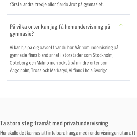
första, andra, tredje eller fjärde året på gymnasiet.
På vilka orter kan jag få hemundervisning på
gymnasie?
Vi kan hjälpa dig oavsett var du bor. Vår hemundervisning på
gymnasie finns bland annat i störstäder som Stockholm,
Göteborg och Malmö men också på mindre orter som
Ängelholm, Trosa och Markaryd, Vi finns i hela Sverige!
Ta stora steg framåt med privatundervisning
Hur skulle det kännas att inte bara hänga med i undervisningen utan att