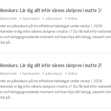
llovskurs: Lär dig allt inför vårens slutprov i matte 1!
Matematik
Gymnasiet
Jullovskurs
Online
der en jullovskurs på tre effektiva halvdagar under vecka 1 2026
rbereder vi dig inför vårens slutprov i matte 1! Du får koll inför nationel
ov och betygsgrundande moment och kan höja ditt betyg, oavsett om
ktar på…
llovskurs: Lär dig allt inför vårens slutprov i matte 2!
Matematik
Gymnasiet
Jullovskurs
Online
der en jullovskurs på tre effektiva halvdagar under vecka 1 2026
rbereder vi dig inför vårens slutprov i matte 2! Du får koll inför nationel
ov och betygsgrundande moment och kan höja ditt betyg, oavsett om
ktar på…