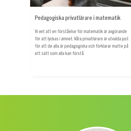
Pedagogiska privatlärare i matematik
Vi vet att en förståelse för matematik är avgörande
för att lyckas i ämnet. Våra privatlärare är utvalda just
för att de alla är pedagogiska och förklarar matte på
ett sätt som alla kan förstå.