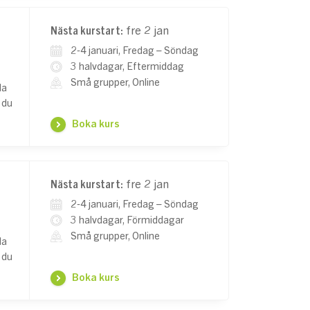
Nästa kurstart:
fre 2 jan
2-4 januari, Fredag – Söndag
3 halvdagar, Eftermiddag
Små grupper, Online
la
 du
Boka kurs
Nästa kurstart:
fre 2 jan
2-4 januari, Fredag – Söndag
3 halvdagar, Förmiddagar
Små grupper, Online
la
 du
Boka kurs