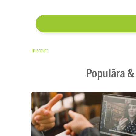
Trustpilot
Populära &