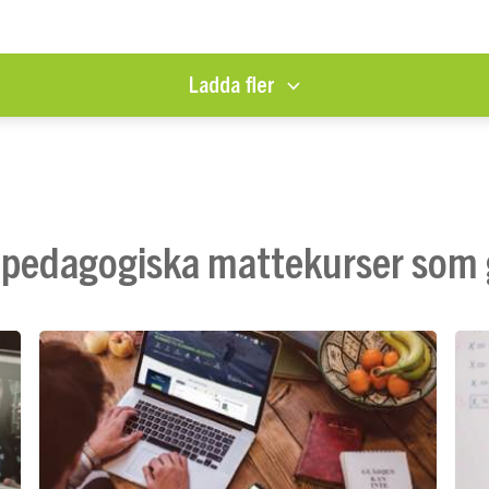
Ladda fler
 pedagogiska mattekurser som g