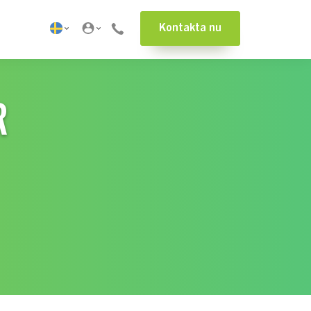
Kontakta nu
R