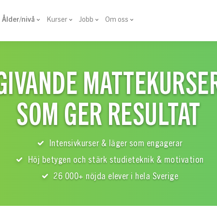
Ålder/nivå
Kurser
Jobb
Om oss
GIVANDE MATTEKURSE
SOM GER RESULTAT
Intensivkurser & läger som engagerar
Höj betygen och stärk studieteknik & motivation
26 000+ nöjda elever i hela Sverige