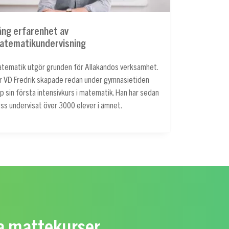
ång erfarenhet av
atematikundervisning
tematik utgör grunden för Allakandos verksamhet.
r VD Fredrik skapade redan under gymnasietiden
p sin första intensivkurs i matematik. Han har sedan
ss undervisat över 3000 elever i ämnet.
ra mattekurser