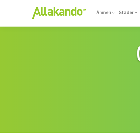
Ämnen
Städer