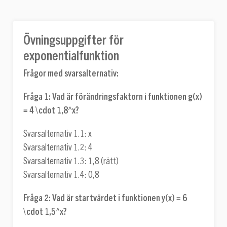
Övningsuppgifter för
exponentialfunktion
Frågor med svarsalternativ:
Fråga 1: Vad är förändringsfaktorn i funktionen
g(x)
= 4 \cdot 1,8^x
?
Svarsalternativ 1.1: x
Svarsalternativ 1.2: 4
Svarsalternativ 1.3: 1,8 (rätt)
Svarsalternativ 1.4: 0,8
Fråga 2:
Vad är startvärdet i funktionen
y(x) = 6
\cdot 1,5^x
?