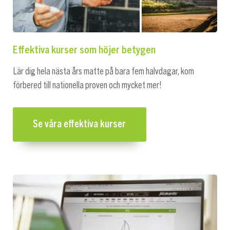
Effektiva kurser som höjer betygen
Lär dig hela nästa års matte på bara fem halvdagar, kom
förbered till nationella proven och mycket mer!
Se våra effektiva kurser