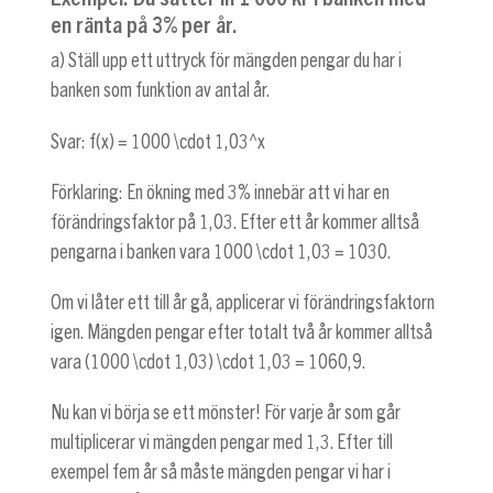
en ränta på 3% per år.
a) Ställ upp ett uttryck för mängden pengar du har i
banken som funktion av antal år.
Svar:
f(x) = 1000 \cdot 1,03^x
Förklaring: En ökning med 3% innebär att vi har en
förändringsfaktor på
1,03
. Efter ett år kommer alltså
pengarna i banken vara
1000 \cdot 1,03 = 1030
.
Om vi låter ett till år gå, applicerar vi förändringsfaktorn
igen. Mängden pengar efter totalt två år kommer alltså
vara
(1000 \cdot 1,03) \cdot 1,03 = 1060,9
.
Nu kan vi börja se ett mönster! För varje år som går
multiplicerar vi mängden pengar med 1,3. Efter till
exempel fem år så måste mängden pengar vi har i