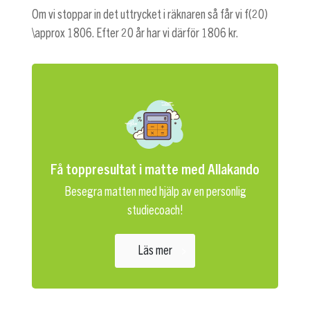
Om vi stoppar in det uttrycket i räknaren så får vi
f(20)
\approx 1806
. Efter 20 år har vi därför 1806 kr.
Få toppresultat i matte med Allakando
Besegra matten med hjälp av en personlig
studiecoach!
Läs mer