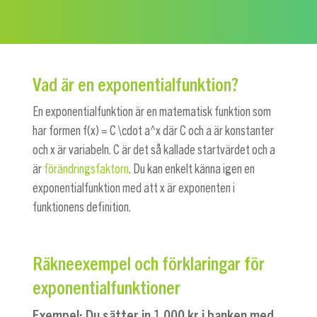
Vad är en exponentialfunktion?
En exponentialfunktion är en matematisk funktion som
har formen
f(x) = C \cdot a^x
där C och a är konstanter
och x är variabeln. C är det så kallade startvärdet och a
är
förändringsfaktorn
. Du kan enkelt känna igen en
exponentialfunktion med att x är exponenten i
funktionens definition.
Räkneexempel och förklaringar för
exponentialfunktioner
Exempel: Du sätter in 1 000 kr i banken med