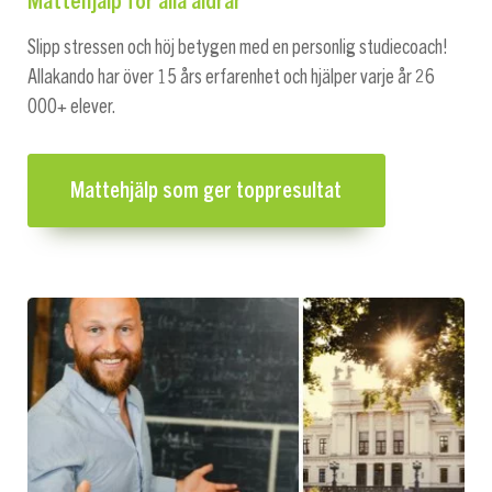
Slipp stressen och höj betygen med en personlig studiecoach!
Allakando har över 15 års erfarenhet och hjälper varje år 26
000+ elever.
Mattehjälp som ger toppresultat