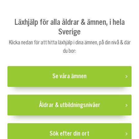
Läxhjälp för alla åldrar & ämnen, i hela
Sverige
Klicka nedan för att hitta läxhjälp i dina ämnen, på din nivå & där
du bor:
Se våra ämnen
Åldrar & utbildningsnivåer
Sök efter din ort