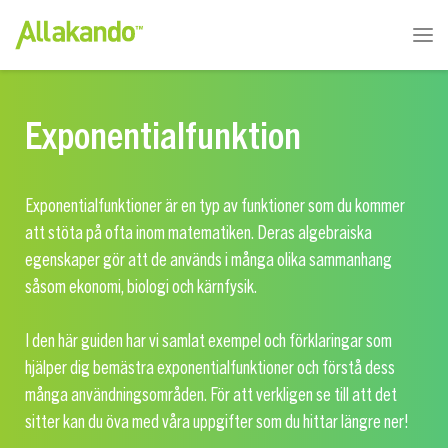
Exponentialfunktion
Exponentialfunktioner är en typ av funktioner som du kommer
att stöta på ofta inom matematiken. Deras algebraiska
egenskaper gör att de används i många olika sammanhang
såsom ekonomi, biologi och kärnfysik.
I den här guiden har vi samlat exempel och förklaringar som
hjälper dig bemästra exponentialfunktioner och förstå dess
många användningsområden. För att verkligen se till att det
sitter kan du öva med våra uppgifter som du hittar längre ner!