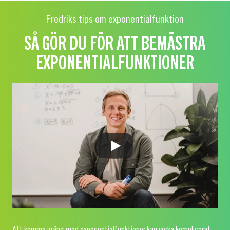
Fredriks tips om exponentialfunktion
SÅ GÖR DU FÖR ATT BEMÄSTRA
EXPONENTIALFUNKTIONER