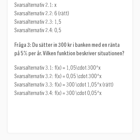
Svarsalternativ 2.1: x
Svarsalternativ 2.2: 6 (rätt)
Svarsalternativ 2.3: 1,5
Svarsalternativ 2.4: 0,5
Fråga 3:
Du sätter in 300 kr i banken med en ränta
på 5% per år. Vilken funktion beskriver situationen?
Svarsalternativ 3.1:
f(x) = 1,05\cdot 300^x
Svarsalternativ 3.2:
f(x) = 0,05 \cdot 300^x
Svarsalternativ 3.3:
f(x) = 300 \cdot 1,05^x
(rätt)
Svarsalternativ 3.4:
f(x) = 300 \cdot 0,05^x