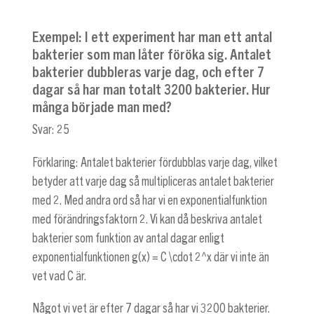
Exempel: I ett experiment har man ett antal
bakterier som man låter föröka sig. Antalet
bakterier dubbleras varje dag, och efter 7
dagar så har man totalt 3200 bakterier. Hur
många började man med?
Svar: 25
Förklaring: Antalet bakterier fördubblas varje dag, vilket
betyder att varje dag så multipliceras antalet bakterier
med 2. Med andra ord så har vi en exponentialfunktion
med förändringsfaktorn 2. Vi kan då beskriva antalet
bakterier som funktion av antal dagar enligt
exponentialfunktionen
g(x) = C \cdot 2^x
där vi inte än
vet vad C är.
Något vi vet är efter 7 dagar så har vi 3200 bakterier.