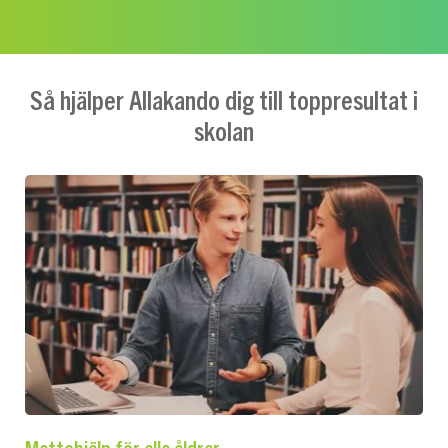
Så hjälper Allakando dig till toppresultat i
skolan
Mattehjälp för alla åldrar