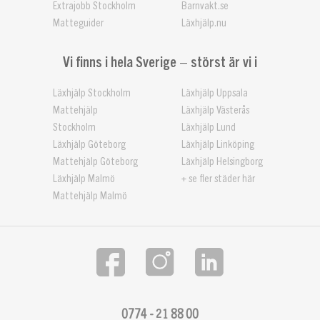
Extrajobb Stockholm
Barnvakt.se
Matteguider
Läxhjälp.nu
Vi finns i hela Sverige – störst är vi i
Läxhjälp Stockholm
Läxhjälp Uppsala
Mattehjälp
Läxhjälp Västerås
Stockholm
Läxhjälp Lund
Läxhjälp Göteborg
Läxhjälp Linköping
Mattehjälp Göteborg
Läxhjälp Helsingborg
Läxhjälp Malmö
+ se fler städer här
Mattehjälp Malmö
0774 - 21 88 00