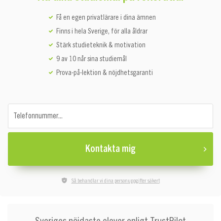
Få en egen privatlärare i dina ämnen
Finns i hela Sverige, för alla åldrar
Stärk studieteknik & motivation
9 av 10 når sina studiemål
Prova-på-lektion & nöjdhetsgaranti
Telefonnummer...
Kontakta mig
Så behandlar vi dina personuppgifter säkert