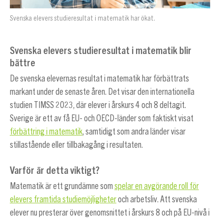
Svenska elevers studieresultat i matematik har ökat.
Svenska elevers studieresultat i matematik blir
bättre
De svenska elevernas resultat i matematik har förbättrats
markant under de senaste åren. Det visar den internationella
studien TIMSS 2023, där elever i årskurs 4 och 8 deltagit.
Sverige är ett av få EU- och OECD-länder som faktiskt visat
förbättring i matematik
, samtidigt som andra länder visar
stillastående eller tillbakagång i resultaten.
Varför är detta viktigt?
Matematik är ett grundämne som
spelar en avgörande roll för
elevers framtida studiemöjligheter
och arbetsliv. Att svenska
elever nu presterar över genomsnittet i årskurs 8 och på EU-nivå i