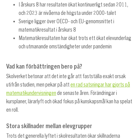
I årskurs 8 har resultaten ökat kontinuerligt sedan 2011,
och 2023 är nivåerna de högsta under 2000-talet
Sverige ligger över OECD- och EU-genomsnittet i
matematikresultat i årskurs 8
Matematikresultaten har ökat trots ett ökat elevunderlag
och utmanande omständigheter under pandemin
Vad kan förbättringen bero på?
Skolverket betonar att det inte går att fastställa exakt orsak
utifrån studien, men pekar på att
en rad satsningar har gjorts på
matematikundervisningen
de senaste åren. Förändringar i
kursplaner, lärarlyft och ökad fokus på kunskapsmål kan ha spelat
en roll.
Stora skillnader mellan elevgrupper
Trots det generella lyftet i skolresultaten ökar skillnaderna