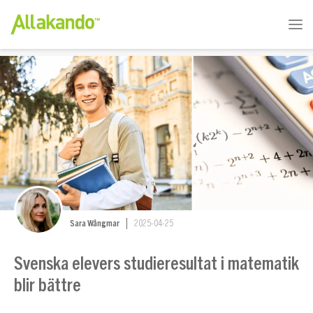
Sara Wångmar
2025-04-25
Svenska elevers studieresultat i matematik
blir bättre