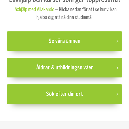
Läxhjälp med Allakando
– Klicka nedan för att se hur vi kan
hjälpa dig att nå dina studiemål
Se våra ämnen
Åldrar & utbildningsnivåer
Sök efter din ort