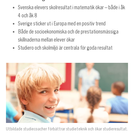
Svenska elevers skolresultat i matematik ökar – både i åk
4 och åk 8
Sverige sticker ut i Europa med en positiv trend
Både de socioekonomiska och de prestationsmässiga
skillnaderna mellan elever ökar
Studiero och skolmiljö är centrala för goda resultat
Utbildade studiecoacher förbättrar studieteknik och ökar studieresultat.