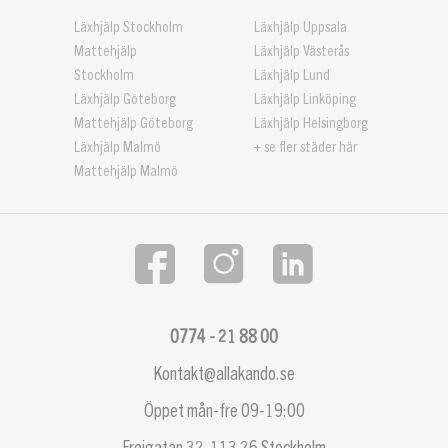
Läxhjälp Stockholm
Läxhjälp Uppsala
Mattehjälp
Läxhjälp Västerås
Stockholm
Läxhjälp Lund
Läxhjälp Göteborg
Läxhjälp Linköping
Mattehjälp Göteborg
Läxhjälp Helsingborg
Läxhjälp Malmö
+ se fler städer här
Mattehjälp Malmö
0774 - 21 88 00
Kontakt@allakando.se
Öppet mån-fre 09-19:00
Frejgatan 32, 113 26 Stockholm