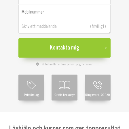
Mobilnummer
Skriv ett meddelande
Kontakta mig
Så behandlar vi dina personuppgifter säkert
Prisförslag
Gratis broschyr
Ring (vard. 09-19)
Läxhjälp och kurser som ger toppresultat