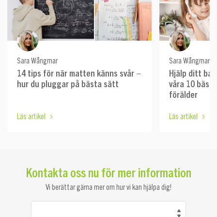
Sara Wångmar
Sara Wångmar
14 tips för när matten känns svår –
Hjälp ditt ba
hur du pluggar på bästa sätt
våra 10 bästa
förälder
Läs artikel
Läs artikel
Kontakta oss nu för mer information
Vi berättar gärna mer om hur vi kan hjälpa dig!