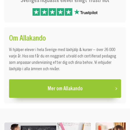
Sveriges nöjdaste elever enligt TrustPilot
Om Allakando
Vi hjälper elever i hela Sverige med läxhjälp & kurser – över 26 000
varje år. Hos oss får du en noggrant utvald och certifierad pedagog
som anpassar undervisning efter dig och dina behov. Vi erbjuder
läxhjälp i alla ämnen och nivåer.
Mer om Allakando