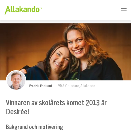
Fredrik Fridlund
VD & Grundare, Allakando
Vinnaren av skolårets komet 2013 är
Desirée!
Bakgrund och motivering