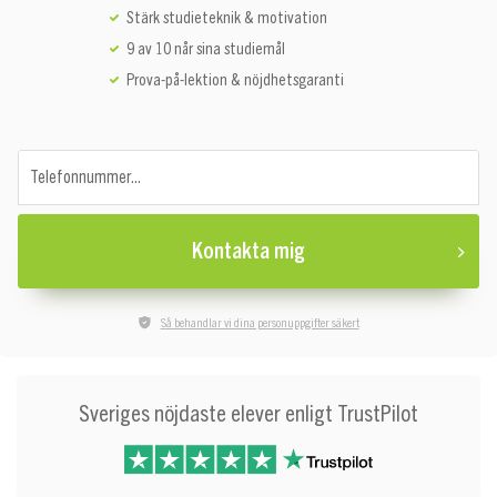
Stärk studieteknik & motivation
9 av 10 når sina studiemål
Prova-på-lektion & nöjdhetsgaranti
Telefonnummer...
Kontakta mig
Så behandlar vi dina personuppgifter säkert
Sveriges nöjdaste elever enligt TrustPilot