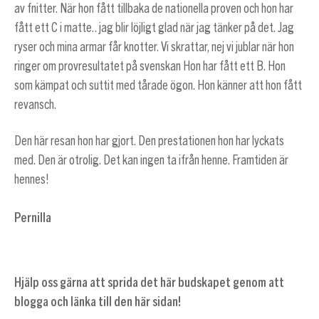
av fnitter. När hon fått tillbaka de nationella proven och hon har
fått ett C i matte.. jag blir löjligt glad när jag tänker på det. Jag
ryser och mina armar får knotter. Vi skrattar, nej vi jublar när hon
ringer om provresultatet på svenskan Hon har fått ett B. Hon
som kämpat och suttit med tårade ögon. Hon känner att hon fått
revansch.
Den här resan hon har gjort. Den prestationen hon har lyckats
med. Den är otrolig. Det kan ingen ta ifrån henne. Framtiden är
hennes!
Pernilla
Hjälp oss gärna att sprida det här budskapet genom att
blogga och länka till den här sidan!