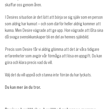
skaffar oss genom åren.
I Desires situation är det lätt att börja se sig själv som en person
som aldrig har kunnat – och som därför heller aldrig kommer att
kunna. Men Desire vägrade att ge upp. Hon vägrade att låta sina
då svaga svenskkunskaper bli en del av hennes självbild.
Precis som Desire får vi aldrig glömma att det är våra tidigare
erfarenheter som avgör vår förmåga att lösa en uppgift. Du kan
göra och klara precis vad du vill.
Välj det du vill uppnå och stanna inte förrän du har lyckats.
Du kan mer än du tror.