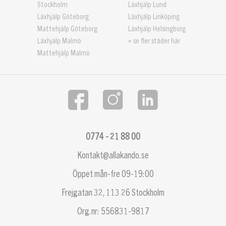
Stockholm
Läxhjälp Lund
Läxhjälp Göteborg
Läxhjälp Linköping
Mattehjälp Göteborg
Läxhjälp Helsingborg
Läxhjälp Malmö
+ se fler städer här
Mattehjälp Malmö
0774 - 21 88 00
Kontakt@allakando.se
Öppet mån-fre 09-19:00
Frejgatan 32, 113 26 Stockholm
Org.nr: 556831-9817