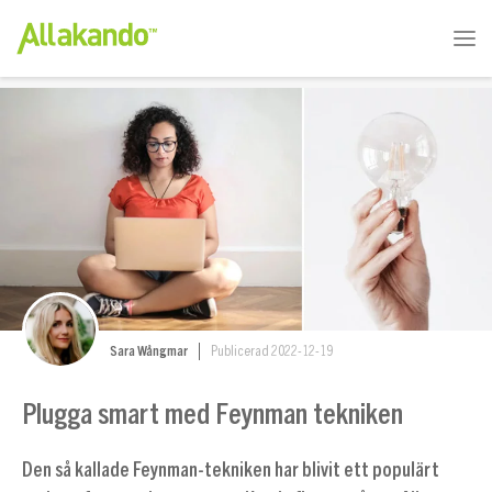
Sara Wångmar
Publicerad 2022-12-19
Plugga smart med Feynman tekniken
Den så kallade Feynman-tekniken har blivit ett populärt