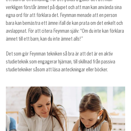
verkligen förstår ämnet på djupet och att man kan använda sina
egna ord för att förklara det. Feynman menade att en person
bara kan bemästra ett ämne ifall de kan prata om det enkelt och
avslappnat. För att citera Feynman själv: “Om du inte kan förklara
ämnet till ett barn, kan du inte ämnet alls!”
Det som gör Feynman tekniken så bra är att det är en aktiv
studieteknik som engagerar hjärnan, till skillnad från passiva
studietekniker såsom att läsa anteckningar eller böcker.