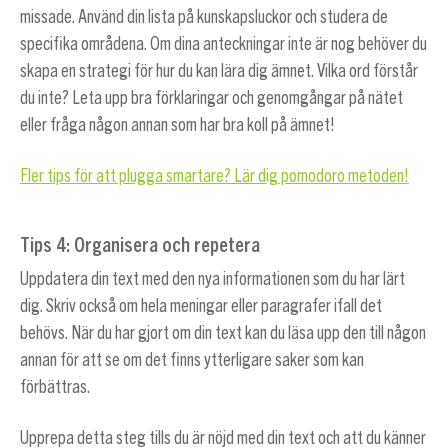
missade. Använd din lista på kunskapsluckor och studera de
specifika områdena. Om dina anteckningar inte är nog behöver du
skapa en strategi för hur du kan lära dig ämnet. Vilka ord förstår
du inte? Leta upp bra förklaringar och genomgångar på nätet
eller fråga någon annan som har bra koll på ämnet!
Fler tips för att plugga smartare? Lär dig pomodoro metoden!
Tips 4: Organisera och repetera
Uppdatera din text med den nya informationen som du har lärt
dig. Skriv också om hela meningar eller paragrafer ifall det
behövs. När du har gjort om din text kan du läsa upp den till någon
annan för att se om det finns ytterligare saker som kan
förbättras.
Upprepa detta steg tills du är nöjd med din text och att du känner