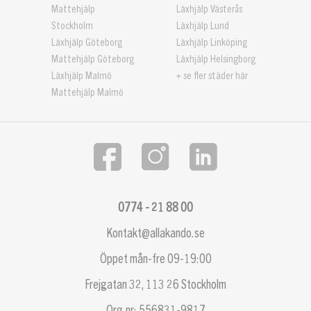
Mattehjälp
Läxhjälp Västerås
Stockholm
Läxhjälp Lund
Läxhjälp Göteborg
Läxhjälp Linköping
Mattehjälp Göteborg
Läxhjälp Helsingborg
Läxhjälp Malmö
+ se fler städer här
Mattehjälp Malmö
0774 - 21 88 00
Kontakt@allakando.se
Öppet mån-fre 09-19:00
Frejgatan 32, 113 26 Stockholm
Org.nr: 556831-9817