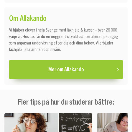
Om Allakando
Vi hjälper elever i hela Sverige med läxhjälp & kurser – över 26 000
varje år. Hos oss får du en noggrant utvald och certifierad pedagog
som anpassar undervisning efter dig och dina behov. Vi erbjuder
läxhjälp i alla ämnen och nivåer.
Mer om Allakando
Fler tips på hur du studerar bättre: