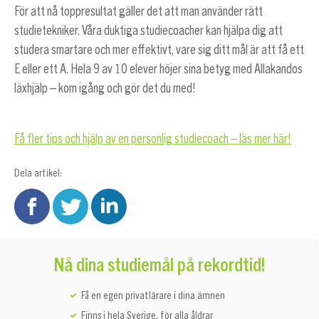
För att nå toppresultat gäller det att man använder rätt
studietekniker. Våra duktiga studiecoacher kan hjälpa dig att
studera smartare och mer effektivt, vare sig ditt mål är att få ett
E eller ett A. Hela 9 av 10 elever höjer sina betyg med Allakandos
läxhjälp – kom igång och gör det du med!
Få fler tips och hjälp av en personlig studiecoach – läs mer här!
Dela artikel:
Nå dina studiemål på rekordtid!
Få en egen privatlärare i dina ämnen
Finns i hela Sverige, för alla åldrar