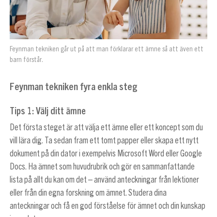
Feynman tekniken går ut på att man förklarar ett ämne så att även ett
barn förstår.
Feynman tekniken fyra enkla steg
Tips
1: Välj ditt ämne
Det första steget är att välja ett ämne eller ett koncept som du
vill lära dig. Ta sedan fram ett tomt papper eller skapa ett nytt
dokument på din dator i exempelvis Microsoft Word eller Google
Docs. Ha ämnet som huvudrubrik och gör en sammanfattande
lista på allt du kan om det – använd anteckningar från lektioner
eller från din egna forskning om ämnet. Studera dina
anteckningar och få en god förståelse för ämnet och din kunskap