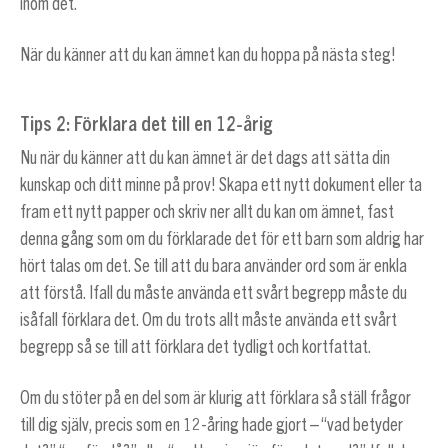
inom det.
När du känner att du kan ämnet kan du hoppa på nästa steg!
Tips
2: Förklara det till en 12-årig
Nu när du känner att du kan ämnet är det dags att sätta din
kunskap och ditt minne på prov! Skapa ett nytt dokument eller ta
fram ett nytt papper och skriv ner allt du kan om ämnet, fast
denna gång som om du förklarade det för ett barn som aldrig har
hört talas om det. Se till att du bara använder ord som är enkla
att förstå. Ifall du måste använda ett svårt begrepp måste du
isåfall förklara det. Om du trots allt måste använda ett svårt
begrepp så se till att förklara det tydligt och kortfattat.
Om du stöter på en del som är klurig att förklara så ställ frågor
till dig själv, precis som en 12-åring hade gjort – “vad betyder