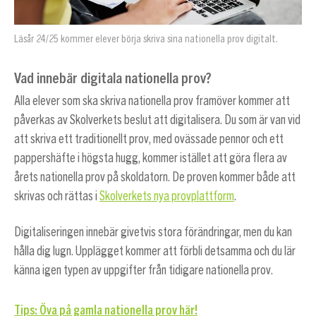
Läsår 24/25 kommer elever börja skriva sina nationella prov digitalt.
Vad innebär digitala nationella prov?
Alla elever som ska skriva nationella prov framöver kommer att
påverkas av Skolverkets beslut att digitalisera. Du som är van vid
att skriva ett traditionellt prov, med ovässade pennor och ett
pappershäfte i högsta hugg, kommer istället att göra flera av
årets nationella prov på skoldatorn. De proven kommer både att
skrivas och rättas i
Skolverkets nya provplattform
.
Digitaliseringen innebär givetvis stora förändringar, men du kan
hålla dig lugn. Upplägget kommer att förbli detsamma och du lär
känna igen typen av uppgifter från tidigare nationella prov.
Tips: Öva på gamla nationella prov här!