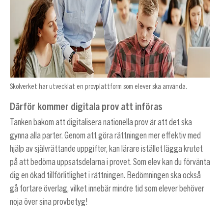
Skolverket har utvecklat en provplattform som elever ska använda.
Därför kommer digitala prov att införas
Tanken bakom att digitalisera nationella prov är att det ska
gynna alla parter. Genom att göra rättningen mer effektiv med
hjälp av självrättande uppgifter, kan lärare istället lägga krutet
på att bedöma uppsatsdelarna i provet. Som elev kan du förvänta
dig en ökad tillförlitlighet i rättningen. Bedömningen ska också
gå fortare överlag, vilket innebär mindre tid som elever behöver
noja över sina provbetyg!