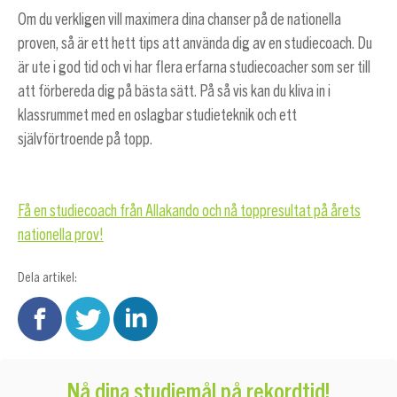
Om du verkligen vill maximera dina chanser på de nationella
proven, så är ett hett tips att använda dig av en studiecoach. Du
är ute i god tid och vi har flera erfarna studiecoacher som ser till
att förbereda dig på bästa sätt. På så vis kan du kliva in i
klassrummet med en oslagbar studieteknik och ett
självförtroende på topp.
Få en studiecoach från Allakando och nå toppresultat på årets
nationella prov!
Dela artikel:
Nå dina studiemål på rekordtid!