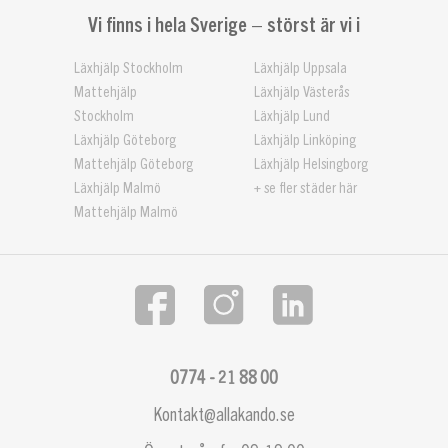
Vi finns i hela Sverige – störst är vi i
Läxhjälp Stockholm
Läxhjälp Uppsala
Mattehjälp
Läxhjälp Västerås
Stockholm
Läxhjälp Lund
Läxhjälp Göteborg
Läxhjälp Linköping
Mattehjälp Göteborg
Läxhjälp Helsingborg
Läxhjälp Malmö
+ se fler städer här
Mattehjälp Malmö
0774 - 21 88 00
Kontakt@allakando.se