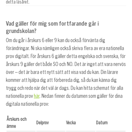
detta läsåret.
Vad gäller för mig som fortfarande går i
grundskolan?
Om du går i årskurs 6 eller 9 kan du också förvänta dig
förändringar. Ni ska nämligen också skriva flera av era nationella
prov digitalt. För årskurs 6 gäller detta engelska och svenska, för
årskurs 9 gäller det både SO och NO. Det är inget att vara nervös
över – det är bara ett nytt sätt att visa vad du kan. Din lärare
kommer att hjälpa dig att förbereda dig, så du kan känna dig
trygg och redo när det väl är dags. Du kan hitta schemat för alla
nationella prov
här
. Nedan finner du datumen som gäller för dina
digitala nationella prov:
Årskurs och
Delprov
Vecka
Datum
ämne