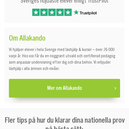
Sveriges nöjdaste elever enligt TrustPilot
Om Allakando
Vi hjälper elever i hela Sverige med läxhjälp & kurser – över 26 000
varje år. Hos oss får du en noggrant utvald och certifierad pedagog
som anpassar undervisning efter dig och dina behov. Vi erbjuder
läxhjälp i alla ämnen och nivåer.
Mer om Allakando
Fler tips på hur du klarar dina nationella prov
på bästa sätt: