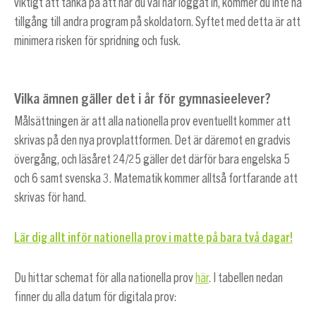
viktigt att tänka på att när du väl har loggat in, kommer du inte ha
tillgång till andra program på skoldatorn. Syftet med detta är att
minimera risken för spridning och fusk.
Vilka ämnen gäller det i år för gymnasieelever?
Målsättningen är att alla nationella prov eventuellt kommer att
skrivas på den nya provplattformen. Det är däremot en gradvis
övergång, och läsåret 24/25 gäller det därför bara engelska 5
och 6 samt svenska 3. Matematik kommer alltså fortfarande att
skrivas för hand.
Lär dig allt inför nationella prov i matte på bara två dagar!
Du hittar schemat för alla nationella prov
här
. I tabellen nedan
finner du alla datum för digitala prov: