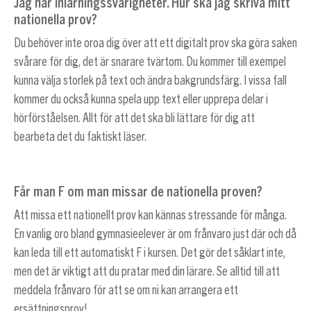
Jag har inlärningssvårigheter. Hur ska jag skriva mitt
nationella prov?
Du behöver inte oroa dig över att ett digitalt prov ska göra saken
svårare för dig, det är snarare tvärtom. Du kommer till exempel
kunna välja storlek på text och ändra bakgrundsfärg. I vissa fall
kommer du också kunna spela upp text eller upprepa delar i
hörförståelsen. Allt för att det ska bli lättare för dig att
bearbeta det du faktiskt läser.
Får man F om man missar de nationella proven?
Att missa ett nationellt prov kan kännas stressande för många.
En vanlig oro bland gymnasieelever är om frånvaro just där och då
kan leda till ett automatiskt F i kursen. Det gör det såklart inte,
men det är viktigt att du pratar med din lärare. Se alltid till att
meddela frånvaro för att se om ni kan arrangera ett
ersättningsprov!