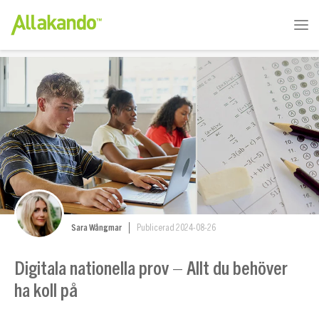
Sara Wångmar
Publicerad 2024-08-26
Digitala nationella prov – Allt du behöver
ha koll på