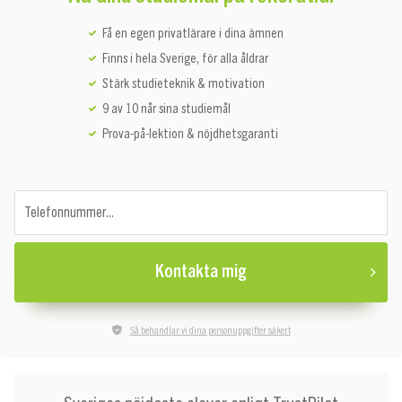
Få en egen privatlärare i dina ämnen
Finns i hela Sverige, för alla åldrar
Stärk studieteknik & motivation
9 av 10 når sina studiemål
Prova-på-lektion & nöjdhetsgaranti
Telefonnummer...
Kontakta mig
Så behandlar vi dina personuppgifter säkert