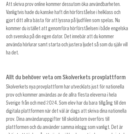
Att skriva prov online kommer dessutom öka användbarheten.
Vanligtvis hade du kanske haft din hörförståelse i helklass och
gjort ditt allra bästa för att lyssna på ljudfilen som spelas. Nu
kommer du istället att genomföra hörförståelsen i både engelska
och svenska på din egen dator. Det innebär att du kommer
använda hörlurar samt starta och justera ljudet så som du själv vill
ha det.
Allt du behöver veta om Skolverkets provplattform
Skolverkets nya provplattform har utvecklats just för nationella
prov och kommer användas av de allra flesta eleverna i hela
Sverige från och med 2024. Som elev har du bara tillgång till den
digitala plattformen när det väl är dags att skriva dina nationella
prov. Dina användaruppgifter till skoldatorn överförs till
plattformen och du använder samma inlogg som vanligt. Det är