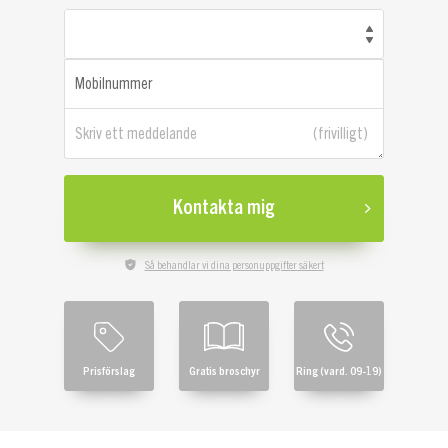
Mobilnummer
Skriv ett meddelande
Kontakta mig
Så behandlar vi dina personuppgifter säkert
Prisförslag
Gratis broschyr
Ring (vard. 09-19)