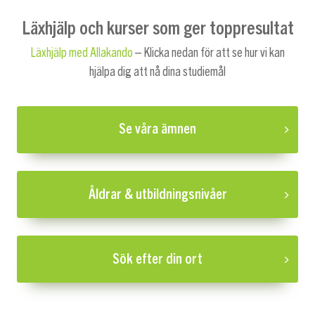
Läxhjälp och kurser som ger toppresultat
Läxhjälp med Allakando
– Klicka nedan för att se hur vi kan
hjälpa dig att nå dina studiemål
Se våra ämnen
Åldrar & utbildningsnivåer
Sök efter din ort