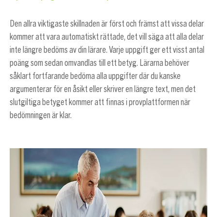
Den allra viktigaste skillnaden är först och främst att vissa delar
kommer att vara automatiskt rättade, det vill säga att alla delar
inte längre bedöms av din lärare. Varje uppgift ger ett visst antal
poäng som sedan omvandlas till ett betyg. Lärarna behöver
såklart fortfarande bedöma alla uppgifter där du kanske
argumenterar för en åsikt eller skriver en längre text, men det
slutgiltiga betyget kommer att finnas i provplattformen när
bedömningen är klar.