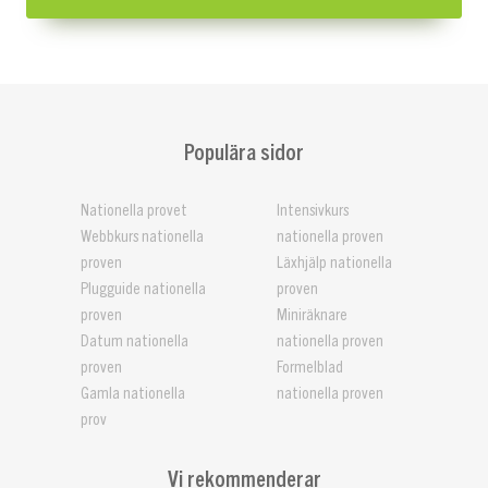
Populära sidor
Nationella provet
Intensivkurs
Webbkurs nationella
nationella proven
proven
Läxhjälp nationella
Plugguide nationella
proven
proven
Miniräknare
Datum nationella
nationella proven
proven
Formelblad
Gamla nationella
nationella proven
prov
Vi rekommenderar