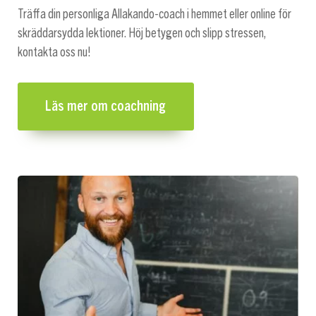
Träffa din personliga Allakando-coach i hemmet eller online för
skräddarsydda lektioner. Höj betygen och slipp stressen,
kontakta oss nu!
Läs mer om coachning