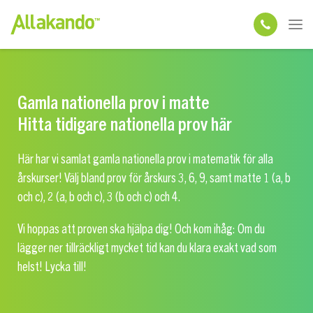
Gamla nationella prov i matte
Hitta tidigare nationella prov här
Här har vi samlat gamla nationella prov i matematik för alla
årskurser! Välj bland prov för årskurs 3, 6, 9, samt matte 1 (a, b
och c), 2 (a, b och c), 3 (b och c) och 4.
Vi hoppas att proven ska hjälpa dig! Och kom ihåg: Om du
lägger ner tillräckligt mycket tid kan du klara exakt vad som
helst! Lycka till!