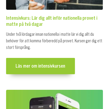
Intensivkurs: Lär dig allt inför nationella provet i
matte på två dagar
Under två lördagar innan nationella i matte lär vi dig allt du
behöver för att komma förberedd på provet. Kursen ger dig ett
stort försprång.
Läs mer om intensivkursen