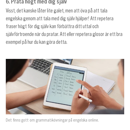
6. Prata högt med dig själv
Visst, det kanske låter lite galet, men att öva på att tala
engelska genom att tala med dig själv hjälper! Att repetera
fraser högt för dig själv kan förbättra ditt uttal och
självförtroende när du pratar. Att eller repetera glosor är ett bra
exempel på hur du kan göra detta.
Det finns gott om grammatikövningar på engelska online.