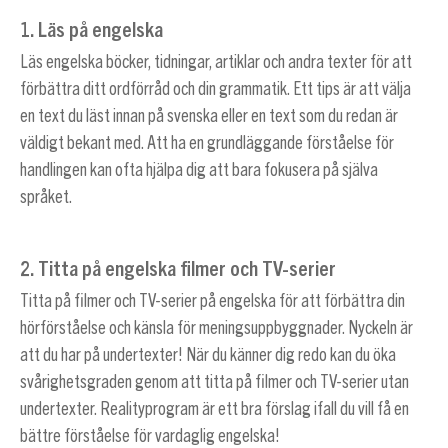
1. Läs på engelska
Läs engelska böcker, tidningar, artiklar och andra texter för att
förbättra ditt ordförråd och din grammatik. Ett tips är att välja
en text du läst innan på svenska eller en text som du redan är
väldigt bekant med. Att ha en grundläggande förståelse för
handlingen kan ofta hjälpa dig att bara fokusera på själva
språket.
2. Titta på engelska filmer och TV-serier
Titta på filmer och TV-serier på engelska för att förbättra din
hörförståelse och känsla för meningsuppbyggnader. Nyckeln är
att du har på undertexter! När du känner dig redo kan du öka
svårighetsgraden genom att titta på filmer och TV-serier utan
undertexter. Realityprogram är ett bra förslag ifall du vill få en
bättre förståelse för vardaglig engelska!