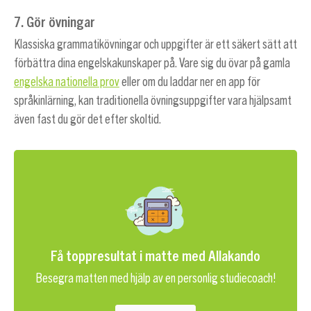
7. Gör övningar
Klassiska grammatikövningar och uppgifter är ett säkert sätt att
förbättra dina engelskakunskaper på. Vare sig du övar på gamla
engelska nationella prov
eller om du laddar ner en app för
språkinlärning, kan traditionella övningsuppgifter vara hjälpsamt
även fast du gör det efter skoltid.
Få toppresultat i matte med Allakando
Besegra matten med hjälp av en personlig studiecoach!