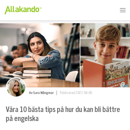
Av Sara Wångmar
Publicerad 2023-04-06
Våra 10 bästa tips på hur du kan bli bättre
på engelska