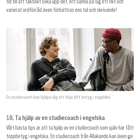
tid till att faktiskt söka upp det. Att samla på sig ett rikt och
varierat ordförråd även förbättras ens tal och skrivande!
En studiecoach kan hjälpa dig att höja ditt betyg i engelska.
10. Ta hjälp av en studiecoach i engelska
Vårt bästa tips är att ta hjälp av en studiecoach som själv har fått
toppbetyg i engelska. En studiecoach från Allakando kan även ge