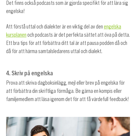
Det finns också podcasts som är gjorda specifikt för att lära sig
engelska!
Att förstå uttal och dialekter är en viktig del av den
engelska
kursplanen
och podcasts är det perfekta sättet att öva på detta.
Ett bra tips för att förbättra ditt tal är att pausa podden då och
då för att härma samtalsledarens uttal och dialekt.
4. Skriv på engelska
Prova att skriva dagboksinlägg, mejl eller brev på engelska för
att förbättra din skriftliga förmåga. Be gärna en kompis eller
familjemedlem att läsa igenom det för att få värdefull feedback!