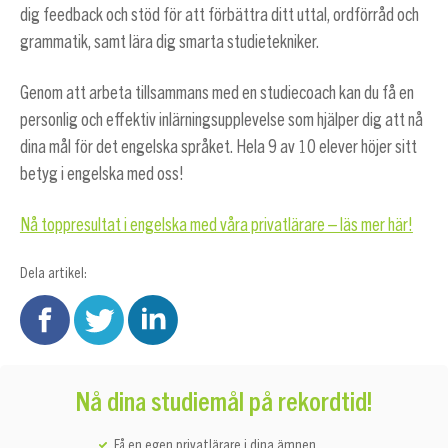
dig feedback och stöd för att förbättra ditt uttal, ordförråd och
grammatik, samt lära dig smarta studietekniker.
Genom att arbeta tillsammans med en studiecoach kan du få en
personlig och effektiv inlärningsupplevelse som hjälper dig att nå
dina mål för det engelska språket. Hela 9 av 10 elever höjer sitt
betyg i engelska med oss!
Nå toppresultat i engelska med våra privatlärare – läs mer här!
Dela artikel:
Nå dina studiemål på rekordtid!
Få en egen privatlärare i dina ämnen