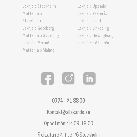
Läxhjälp Stockholm
Läxhjälp Uppsala
Mattehjälp
Läxhjälp Västerås
Stockholm
Läxhjälp Lund
Läxhjälp Göteborg
Läxhjälp Linköping
Mattehjälp Göteborg
Läxhjälp Helsingborg
Läxhjälp Malmö
+ se fler städer här
Mattehjälp Malmö
0774 - 21 88 00
Kontakt@allakando.se
Öppet mån-fre 09-19:00
Frejgatan 32, 113 26 Stockholm