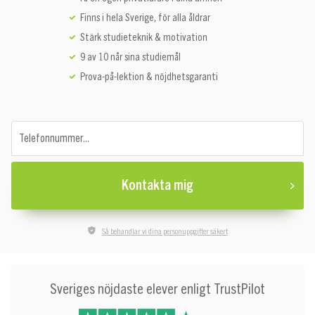
Finns i hela Sverige, för alla åldrar
Stärk studieteknik & motivation
9 av 10 når sina studiemål
Prova-på-lektion & nöjdhetsgaranti
Telefonnummer...
Kontakta mig
Så behandlar vi dina personuppgifter säkert
Sveriges nöjdaste elever enligt TrustPilot