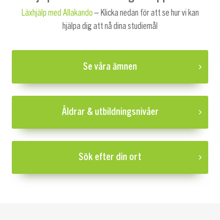
Läxhjälp med Allakando
– Klicka nedan för att se hur vi kan
hjälpa dig att nå dina studiemål
Se våra ämnen
Åldrar & utbildningsnivåer
Sök efter din ort