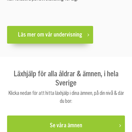
Läs mer om vår undervisning
Läxhjälp för alla åldrar & ämnen, i hela
Sverige
Klicka nedan för att hitta läxhjälp i dina ämnen, på din nivå & där
du bor:
Se våra ämnen