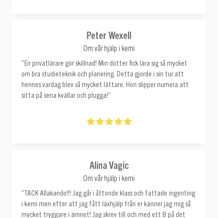
Peter Wexell
Om vår hjälp i kemi
”En privatlärare gör skillnad! Min dotter fick lära sig så mycket
om bra studieteknik och planering. Detta gjorde i sin tur att
hennes vardag blev så mycket lättare. Hon slipper numera att
sitta på sena kvällar och plugga!”
Alina Vagic
Om vår hjälp i kemi
”TACK Allakando!!! Jag går i åttonde klass och fattade ingenting
i kemi men efter att jag fått läxhjälp från er känner jag mig så
mycket tryggare i ämnet! Jag skrev till och med ett B på det