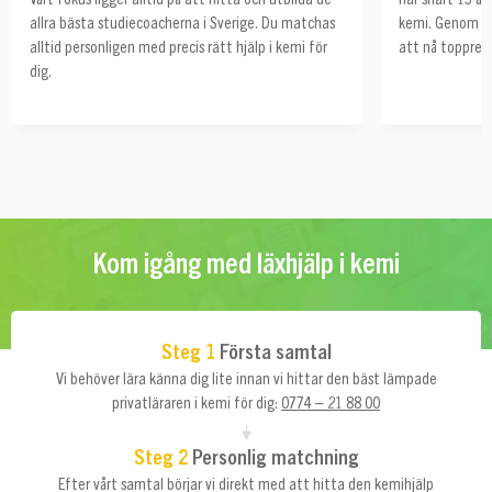
allra bästa studiecoacherna i Sverige. Du matchas
kemi. Genom åre
alltid personligen med precis rätt hjälp i kemi för
att nå toppresu
dig.
Kom igång med läxhjälp i kemi
Steg 1
Första samtal
Vi behöver lära känna dig lite innan vi hittar den bäst lämpade
privatläraren i kemi för dig:
0774 – 21 88 00
Steg 2
Personlig matchning
Efter vårt samtal börjar vi direkt med att hitta den kemihjälp