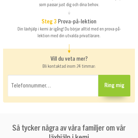
som passar just dig och dina behov.
Steg 3
Prova-på-lektion
Din läxhjälp i kemi är igång! Du börjar alltid med en prova-på-
lektion med din utvalda privatlärare.
Vill du veta mer?
Bli kontaktad inom 24 timmar:
Telefonnummer…
Ring mig
Så tycker några av våra familjer om vår
läxhjälp i kemi