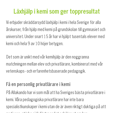
Läxhjälp i kemi som ger toppresultat
Vi erbjuder skräddarsydd läxhjälp i kemi i hela Sverige för alla
årskurser, från hjälp med kemi på grundskolan till gymnasiet och
universitet. Under snart 15 år har vi hjälpt tusentals elever med
kemi och hela 9 av 10 höjer betygen.
Det som är unikt med vår kemihjälp är den noggranna
matchningen mellan elev och privatlärare, kombinerat med vår
vetenskaps- och erfarenhetsbaserade pedagogik.
Få en personlig privatlärare i kemi
På Allakando har vi som mål att ha Sveriges bästa privatlärare i
kemi. Våra pedagogiska privatlärare har inte bara
specialistkunskaper i kemi utan de är även riktigt duktiga på att