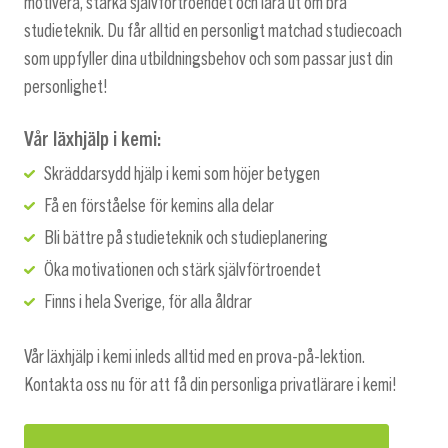
motivera, stärka självförtroendet och lära ut om bra
studieteknik. Du får alltid en personligt matchad studiecoach
som uppfyller dina utbildningsbehov och som passar just din
personlighet!
Vår läxhjälp i kemi:
Skräddarsydd hjälp i kemi som höjer betygen
Få en förståelse för kemins alla delar
Bli bättre på studieteknik och studieplanering
Öka motivationen och stärk självförtroendet
Finns i hela Sverige, för alla åldrar
Vår läxhjälp i kemi inleds alltid med en prova-på-lektion.
Kontakta oss nu för att få din personliga privatlärare i kemi!