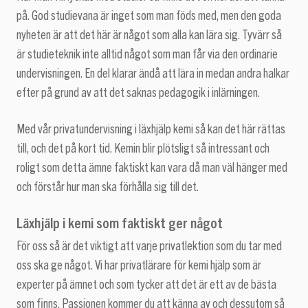
på. God studievana är inget som man föds med, men den goda
nyheten är att det här är något som alla kan lära sig. Tyvärr så
är studieteknik inte alltid något som man får via den ordinarie
undervisningen. En del klarar ändå att lära in medan andra halkar
efter på grund av att det saknas pedagogik i inlärningen.
Med vår privatundervisning i läxhjälp kemi så kan det här rättas
till, och det på kort tid. Kemin blir plötsligt så intressant och
roligt som detta ämne faktiskt kan vara då man väl hänger med
och förstår hur man ska förhålla sig till det.
Läxhjälp i kemi som faktiskt ger något
För oss så är det viktigt att varje privatlektion som du tar med
oss ska ge något. Vi har privatlärare för kemi hjälp som är
experter på ämnet och som tycker att det är ett av de bästa
som finns. Passionen kommer du att känna av och dessutom så