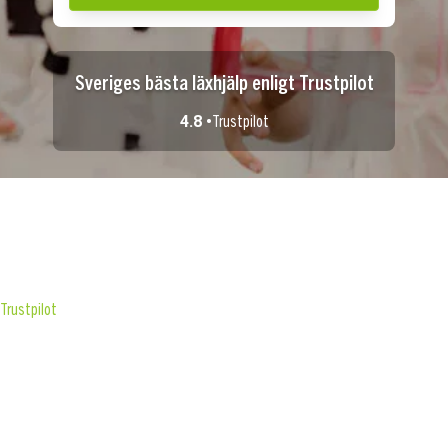
Sveriges bästa läxhjälp enligt Trustpilot
4.8 •
Trustpilot
Trustpilot