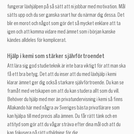
fungerar läxhjälpen på så sätt att ni jobbar med motivation. Mål
sätts upp och du ser ganska snart hur du närmar dig dessa. Det
blir en morot och något som gör det så mycket enklare att ta
igen och att komma vidare med ämnet som i början kanske
kändes alldeles för komplicerat.
Hjälp i kemi som stärker självförtroendet
Att lära sig god studieteknik är inte bara viktigt för att man ska
få ett bra betyg. Det att du inser att du med läxhjälp i kemi
klarar ämnet ger dig också starkare självförtroende. Du kan se
framåt med vetskapen om att du kan studera allt som du vill.
Behöver du hjälp med mer än privatundervisning i kemi så finns
Allakando här med några av Sveriges bästa privatlärare som
kan hjälpa till med precis alla ämnen. Du får rätt tänk och en
attityd som gör att du vågar sträva efter dina mål och att du
kan fokusera på rätt utbildning för dig.