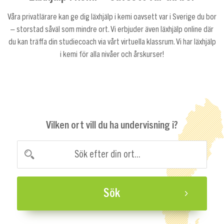
Våra privatlärare kan ge dig läxhjälp i kemi oavsett var i Sverige du bor
– storstad såväl som mindre ort. Vi erbjuder även läxhjälp online där
du kan träffa din studiecoach via vårt virtuella klassrum. Vi har läxhjälp
i kemi för alla nivåer och årskurser!
Vilken ort vill du ha undervisning i?