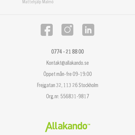
Mattehjälp Malmö
0774 - 21 88 00
Kontakt@allakando.se
Öppet mån-fre 09-19:00
Frejgatan 32, 113 26 Stockholm
Org.nr: 556831-9817