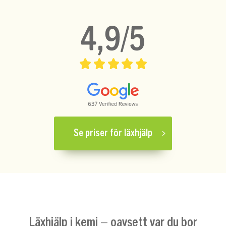
Se priser för läxhjälp
Läxhjälp i kemi – oavsett var du bor