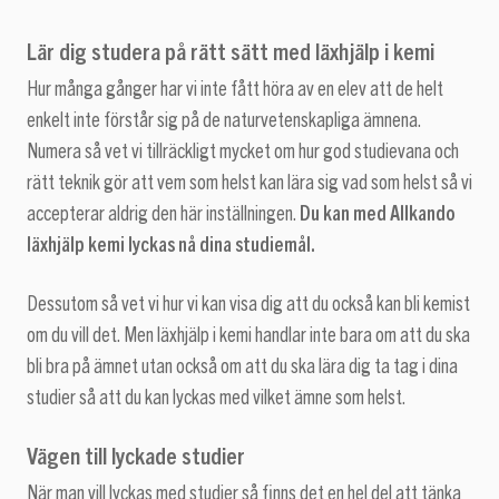
Lär dig studera på rätt sätt med läxhjälp i kemi
Hur många gånger har vi inte fått höra av en elev att de helt
enkelt inte förstår sig på de naturvetenskapliga ämnena.
Numera så vet vi tillräckligt mycket om hur god studievana och
rätt teknik gör att vem som helst kan lära sig vad som helst så vi
accepterar aldrig den här inställningen.
Du kan med Allkando
läxhjälp kemi lyckas nå dina studiemål.
Dessutom så vet vi hur vi kan visa dig att du också kan bli kemist
om du vill det. Men läxhjälp i kemi handlar inte bara om att du ska
bli bra på ämnet utan också om att du ska lära dig ta tag i dina
studier så att du kan lyckas med vilket ämne som helst.
Vägen till lyckade studier
När man vill lyckas med studier så finns det en hel del att tänka