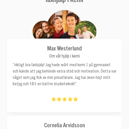
Max Westerlund
Om vår hjälp i kemi
”riktigt bra läxhjälp! Jag hade svårt med kemi 1 på gymnasiet
och kände att jag behövde extra stöd och motivation. Detta var
något som jag fick av min privatlärare. Jag har även höjt mitt
betyg och fått en bättre studieteknik!”
Cornelia Arvidsson