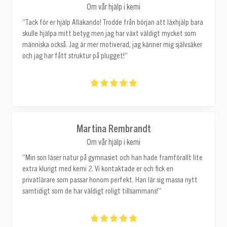
Om vår hjälp i kemi
”Tack för er hjälp Allakando! Trodde från början att läxhjälp bara
skulle hjälpa mitt betyg men jag har växt väldigt mycket som
människa också. Jag är mer motiverad, jag känner mig självsäker
och jag har fått struktur på plugget!”
Martina Rembrandt
Om vår hjälp i kemi
”Min son läser natur på gymnasiet och han hade framförallt lite
extra klurigt med kemi 2. Vi kontaktade er och fick en
privatlärare som passar honom perfekt. Han lär sig massa nytt
samtidigt som de har väldigt roligt tillsammans!”