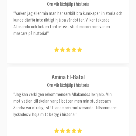
Om vår läxhjälp i historia
”Varken jag eller min man har särskilt bra kunskaper i historia och
kunde därför inte riktigt hjälpa vår dotter. Vi kontaktade
Allakando och fick en fantastiskt studiecoach som var en
mästare på historia!”
Amina El-Batal
Om vår läxhjälp i historia
”Jag kan verkligen rekommendera Allakandos läxhjälp. Min
motivation till skolan var på botten men min studiecoach
Sandra var otroligt stöttande och motiverande. Tillsammans
lyckades vi höja mitt betyg i historia!”