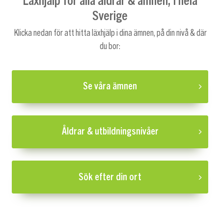
Sverige
Klicka nedan för att hitta läxhjälp i dina ämnen, på din nivå & där
du bor:
Se våra ämnen
Åldrar & utbildningsnivåer
Sök efter din ort