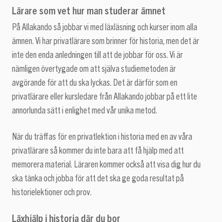
Lärare som vet hur man studerar ämnet
På Allakando så jobbar vi med läxläsning och kurser inom alla
ämnen. Vi har privatlärare som brinner för historia, men det är
inte den enda anledningen till att de jobbar för oss. Vi är
nämligen övertygade om att själva studiemetoden är
avgörande för att du ska lyckas. Det är därför som en
privatlärare eller kursledare från Allakando jobbar på ett lite
annorlunda sätt i enlighet med vår unika metod.
När du träffas för en privatlektion i historia med en av våra
privatlärare så kommer du inte bara att få hjälp med att
memorera material. Läraren kommer också att visa dig hur du
ska tänka och jobba för att det ska ge goda resultat på
historielektioner och prov.
Läxhjälp i historia där du bor