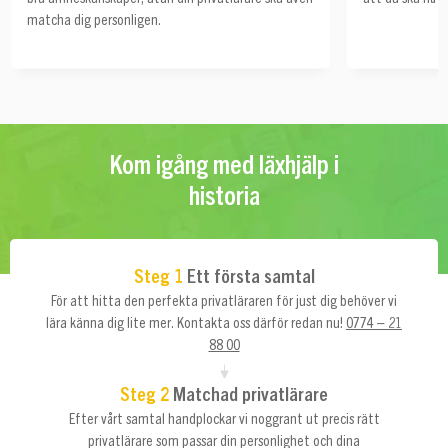
matcha dig personligen.
Kom igång med läxhjälp i
historia
Steg 1
Ett första samtal
För att hitta den perfekta privatläraren för just dig behöver vi
lära känna dig lite mer. Kontakta oss därför redan nu!
0774 – 21
88 00
Steg 2
Matchad privatlärare
Efter vårt samtal handplockar vi noggrant ut precis rätt
privatlärare som passar din personlighet och dina