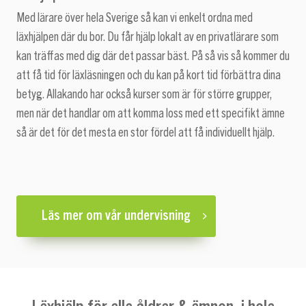
Med lärare över hela Sverige så kan vi enkelt ordna med
läxhjälpen där du bor. Du får hjälp lokalt av en privatlärare som
kan träffas med dig där det passar bäst. På så vis så kommer du
att få tid för läxläsningen och du kan på kort tid förbättra dina
betyg. Allakando har också kurser som är för större grupper,
men när det handlar om att komma loss med ett specifikt ämne
så är det för det mesta en stor fördel att få individuellt hjälp.
Läs mer om vår undervisning
Läxhjälp för alla åldrar & ämnen, i hela