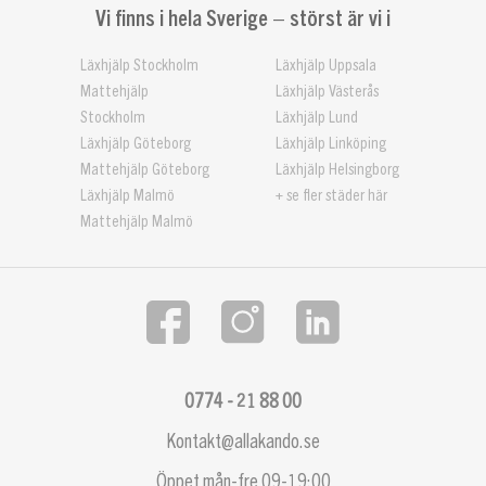
Vi finns i hela Sverige – störst är vi i
Läxhjälp Stockholm
Läxhjälp Uppsala
Mattehjälp
Läxhjälp Västerås
Stockholm
Läxhjälp Lund
Läxhjälp Göteborg
Läxhjälp Linköping
Mattehjälp Göteborg
Läxhjälp Helsingborg
Läxhjälp Malmö
+ se fler städer här
Mattehjälp Malmö
0774 - 21 88 00
Kontakt@allakando.se
Öppet mån-fre 09-19:00