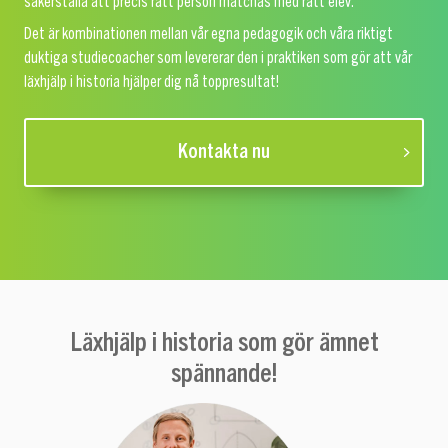
säkerställa att precis rätt person matchas med rätt elev.
Det är kombinationen mellan vår egna pedagogik och våra riktigt
duktiga studiecoacher som levererar den i praktiken som gör att vår
läxhjälp i historia hjälper dig nå toppresultat!
Kontakta nu
Läxhjälp i historia som gör ämnet
spännande!