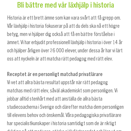
Bli bättre med vår läxhjälp i historia
Historia är ett brett ämne som kan vara svårt att få grepp om.
Vår läxhjälp i historia fokuserar på att du dels ska nå ett högre
betyg, men vi hjälper dig också att få en bättre förståelse i
ämnet. Vi har erbjudit professionell läxhjälp i historia i över 14 år
och hjälper årligen över 26 000 elever, under dessa år har vi lärt
oss att nyckeln är att matcha rätt pedagog med rätt elev.
Receptet är en personligt matchad privatlärare
Vi vet att allra bästa resultat uppstår när rätt pedagog
matchas med rätt elev, såväl akademiskt som personligen. Vi
jobbar alltid stenhårt med att anställa de allra bästa
studiecoacherna i Sverige och därefter matcha dem personligen
till elevens behov och önskemål. Våra pedagogiska privatlärare
har specialistkunskaper i historia samtidigt som de är riktigt