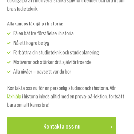
duktiga på att motivera, stärka självförtroendet och lära ut om
bra studieteknik.
Allakandos läxhjälp i historia:
Få en bättre förståelse i historia
Nå ett högre betyg
Förbättra din studieteknik och studieplanering
Motiverar och stärker ditt självförtroende
Alla nivåer – oavsett var du bor
Kontakta oss nu för en personlig studiecoach i historia. Vår
läxhjälp
i historia inleds alltid med en prova-på-lektion, fortsätt
bara om allt känns bra!
Kontakta oss nu