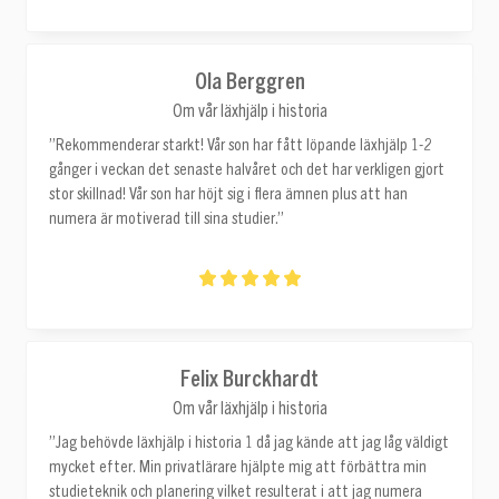
Ola Berggren
Om vår läxhjälp i historia
”Rekommenderar starkt! Vår son har fått löpande läxhjälp 1-2
gånger i veckan det senaste halvåret och det har verkligen gjort
stor skillnad! Vår son har höjt sig i flera ämnen plus att han
numera är motiverad till sina studier.”
Felix Burckhardt
Om vår läxhjälp i historia
”Jag behövde läxhjälp i historia 1 då jag kände att jag låg väldigt
mycket efter. Min privatlärare hjälpte mig att förbättra min
studieteknik och planering vilket resulterat i att jag numera