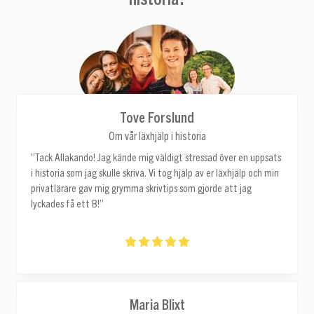
Tove Forslund
Om vår läxhjälp i historia
”Tack Allakando! Jag kände mig väldigt stressad över en uppsats
i historia som jag skulle skriva. Vi tog hjälp av er läxhjälp och min
privatlärare gav mig grymma skrivtips som gjorde att jag
lyckades få ett B!”
Maria Blixt