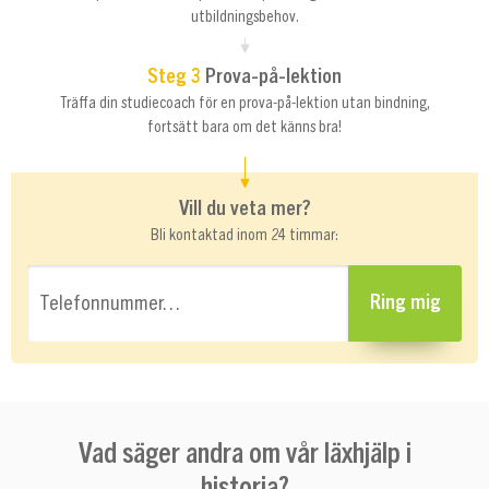
utbildningsbehov.
Steg 3
Prova-på-lektion
Träffa din studiecoach för en prova-på-lektion utan bindning,
fortsätt bara om det känns bra!
Vill du veta mer?
Bli kontaktad inom 24 timmar:
Telefonnummer…
Ring mig
Vad säger andra om vår läxhjälp i
historia?