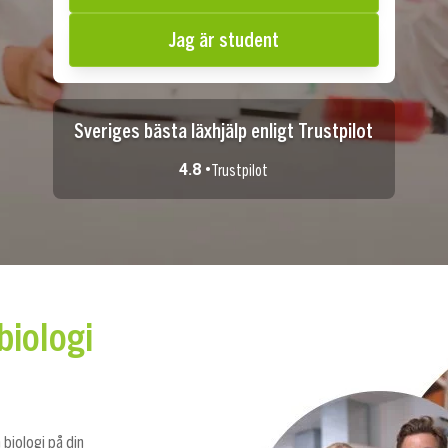
Jag är student
Sveriges bästa läxhjälp enligt Trustpilot
4.8 •
Trustpilot
biologi
biologi på din