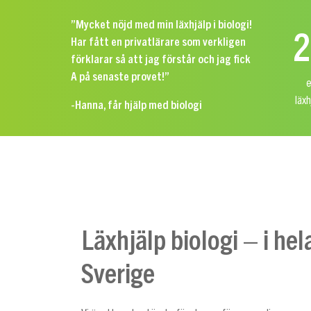
”Mycket nöjd med min läxhjälp i biologi!
2
Har fått en privatlärare som verkligen
förklarar så att jag förstår och jag fick
A på senaste provet!”
e
läx
-Hanna, får hjälp med biologi
Läxhjälp biologi – i hel
Sverige