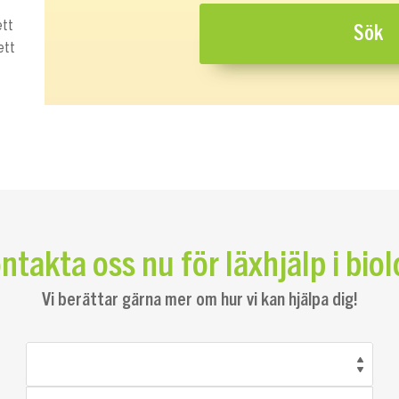
ett
 ett
ntakta oss nu för läxhjälp i biol
Vi berättar gärna mer om hur vi kan hjälpa dig!