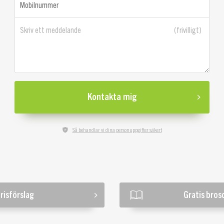
Mobilnummer
Skriv ett meddelande
Kontakta mig
Så behandlar vi dina personuppgifter säkert
risförslag
Gratis bros