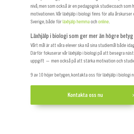
nivå, men som också är en pedagogisk studiecoach som hjä
motivationen. Vår läxhjälp i biologi finns för alla årskurser 
Sverige, både för
läxhjälp hemma
och
online
.
Läxhjälp i biologi som ger mer än högre betyg
Vårt mål är att våra elever ska nå sina studiemål både ida
Därför fokuserar vår läxhjälp i biologi på att besegra näst
uppgift — men också på att stärka motivation och studi
9 av 10 höjer betygen, kontakta oss för läxhjälp i biologi n
Kontakta oss nu