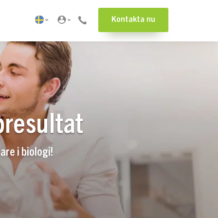
Kontakta nu
presultat
re i biologi!