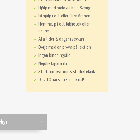
Hjälp med biologi i hela Sverige
Få hjälp i ett eller flera ämnen
Hemma, på ett bibliotek eller
online
Alla tider & dagar i veckan
Börja med en prova-på-lektion
Ingen bindningstid
Nöjdhetsgaranti
Stärk motivation & studieteknik
9 av 10 når sina studiemål!
chyr