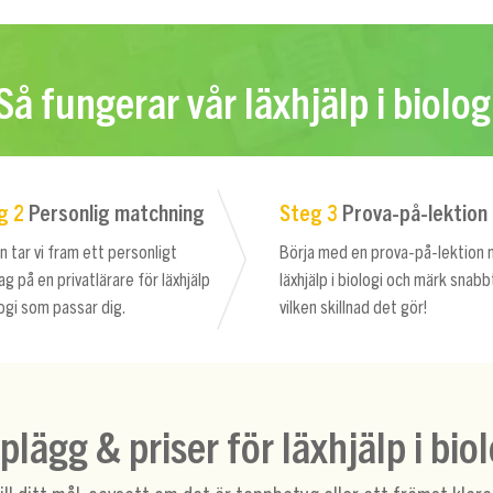
Så fungerar vår läxhjälp i biolog
g 2
Personlig matchning
Steg 3
Prova-på-lektion
 tar vi fram ett personligt
Börja med en prova-på-lektion
ag på en privatlärare för läxhjälp
läxhjälp i biologi och märk snabb
logi som passar dig.
vilken skillnad det gör!
plägg & priser för läxhjälp i biol