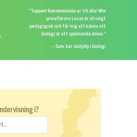
”Toppen! Rekommenderar till alla! Min
privatlärare Lucas är otroligt
pedagogisk och får mig att känna att
biologi är ett spännande ämne.”
n
– Sam, har läxhjälp i biologi
undervisning i?