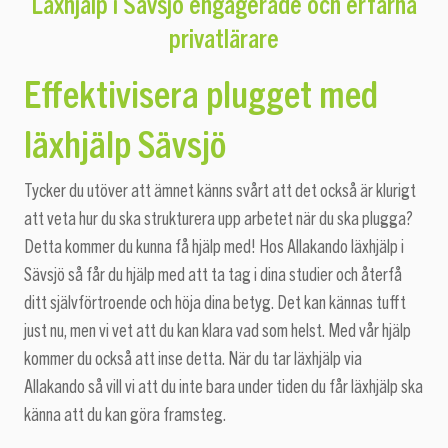
engagerade och erfarna
Läxhjälp i Sävsjö
privatlärare
Effektivisera plugget med
läxhjälp Sävsjö
Tycker du utöver att ämnet känns svårt att det också är klurigt
att veta hur du ska strukturera upp arbetet när du ska plugga?
Detta kommer du kunna få hjälp med! Hos Allakando läxhjälp i
Sävsjö så får du hjälp med att ta tag i dina studier och återfå
ditt självförtroende och höja dina betyg. Det kan kännas tufft
just nu, men vi vet att du kan klara vad som helst. Med vår hjälp
kommer du också att inse detta. När du tar läxhjälp via
Allakando så vill vi att du inte bara under tiden du får läxhjälp ska
känna att du kan göra framsteg.