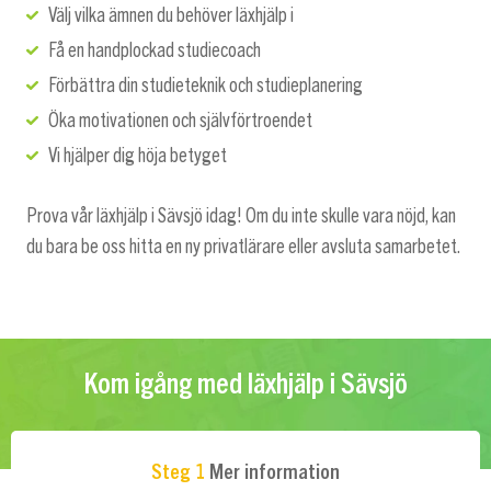
Välj vilka ämnen du behöver läxhjälp i
Få en handplockad studiecoach
Förbättra din studieteknik och studieplanering
Öka motivationen och självförtroendet
Vi hjälper dig höja betyget
Prova vår läxhjälp i Sävsjö idag! Om du inte skulle vara nöjd, kan
du bara be oss hitta en ny privatlärare eller avsluta samarbetet.
Kom igång med läxhjälp i Sävsjö
Steg 1
Mer information