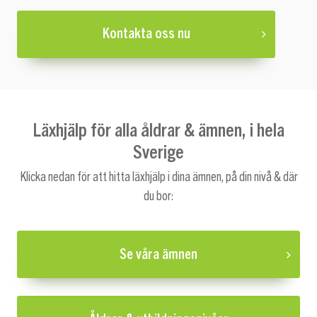
Kontakta oss nu
Läxhjälp för alla åldrar & ämnen, i hela
Sverige
Klicka nedan för att hitta läxhjälp i dina ämnen, på din nivå & där
du bor:
Se våra ämnen