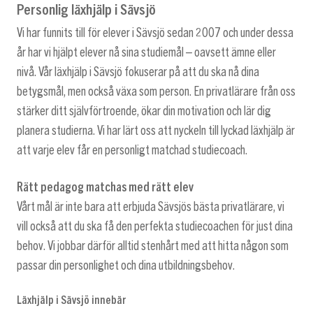
Personlig läxhjälp i Sävsjö
Vi har funnits till för elever i Sävsjö sedan 2007 och under dessa
år har vi hjälpt elever nå sina studiemål – oavsett ämne eller
nivå. Vår läxhjälp i Sävsjö fokuserar på att du ska nå dina
betygsmål, men också växa som person. En privatlärare från oss
stärker ditt självförtroende, ökar din motivation och lär dig
planera studierna. Vi har lärt oss att nyckeln till lyckad läxhjälp är
att varje elev får en personligt matchad studiecoach.
Rätt pedagog matchas med rätt elev
Vårt mål är inte bara att erbjuda Sävsjös bästa privatlärare, vi
vill också att du ska få den perfekta studiecoachen för just dina
behov. Vi jobbar därför alltid stenhårt med att hitta någon som
passar din personlighet och dina utbildningsbehov.
Läxhjälp i Sävsjö innebär