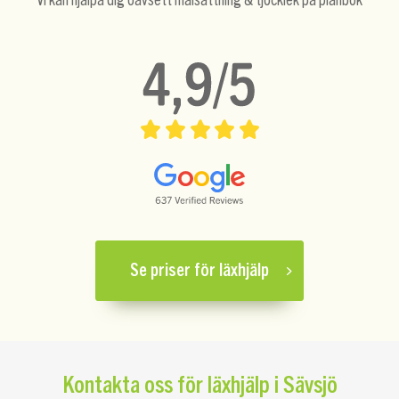
Vi kan hjälpa dig oavsett målsättning & tjocklek på plånbok
Se priser för läxhjälp
Kontakta oss för läxhjälp i Sävsjö