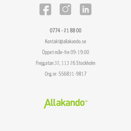
0774 - 21 88 00
Kontakt@allakando.se
Öppet mån-fre 09-19:00
Frejgatan 32, 113 26 Stockholm
Org.nr: 556831-9817