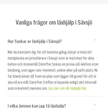
Vanliga frågor om läxhjälp i Sävsjö
Hur funkar er läxhjälp i Sävsjö?
När du bestämt dig för att komma igång, börjar vi med att
handplocka en privatlärare i Sävsjö som är matchad för dina
behov och önskemål. Därefter bokas en prova-på-lektion utan
bindning, som äger rum i hemmet, online eller på valfri plats. Ni
tar bland annat då fram en plan som ligger till grund för att ni
ska nå era mål. Därefter träffas ni löpande enligt det intervall
som ni kommit överens om.
Läs mer om vår läxhjälp här.
I vilka ämnen kan jag få läxhjälp?