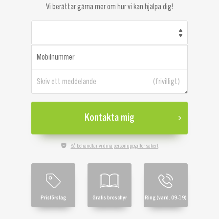
Vi berättar gärna mer om hur vi kan hjälpa dig!
Mobilnummer
Skriv ett meddelande
Kontakta mig
Så behandlar vi dina personuppgifter säkert
Prisförslag
Gratis broschyr
Ring (vard. 09-19)