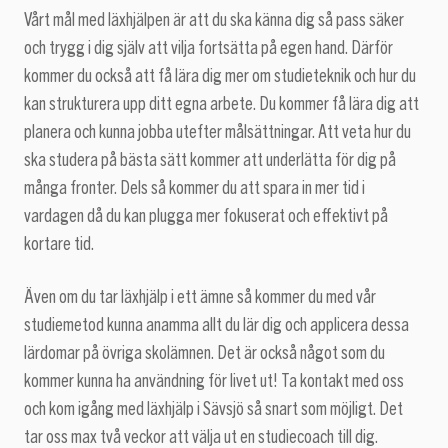
Vårt mål med läxhjälpen är att du ska känna dig så pass säker
och trygg i dig själv att vilja fortsätta på egen hand. Därför
kommer du också att få lära dig mer om studieteknik och hur du
kan strukturera upp ditt egna arbete. Du kommer få lära dig att
planera och kunna jobba utefter målsättningar. Att veta hur du
ska studera på bästa sätt kommer att underlätta för dig på
många fronter. Dels så kommer du att spara in mer tid i
vardagen då du kan plugga mer fokuserat och effektivt på
kortare tid.
Även om du tar läxhjälp i ett ämne så kommer du med vår
studiemetod kunna anamma allt du lär dig och applicera dessa
lärdomar på övriga skolämnen. Det är också något som du
kommer kunna ha användning för livet ut! Ta kontakt med oss
och kom igång med läxhjälp i Sävsjö så snart som möjligt. Det
tar oss max två veckor att välja ut en studiecoach till dig.