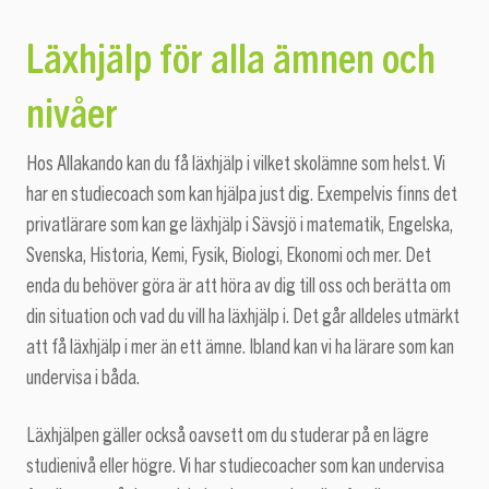
Läxhjälp för alla ämnen och
nivåer
Hos Allakando kan du få läxhjälp i vilket skolämne som helst. Vi
har en studiecoach som kan hjälpa just dig. Exempelvis finns det
privatlärare som kan ge läxhjälp i Sävsjö i matematik, Engelska,
Svenska, Historia, Kemi, Fysik, Biologi, Ekonomi och mer. Det
enda du behöver göra är att höra av dig till oss och berätta om
din situation och vad du vill ha läxhjälp i. Det går alldeles utmärkt
att få läxhjälp i mer än ett ämne. Ibland kan vi ha lärare som kan
undervisa i båda.
Läxhjälpen gäller också oavsett om du studerar på en lägre
studienivå eller högre. Vi har studiecoacher som kan undervisa