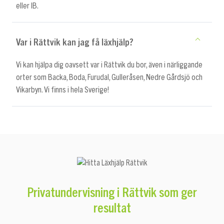
eller IB.
Var i Rättvik kan jag få läxhjälp?
Vi kan hjälpa dig oavsett var i Rättvik du bor, även i närliggande
orter som Backa, Boda, Furudal, Gulleråsen, Nedre Gårdsjö och
Vikarbyn. Vi finns i hela Sverige!
Privatundervisning i Rättvik som ger
resultat