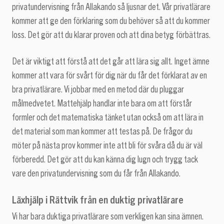
privatundervisning från Allakando så ljusnar det. Vår privatlärare
kommer att ge den förklaring som du behöver så att du kommer
loss. Det gör att du klarar proven och att dina betyg förbättras.
Det är viktigt att förstå att det går att lära sig allt. Inget ämne
kommer att vara för svårt för dig när du får det förklarat av en
bra privatlärare. Vi jobbar med en metod där du pluggar
målmedvetet. Mattehjälp handlar inte bara om att förstår
formler och det matematiska tänket utan också om att lära in
det material som man kommer att testas på. De frågor du
möter på nästa prov kommer inte att bli för svåra då du är väl
förberedd. Det gör att du kan känna dig lugn och trygg tack
vare den privatundervisning som du får från Allakando.
Läxhjälp i Rättvik från en duktig privatlärare
Vi har bara duktiga privatlärare som verkligen kan sina ämnen.