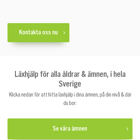
Kontakta oss nu
Läxhjälp för alla åldrar & ämnen, i hela
Sverige
Klicka nedan för att hitta läxhjälp i dina ämnen, på din nivå & där
du bor:
Se våra ämnen