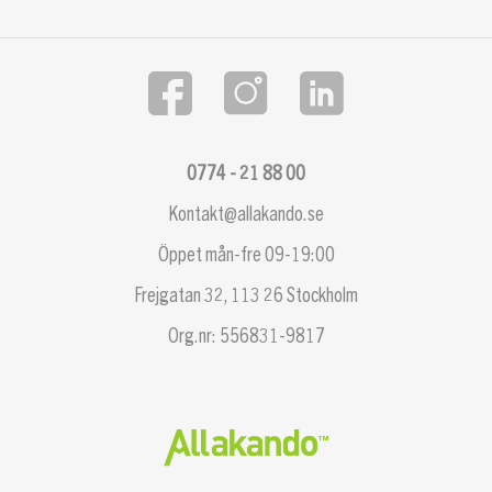
0774 - 21 88 00
Kontakt@allakando.se
Öppet mån-fre 09-19:00
Frejgatan 32, 113 26 Stockholm
Org.nr: 556831-9817