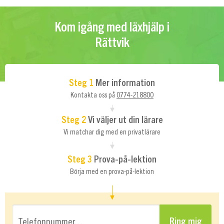
Kom igång med läxhjälp i
Rättvik
Steg 1
Mer information
Kontakta oss på
0774-218800
Steg 2
Vi väljer ut din lärare
Vi matchar dig med en privatlärare
Steg 3
Prova-på-lektion
Börja med en prova-på-lektion
Telefonnummer…
Ring mig