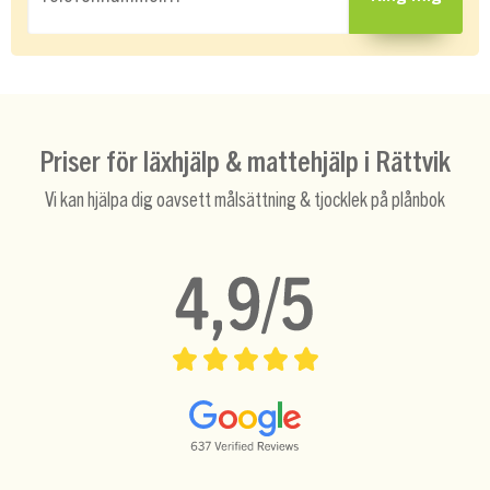
Priser för läxhjälp & mattehjälp i Rättvik
Vi kan hjälpa dig oavsett målsättning & tjocklek på plånbok