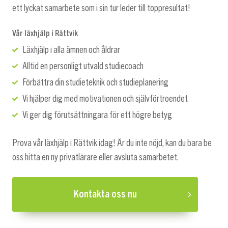
ett lyckat samarbete som i sin tur leder till toppresultat!
Vår läxhjälp i Rättvik
Läxhjälp i alla ämnen och åldrar
Alltid en personligt utvald studiecoach
Förbättra din studieteknik och studieplanering
Vi hjälper dig med motivationen och självförtroendet
Vi ger dig förutsättningara för ett högre betyg
Prova vår läxhjälp i Rättvik idag! Är du inte nöjd, kan du bara be
oss hitta en ny privatlärare eller avsluta samarbetet.
Kontakta oss nu