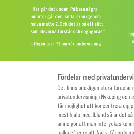
”Här går det undan. På bara några
minuter går den här läraren igenom
halva matte 2. Och det är på ett sätt
som eleverna förstår och engageras.”
höj
e
– Reporter i P1 om vår undervisning
Fördelar med privatundervi
Det finns onekligen stora fördelar 
privatundervisning i Nyköping och e
får möjlighet att koncentrera dig 
mest hjälp med. Ibland så är det så
ämne gör att man inte lyckas kom
halka efter rejält. När vi får ordnin