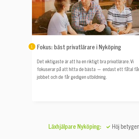
Fokus: bäst privatlärare i Nyköping
1
Det viktigaste är att ha en riktigt bra privatlärare. Vi
fokuserar på att hitta de bästa — endast ett fåtal få
jobbet och de får gedigen utbildning.
Läxhjälpare Nyköping:
Höj betyge