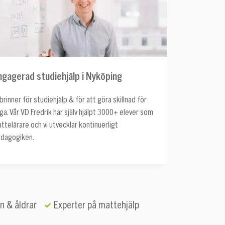
ngagerad studiehjälp i Nyköping
 brinner för studiehjälp & för att göra skillnad för
ga. Vår VD Fredrik har själv hjälpt 3000+ elever som
ttelärare och vi utvecklar kontinuerligt
dagogiken.
n & åldrar
Experter på mattehjälp