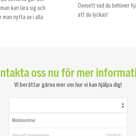
Oavsett vad du behöver hjäl
man kan lära sig och
att du lyckas!
 man nytta av i alla
ntakta oss nu för mer informat
Vi berättar gärna mer om hur vi kan hjälpa dig!
Mobilnummer
Skriv ett meddelande