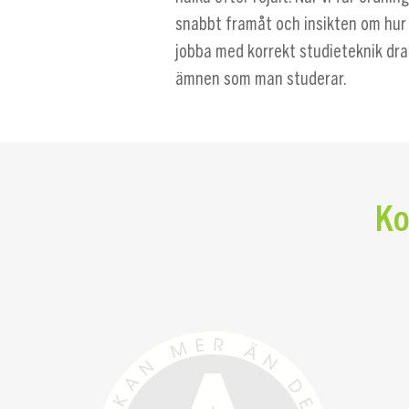
snabbt framåt och insikten om hur 
jobba med korrekt studieteknik drar
ämnen som man studerar.
Ko