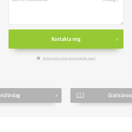
Kontakta mig
Så behandlar vi dina personuppgifter säkert
risförslag
Gratis bros