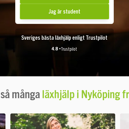
Jag är student
Sveriges bästa läxhjälp enligt Trustpilot
4.8 •
Trustpilot
r så många
läxhjälp i Nyköping 