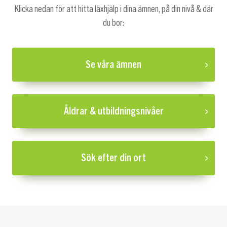
Klicka nedan för att hitta läxhjälp i dina ämnen, på din nivå & där
du bor:
Se våra ämnen
Åldrar & utbildningsnivåer
Sök efter din ort