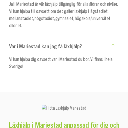
Ja! I Mariestad är vår läxhjälp tillgänglig för alla åldrar och nivåer.
Vi kan hjälpa till oavsett om det gäller läxhjälp i lågstadiet,
mellanstadiet, högstadiet, gymnasiet, högskola/universitet
eller IB.
Var i Mariestad kan jag få läxhjälp?
Vi kan hjälpa dig oavsett var i Mariestad du bor. Vi finns i hela
Sverige!
anpassad för dig och
Läxhjälp i Mariestad