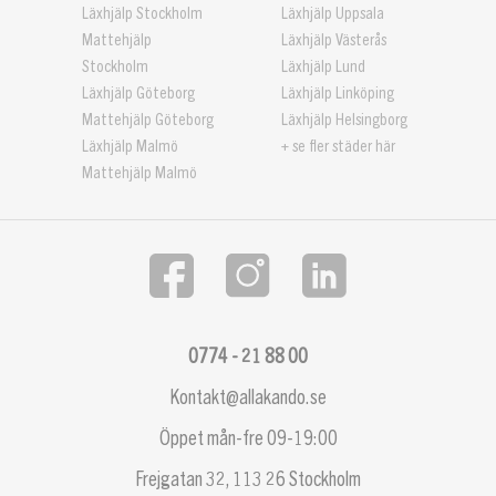
Läxhjälp Stockholm
Läxhjälp Uppsala
Mattehjälp
Läxhjälp Västerås
Stockholm
Läxhjälp Lund
Läxhjälp Göteborg
Läxhjälp Linköping
Mattehjälp Göteborg
Läxhjälp Helsingborg
Läxhjälp Malmö
+ se fler städer här
Mattehjälp Malmö
0774 - 21 88 00
Kontakt@allakando.se
Öppet mån-fre 09-19:00
Frejgatan 32, 113 26 Stockholm