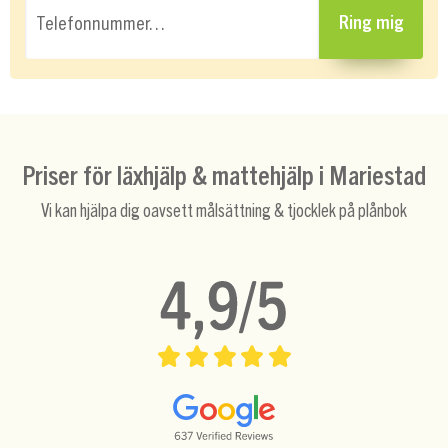
Telefonnummer…
Ring mig
Priser för läxhjälp & mattehjälp i Mariestad
Vi kan hjälpa dig oavsett målsättning & tjocklek på plånbok