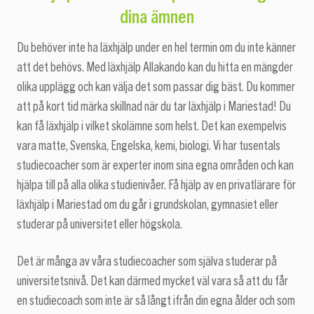
dina ämnen
Du behöver inte ha läxhjälp under en hel termin om du inte känner
att det behövs. Med läxhjälp Allakando kan du hitta en mängder
olika upplägg och kan välja det som passar dig bäst. Du kommer
att på kort tid märka skillnad när du tar läxhjälp i Mariestad! Du
kan få läxhjälp i vilket skolämne som helst. Det kan exempelvis
vara matte, Svenska, Engelska, kemi, biologi. Vi har tusentals
studiecoacher som är experter inom sina egna områden och kan
hjälpa till på alla olika studienivåer. Få hjälp av en privatlärare för
läxhjälp i Mariestad om du går i grundskolan, gymnasiet eller
studerar på universitet eller högskola.
Det är många av våra studiecoacher som själva studerar på
universitetsnivå. Det kan därmed mycket väl vara så att du får
en studiecoach som inte är så långt ifrån din egna ålder och som