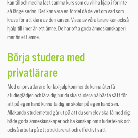
kan till och med ha läst samma kurs som du vill ha hjälp i för inte
så länge sedan. Det kan vara en fördel då de vet om vad som
krävs för att klara av den kursen. Vissa av våra lärare kan också
hjälp till i mer än ett ämne. De har ofta goda ämneskunskaper i
mer än ett ämne.
Börja studera med
privatlärare
Med en privatlärare för läxhjälp kommer du kunna återfå
studieglädjen och lära dig hur du ska studera på bästa sätt för
att på egen hand kunna ta dig an skolan på egen hand sen.
Allakando studiemetod går ut på att du som elev ska få med dig
både goda ämneskunskaper och ha kunskap om studieteknik och
också arbeta på ett strukturerat och effektivt sätt.