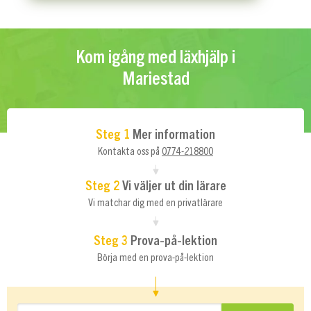
Kom igång med läxhjälp i
Mariestad
Steg 1
Mer information
Kontakta oss på
0774-218800
Steg 2
Vi väljer ut din lärare
Vi matchar dig med en privatlärare
Steg 3
Prova-på-lektion
Börja med en prova-på-lektion