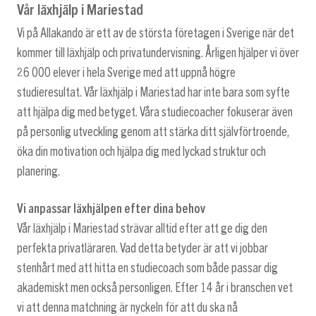
Vår läxhjälp i Mariestad
Vi på Allakando är ett av de största företagen i Sverige när det
kommer till läxhjälp och privatundervisning. Årligen hjälper vi över
26 000 elever i hela Sverige med att uppnå högre
studieresultat. Vår läxhjälp i Mariestad har inte bara som syfte
att hjälpa dig med betyget. Våra studiecoacher fokuserar även
på personlig utveckling genom att stärka ditt självförtroende,
öka din motivation och hjälpa dig med lyckad struktur och
planering.
Vi anpassar läxhjälpen efter dina behov
Vår läxhjälp i Mariestad strävar alltid efter att ge dig den
perfekta privatläraren. Vad detta betyder är att vi jobbar
stenhårt med att hitta en studiecoach som både passar dig
akademiskt men också personligen. Efter 14 år i branschen vet
vi att denna matchning är nyckeln för att du ska nå