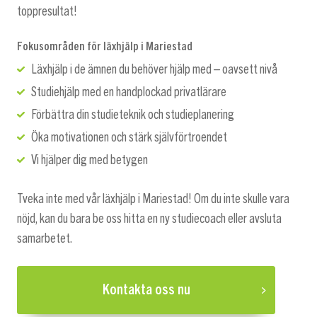
toppresultat!
Fokusområden för läxhjälp i Mariestad
Läxhjälp i de ämnen du behöver hjälp med – oavsett nivå
Studiehjälp med en handplockad privatlärare
Förbättra din studieteknik och studieplanering
Öka motivationen och stärk självförtroendet
Vi hjälper dig med betygen
Tveka inte med vår läxhjälp i Mariestad! Om du inte skulle vara
nöjd, kan du bara be oss hitta en ny studiecoach eller avsluta
samarbetet.
Kontakta oss nu