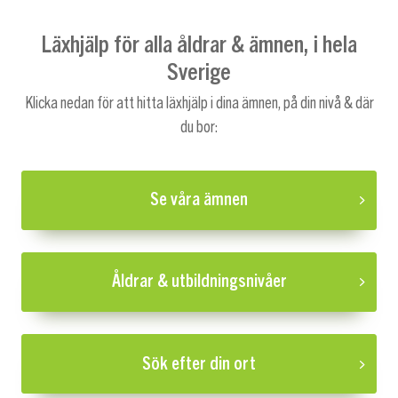
Läxhjälp för alla åldrar & ämnen, i hela
Sverige
Klicka nedan för att hitta läxhjälp i dina ämnen, på din nivå & där
du bor:
Se våra ämnen
Åldrar & utbildningsnivåer
Sök efter din ort