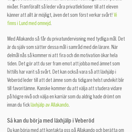
nivåer. Framförallt så leder våra privatlektioner till att eleven
känner att allt är möjligt, även det som först verkar svårt!
Vi
finns i Lund med omnejd
.
Med Allakando så får du privatundervisning med tydliga mål. Det
är du själv som sätter dessa mål i samråd med din lärare. När
delmål nås så kommer ni att fira och din motivation ökar hela
tiden. Det gör att du ser fram emot att jobba med ämnet som
hittills har varit så svårt. Det kan också vara så att läxhjälp i
Veberöd leder till att det ämne som du tidigare helst undvikit blir
till favoritämne. Kanske kommer du att välja att studera vidare
på högre nivå och välja en karriär som du aldrig hade drömt om
innan du fick
läxhjälp av Allakando
.
Så kan du börja med läxhjälp i Veberöd
Du kan börja med att kontakta oss på Allakando och berätta om