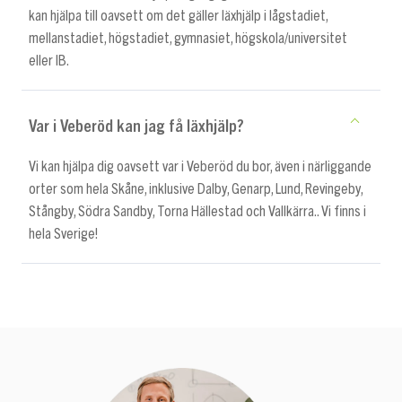
kan hjälpa till oavsett om det gäller läxhjälp i lågstadiet,
mellanstadiet, högstadiet, gymnasiet, högskola/universitet
eller IB.
Var i Veberöd kan jag få läxhjälp?
Vi kan hjälpa dig oavsett var i Veberöd du bor, även i närliggande
orter som hela Skåne, inklusive Dalby, Genarp, Lund, Revingeby,
Stångby, Södra Sandby, Torna Hällestad och Vallkärra.. Vi finns i
hela Sverige!