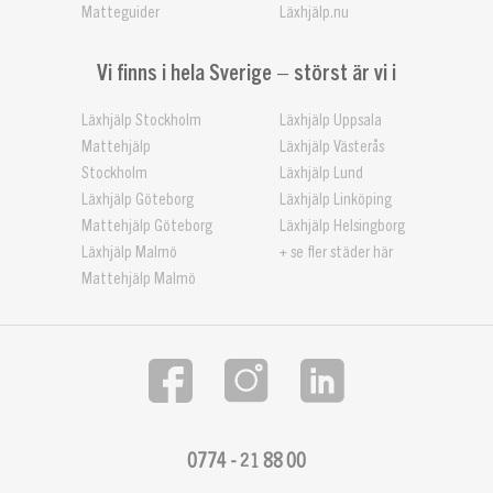
Matteguider
Läxhjälp.nu
Vi finns i hela Sverige – störst är vi i
Läxhjälp Stockholm
Läxhjälp Uppsala
Mattehjälp
Läxhjälp Västerås
Stockholm
Läxhjälp Lund
Läxhjälp Göteborg
Läxhjälp Linköping
Mattehjälp Göteborg
Läxhjälp Helsingborg
Läxhjälp Malmö
+ se fler städer här
Mattehjälp Malmö
0774 - 21 88 00