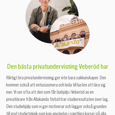
Den bästa privatundervisning Veberöd har
Riktigt bra privatundervisning ger inte bara sakkunskaper. Den
kommer också att entusiasmera och leda till lusten att lära sig
mer. Vi ser ofta att den som får läxhjälp i Veberöd av en
privatlärare från Allakando förbättrar studieresultaten över lag.
Den studiehjälp som vi ger motiverar och lägger också grunden
till god studieteknik som kan användas i samtliga kurser på alla