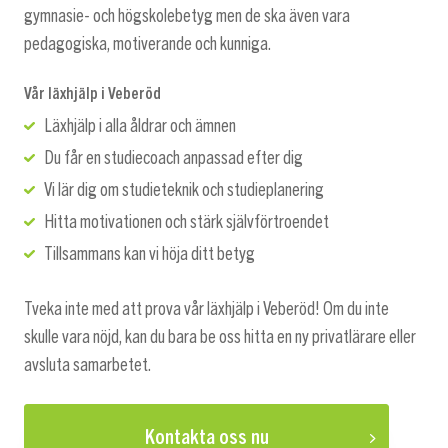
gymnasie- och högskolebetyg men de ska även vara
pedagogiska, motiverande och kunniga.
Vår läxhjälp i Veberöd
Läxhjälp i alla åldrar och ämnen
Du får en studiecoach anpassad efter dig
Vi lär dig om studieteknik och studieplanering
Hitta motivationen och stärk självförtroendet
Tillsammans kan vi höja ditt betyg
Tveka inte med att prova vår läxhjälp i Veberöd! Om du inte
skulle vara nöjd, kan du bara be oss hitta en ny privatlärare eller
avsluta samarbetet.
Kontakta oss nu