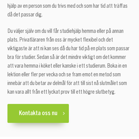
hjälp av en person som du trivs med och som har tid att träffas
då det passar dig.
Du väljer själv om du vill får studiehjälp hemma eller på annan
plats. Privatläraren från oss är mycket flexibel och det
viktigaste är att ni kan ses då du har tid på en plats som passar
bra för studier. Sedan så är det mindre viktigt om det kommer
att vara hemma i köket eller kanske i ett studierum. Boka in en
lektion eller fler per vecka och se fram emot en metod som
innebär att du betar av delmål för att till sist nå slutmålet som
kan vara allt från ett lyckat prov till ett högre slutbetyg.
Kontakta oss nu