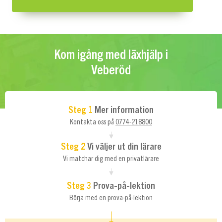
Kom igång med läxhjälp i
Veberöd
Steg 1
Mer information
Kontakta oss på
0774-218800
Steg 2
Vi väljer ut din lärare
Vi matchar dig med en privatlärare
Steg 3
Prova-på-lektion
Börja med en prova-på-lektion