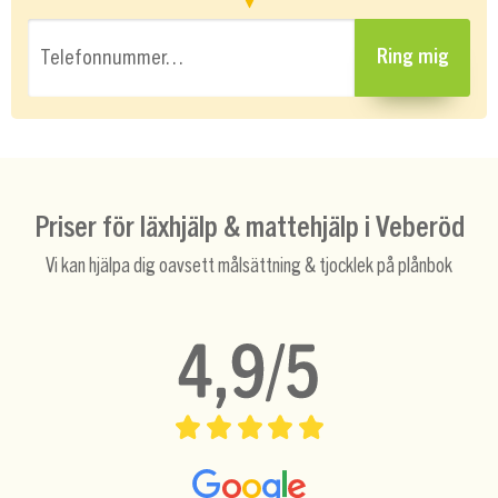
Telefonnummer…
Ring mig
Priser för läxhjälp & mattehjälp i Veberöd
Vi kan hjälpa dig oavsett målsättning & tjocklek på plånbok