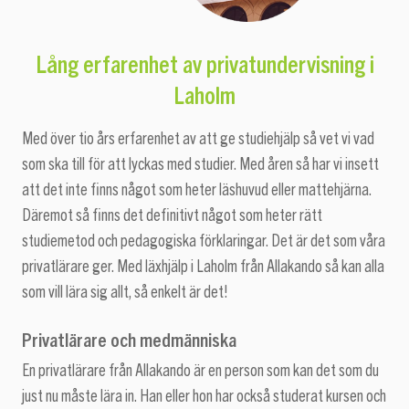
Lång erfarenhet av
privatundervisning i
Laholm
Med över tio års erfarenhet av att ge studiehjälp så vet vi vad
som ska till för att lyckas med studier. Med åren så har vi insett
att det inte finns något som heter läshuvud eller mattehjärna.
Däremot så finns det definitivt något som heter rätt
studiemetod och pedagogiska förklaringar. Det är det som våra
privatlärare ger. Med läxhjälp i Laholm från Allakando så kan alla
som vill lära sig allt, så enkelt är det!
Privatlärare och medmänniska
En privatlärare från Allakando är en person som kan det som du
just nu måste lära in. Han eller hon har också studerat kursen och