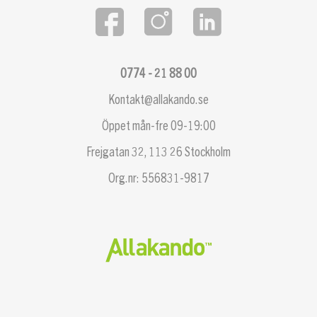
0774 - 21 88 00
Kontakt@allakando.se
Öppet mån-fre 09-19:00
Frejgatan 32, 113 26 Stockholm
Org.nr: 556831-9817