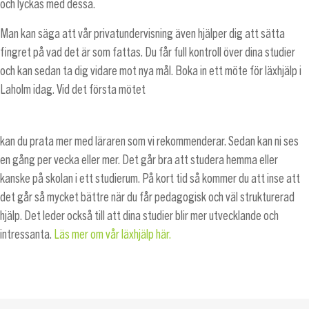
och lyckas med dessa.
Man kan säga att vår privatundervisning även hjälper dig att sätta
fingret på vad det är som fattas. Du får full kontroll över dina studier
och kan sedan ta dig vidare mot nya mål. Boka in ett möte för läxhjälp i
Laholm idag. Vid det första mötet
kan du prata mer med läraren som vi rekommenderar. Sedan kan ni ses
en gång per vecka eller mer. Det går bra att studera hemma eller
kanske på skolan i ett studierum. På kort tid så kommer du att inse att
det går så mycket bättre när du får pedagogisk och väl strukturerad
hjälp. Det leder också till att dina studier blir mer utvecklande och
intressanta.
Läs mer om vår läxhjälp här.