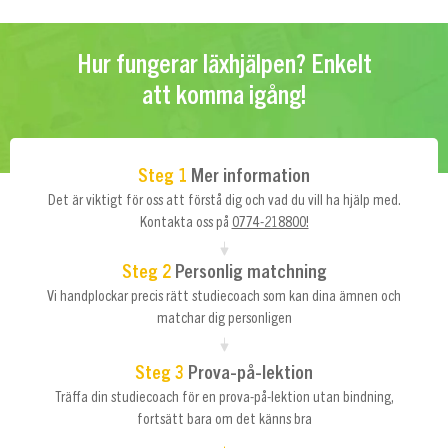
Hur fungerar läxhjälpen? Enkelt
att komma igång!
Steg 1
Mer information
Det är viktigt för oss att förstå dig och vad du vill ha hjälp med.
Kontakta oss på
0774-218800!
Steg 2
Personlig matchning
Vi handplockar precis rätt studiecoach som kan dina ämnen och
matchar dig personligen
Steg 3
Prova-på-lektion
Träffa din studiecoach för en prova-på-lektion utan bindning,
fortsätt bara om det känns bra