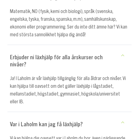
Matematik, NO (fysik, kemi och biologi), språk (svenska,
engelska, tyska, franska, spanska, m.m), samhällskunskap,
ekonomi eller programmering. Ser du inte ditt ämne här? Vi kan
med största sannolikhet hjälpa dig ändå!
Erbjuder ni läxhjälp för alla årskurser och
nivåer?
Ja! I Laholm är vår läxhjälp tillgänglig för alla åldrar och nivåer. Vi
kan hjälpa till oavsett om det gäller läxhjälp i lågstadiet,
mellanstadiet, högstadiet, gymnasiet, högskola/universitet
eller IB.
Var i Laholm kan jag få läxhjälp?
Vi kan hjälpa dig oavsett var i Laholm du bor, även i närliggande