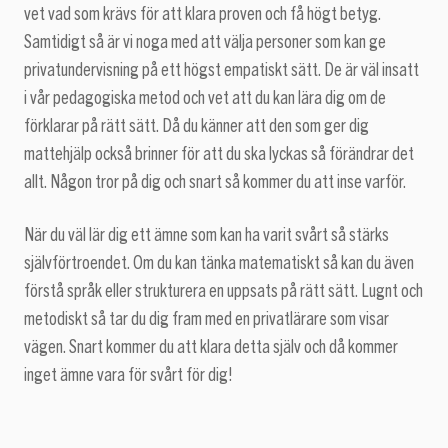
vet vad som krävs för att klara proven och få högt betyg.
Samtidigt så är vi noga med att välja personer som kan ge
privatundervisning på ett högst empatiskt sätt. De är väl insatt
i vår pedagogiska metod och vet att du kan lära dig om de
förklarar på rätt sätt. Då du känner att den som ger dig
mattehjälp också brinner för att du ska lyckas så förändrar det
allt. Någon tror på dig och snart så kommer du att inse varför.
När du väl lär dig ett ämne som kan ha varit svårt så stärks
självförtroendet. Om du kan tänka matematiskt så kan du även
förstå språk eller strukturera en uppsats på rätt sätt. Lugnt och
metodiskt så tar du dig fram med en privatlärare som visar
vägen. Snart kommer du att klara detta själv och då kommer
inget ämne vara för svårt för dig!