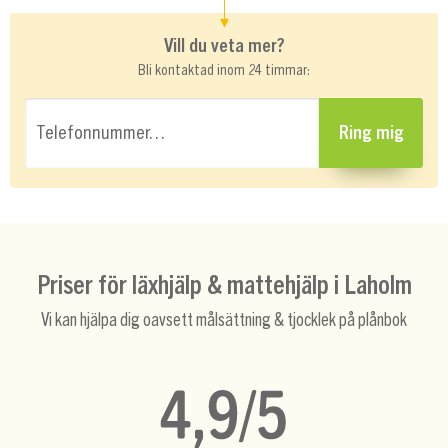
Vill du veta mer?
Bli kontaktad inom 24 timmar:
Telefonnummer…
Ring mig
Priser för läxhjälp & mattehjälp i Laholm
Vi kan hjälpa dig oavsett målsättning & tjocklek på plånbok