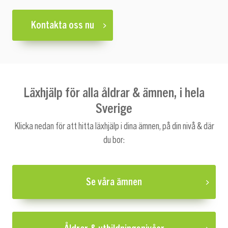
Kontakta oss nu
Läxhjälp för alla åldrar & ämnen, i hela
Sverige
Klicka nedan för att hitta läxhjälp i dina ämnen, på din nivå & där
du bor:
Se våra ämnen