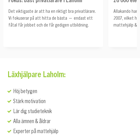
Det viktigaste är att ha en riktigt bra privatlärare.
Allakando har h
Vi fokuserar på att hitta de bästa — endast ett
2007, vilket ha
fåtal får jobbet och de får gedigen utbildning.
mattehjälp & s
Läxhjälpare Laholm:
Höj betygen
Stärk motivation
Lär dig studieteknik
Alla ämnen & åldrar
Experter på mattehjälp