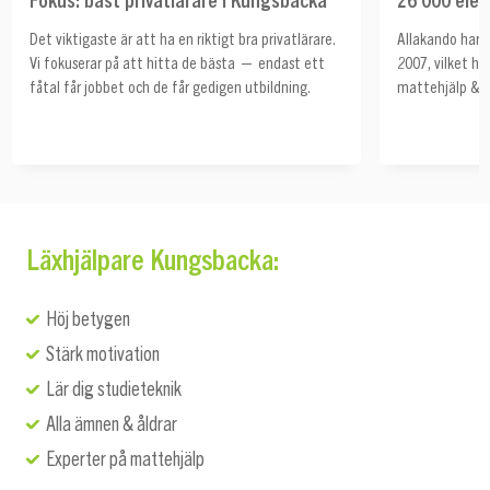
Det viktigaste är att ha en riktigt bra privatlärare.
Allakando har 
Vi fokuserar på att hitta de bästa — endast ett
2007, vilket ha
fåtal får jobbet och de får gedigen utbildning.
mattehjälp & s
Läxhjälpare Kungsbacka:
Höj betygen
Stärk motivation
Lär dig studieteknik
Alla ämnen & åldrar
Experter på mattehjälp