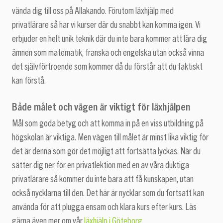
vända dig till oss på Allakando. Förutom läxhjälp med
privatlärare så har vi kurser där du snabbt kan komma igen. Vi
erbjuder en helt unik teknik där du inte bara kommer att lära dig
ämnen som matematik, franska och engelska utan också vinna
det självförtroende som kommer då du förstår att du faktiskt
kan förstå.
Både målet och vägen är viktigt för läxhjälpen
Mål som goda betyg och att komma in på en viss utbildning på
högskolan är viktiga. Men vägen till målet är minst lika viktig för
det är denna som gör det möjligt att fortsätta lyckas. När du
sätter dig ner för en privatlektion med en av våra duktiga
privatlärare så kommer du inte bara att få kunskapen, utan
också nycklarna till den. Det här är nycklar som du fortsatt kan
använda för att plugga ensam och klara kurs efter kurs. Läs
gärna även mer om vår
läxhjälp i Göteborg
.