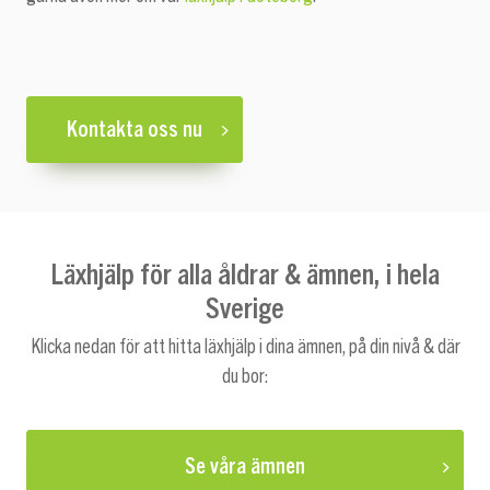
Kontakta oss nu
Läxhjälp för alla åldrar & ämnen, i hela
Sverige
Klicka nedan för att hitta läxhjälp i dina ämnen, på din nivå & där
du bor:
Se våra ämnen