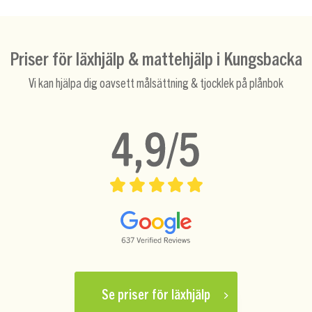
Priser för läxhjälp & mattehjälp i Kungsbacka
Vi kan hjälpa dig oavsett målsättning & tjocklek på plånbok
Se priser för läxhjälp