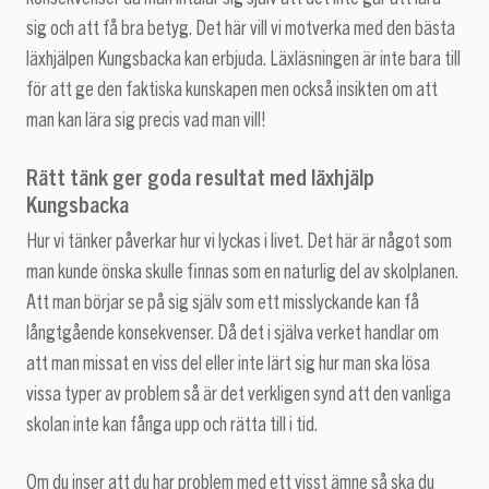
sig och att få bra betyg. Det här vill vi motverka med den bästa
läxhjälpen Kungsbacka kan erbjuda. Läxläsningen är inte bara till
för att ge den faktiska kunskapen men också insikten om att
man kan lära sig precis vad man vill!
Rätt tänk ger goda resultat med läxhjälp
Kungsbacka
Hur vi tänker påverkar hur vi lyckas i livet. Det här är något som
man kunde önska skulle finnas som en naturlig del av skolplanen.
Att man börjar se på sig själv som ett misslyckande kan få
långtgående konsekvenser. Då det i själva verket handlar om
att man missat en viss del eller inte lärt sig hur man ska lösa
vissa typer av problem så är det verkligen synd att den vanliga
skolan inte kan fånga upp och rätta till i tid.
Om du inser att du har problem med ett visst ämne så ska du