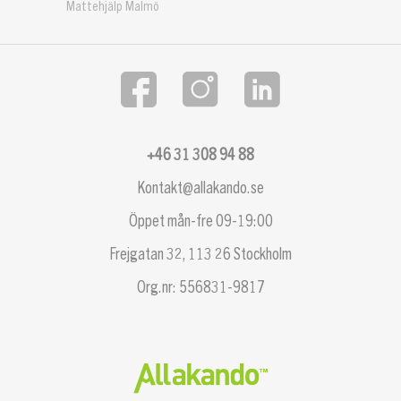
Mattehjälp Malmö
+46 31 308 94 88
Kontakt@allakando.se
Öppet mån-fre 09-19:00
Frejgatan 32, 113 26 Stockholm
Org.nr: 556831-9817