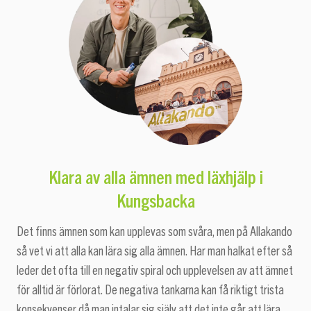
läxhjälp i
Klara av alla ämnen med
Kungsbacka
Det finns ämnen som kan upplevas som svåra, men på Allakando
så vet vi att alla kan lära sig alla ämnen. Har man halkat efter så
leder det ofta till en negativ spiral och upplevelsen av att ämnet
för alltid är förlorat. De negativa tankarna kan få riktigt trista
konsekvenser då man intalar sig själv att det inte går att lära