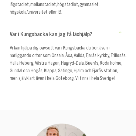
lågstadiet, mellanstadiet, högstadiet, gymnasiet,
högskola/universitet eller IB.
Var i Kungsbacka kan jag få läxhjälp?
Vi kan hjälpa dig oavsett var i Kungsbacka du bor, även i
närliggande orter som Onsala, Åsa, Vallda, Fjärås kyrkby, Frillesås,
Halla Heberg, Västra Hagen, Hagryd-Dala, Buerås, Röda holme,
Gundal och Högås, Kläppa, Sätinge, Hjälm och Fjärås station,
men självklart även i hela Göteborg. Vi finns i hela Sverige!