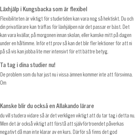
Läxhjälp i Kungsbacka som är flexibel
Flexibiliteten är viktigt för studietiden kan vara nog så hektiskt. Du och
din privatlärare kan träffas för läxhjälpen när det passar er bäst. Det
kan vara kvällar, på morgonen innan skolan, eller kanske mitt på dagen
under en håltimme. Inför ett prov så kan det blir fler lektioner för att ni
på så vis kan jobba lite mer intensivt för ett bättre betyg.
Ta tag i dina studier nu!
De problem som du har just nu i vissa ämnen kommer inte att försvinna.
Om
Kanske blir du också en Allakando lärare
du vill studera vidare så är det verkligen viktigt att du tar tag i detta nu.
Men det är också viktigt att förstå att självförtroendet påverkas
negativt då man inte klarar av en kurs. Därför så finns det god