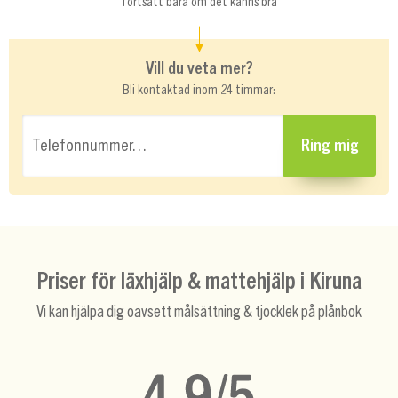
fortsätt bara om det känns bra
Vill du veta mer?
Bli kontaktad inom 24 timmar:
Telefonnummer…
Ring mig
Priser för läxhjälp & mattehjälp i Kiruna
Vi kan hjälpa dig oavsett målsättning & tjocklek på plånbok