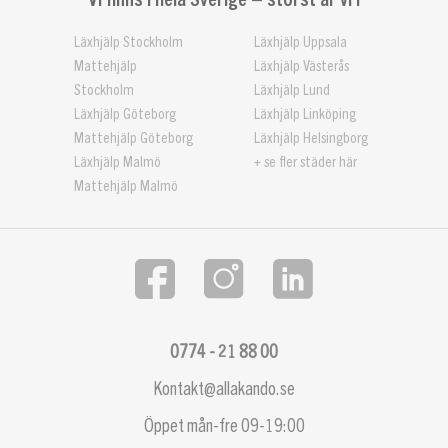
Läxhjälp Stockholm
Läxhjälp Uppsala
Mattehjälp
Läxhjälp Västerås
Stockholm
Läxhjälp Lund
Läxhjälp Göteborg
Läxhjälp Linköping
Mattehjälp Göteborg
Läxhjälp Helsingborg
Läxhjälp Malmö
+ se fler städer här
Mattehjälp Malmö
0774 - 21 88 00
Kontakt@allakando.se
Öppet mån-fre 09-19:00