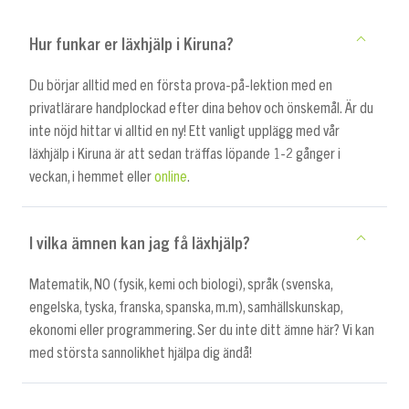
Hur funkar er läxhjälp i Kiruna?
Du börjar alltid med en första prova-på-lektion med en
privatlärare handplockad efter dina behov och önskemål. Är du
inte nöjd hittar vi alltid en ny! Ett vanligt upplägg med vår
läxhjälp i Kiruna är att sedan träffas löpande 1-2 gånger i
veckan, i hemmet eller
online
.
I vilka ämnen kan jag få läxhjälp?
Matematik, NO (fysik, kemi och biologi), språk (svenska,
engelska, tyska, franska, spanska, m.m), samhällskunskap,
ekonomi eller programmering. Ser du inte ditt ämne här? Vi kan
med största sannolikhet hjälpa dig ändå!