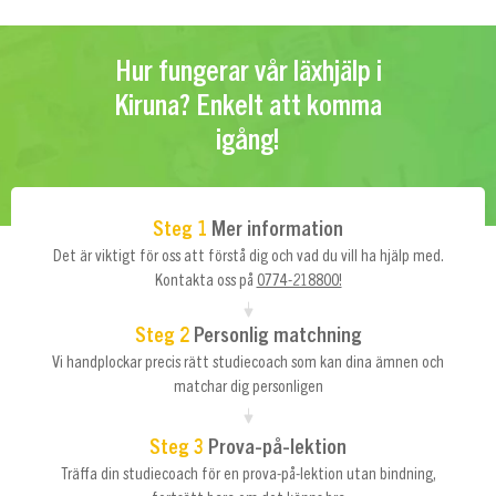
Hur fungerar vår läxhjälp i
Kiruna? Enkelt att komma
igång!
Steg 1
Mer information
Det är viktigt för oss att förstå dig och vad du vill ha hjälp med.
Kontakta oss på
0774-218800!
Steg 2
Personlig matchning
Vi handplockar precis rätt studiecoach som kan dina ämnen och
matchar dig personligen
Steg 3
Prova-på-lektion
Träffa din studiecoach för en prova-på-lektion utan bindning,