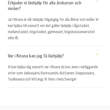
Erbjuder ni läxhjälp för alla årskurser och
nivåer?
Ja! I Kiruna är vår läxhjälp tillgänglig för alla åldrar och nivåer. Vi
kan hjälpa till oavsett om det gäller läxhjälp i lågstadiet,
mellanstadiet, högstadiet, gymnasiet, högskola/universitet
eller IB.
Var i Kiruna kan jag få läxhjälp?
Vi kan hjälpa dig oavsett var i Kiruna du bor, även i närliggande
orter som Jukkasjärvi, Karesuando, Kuttainen, Svappavaara,
Tuolluvaara och Vittangi. Vi finns i hela Sverige!