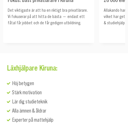
Det viktigaste är att ha en riktigt bra privatlärare.
Allakando har h
Vi fokuserar på att hitta de bästa — endast ett
vilket har get
fåtal får jobbet och de får gedigen utbildning.
& studiehjälp.
Läxhjälpare Kiruna:
Höj betygen
Stärk motivation
Lär dig studieteknik
Alla ämnen & åldrar
Experter på mattehjälp