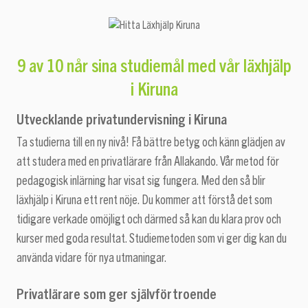
med vår läxhjälp
9 av 10 når sina studiemål
i Kiruna
Utvecklande privatundervisning i Kiruna
Ta studierna till en ny nivå! Få bättre betyg och känn glädjen av
att studera med en privatlärare från Allakando. Vår metod för
pedagogisk inlärning har visat sig fungera. Med den så blir
läxhjälp i Kiruna ett rent nöje. Du kommer att förstå det som
tidigare verkade omöjligt och därmed så kan du klara prov och
kurser med goda resultat. Studiemetoden som vi ger dig kan du
använda vidare för nya utmaningar.
Privatlärare som ger självförtroende