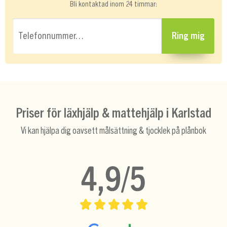
Bli kontaktad inom 24 timmar:
Telefonnummer…
Ring mig
Priser för läxhjälp & mattehjälp i Karlstad
Vi kan hjälpa dig oavsett målsättning & tjocklek på plånbok