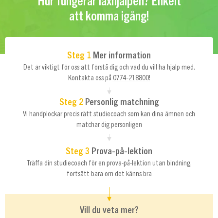
Hur fungerar läxhjälpen? Enkelt
att komma igång!
Steg 1
Mer information
Det är viktigt för oss att förstå dig och vad du vill ha hjälp med.
Kontakta oss på
0774-218800!
Steg 2
Personlig matchning
Vi handplockar precis rätt studiecoach som kan dina ämnen och
matchar dig personligen
Steg 3
Prova-på-lektion
Träffa din studiecoach för en prova-på-lektion utan bindning,
fortsätt bara om det känns bra
Vill du veta mer?