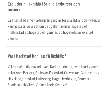
Erbjuder ni läxhjälp för alla årskurser och
nivåer?
Ja! I Karlstad är vår läxhjälp tillgänglig för alla åldrar och nivåer. Vi
kan hjälpa till oavsett om det gäller läxhjälp i lågstadiet,
mellanstadiet, högstadiet, gymnasiet, högskola/universitet
eller IB.
Var i Karlstad kan jag få läxhjälp?
Vi kan hjälpa dig oavsett var i Karlstad du bor, även i närliggande
orter som Bergvik, Bellevue, Färjestad, Gruvlyckan, Gustavsberg,
Hagalund, Henstad, Hultsberg, Haga, Herrhagen, Sommaro,
Sundsta och Viken. Vi finns i hela Sverige!