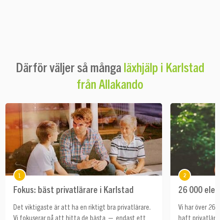
Därför väljer så många
läxhjälp i Karlstad
från Allakando
1
2
Fokus: bäst privatlärare i Karlstad
26 000 elev
Det viktigaste är att ha en riktigt bra privatlärare.
Vi har över 26 
Vi fokuserar på att hitta de bästa — endast ett
haft privatlära