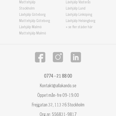
Mattehjälp
Läxhjälp Västerås
Stockholm
Läxhjälp Lund
Läxhjälp Göteborg
Läxhjälp Linköping
Mattehjälp Göteborg
Läxhjälp Helsingborg
Läxhjälp Malmö
+ se fler städer här
Mattehjälp Malmö
0774 - 21 88 00
Kontakt@allakando.se
Öppet mån-fre 09-19:00
Frejgatan 32, 113 26 Stockholm
Org.nr: 556831-9817