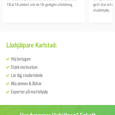
fåtal får jobbet och de får gedigen utbildning.
gett stor erfa
studiehjälp.
Läxhjälpare Karlstad:
Höj betygen
Stärk motivation
Lär dig studieteknik
Alla ämnen & åldrar
Experter på mattehjälp