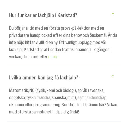
Hur funkar er läxhjälp i Karlstad?
Du börjar alltid med en första prova-på-lektion med en
privatlärare handplockad efter dina behov och önskemål. Är du
inte nöjd hittar vi alltid en ny! Ett vanligt upplägg med vår
läxhjälp i Karlstad är att sedan träffas löpande 1-2 gånger i
veckan, i hemmet eller
online
.
I vilka ämnen kan jag få läxhjälp?
Matematik, NO (fysik, kemi och biologi), språk (svenska,
engelska, tyska, franska, spanska, m.m), samhällskunskap,
ekonomi eller programmering. Ser du inte ditt ämne här? Vi kan
med största sannolikhet hjälpa dig ändå!