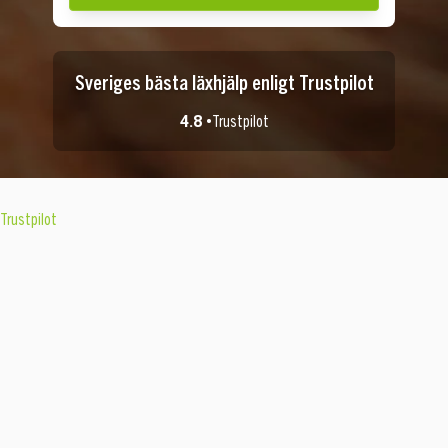
Sveriges bästa läxhjälp enligt Trustpilot
4.8 •
Trustpilot
Trustpilot