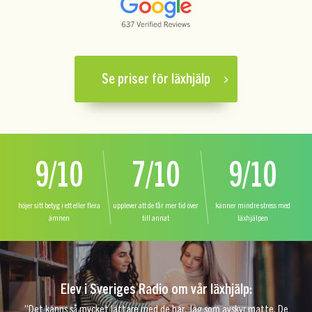
Se priser för läxhjälp
9/10
7/10
9/10
höjer sitt betyg i ett eller flera
upplever att de får mer tid över
känner mindre stress med
ämnen
till annat
läxhjälpen
Elev i Sveriges Radio om vår läxhjälp:
”Det känns så mycket lättare med de här. Jag som avskyr matte. De