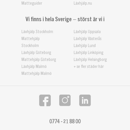
Matteguider
Läxhjälp.nu
Vi finns i hela Sverige – störst är vi i
Läxhjälp Stockholm
Läxhjälp Uppsala
Mattehjälp
Läxhjälp Västerås
Stockholm
Läxhjälp Lund
Läxhjälp Göteborg
Läxhjälp Linköping
Mattehjälp Göteborg
Läxhjälp Helsingborg
Läxhjälp Malmö
+ se fler städer här
Mattehjälp Malmö
0774 - 21 88 00