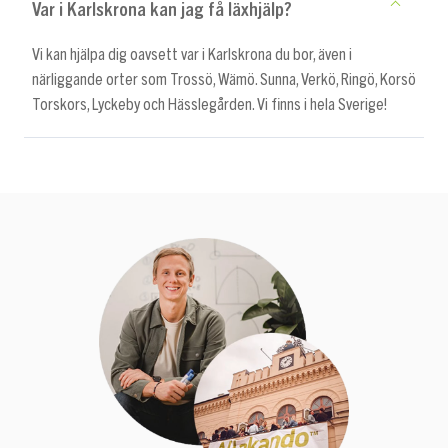
Var i Karlskrona kan jag få läxhjälp?
Vi kan hjälpa dig oavsett var i Karlskrona du bor, även i
närliggande orter som Trossö, Wämö. Sunna, Verkö, Ringö, Korsö
Torskors, Lyckeby och Hässlegården. Vi finns i hela Sverige!