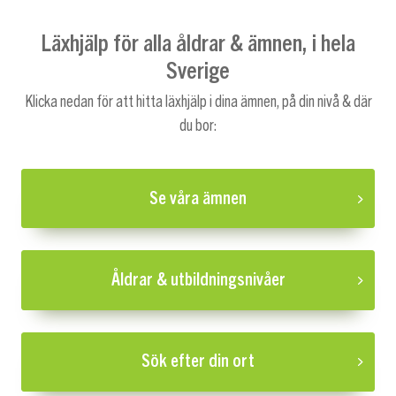
Läxhjälp för alla åldrar & ämnen, i hela
Sverige
Klicka nedan för att hitta läxhjälp i dina ämnen, på din nivå & där
du bor:
Se våra ämnen
Åldrar & utbildningsnivåer
Sök efter din ort