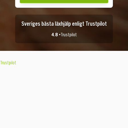
Sveriges bästa läxhjälp enligt Trustpilot
4.8 •
Trustpilot
Trustpilot