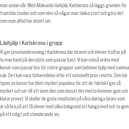
man sedan når. Med Allakando läxhjälp Karlskrona så läggs grunden för
framtida studier och som elev så vågar man tänka stort och göra det
som man alltid har drömt om.
Läxhjälp i Karlskrona i grupp
Vi ger privatundervisning i Karlskrona där läraren och eleven träffas på
tu man hand på den plats som passar bäst. Vi kan också ordna med
kurser som passar bra för större grupper som behöver hjälp med samma
sak. Det kan vara förberedelse inför ett nationellt prov i matte. Den här
typen av kurser har blivit mycket populära för att de faktiskt ger så
mycket och ser till att även den som missat det mesta kommer igen och
klarar provet. Vi skyller de goda resultaten på våra duktiga lärare som
är så bra på att få elever med olika bakgrund att hänga med och ta igen
på ett roligt och stimulerande vis.