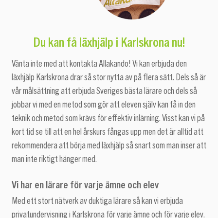
Du kan få läxhjälp i Karlskrona nu!
Vänta inte med att kontakta Allakando! Vi kan erbjuda den
läxhjälp Karlskrona drar så stor nytta av på flera sätt. Dels så är
vår målsättning att erbjuda Sveriges bästa lärare och dels så
jobbar vi med en metod som gör att eleven själv kan få in den
teknik och metod som krävs för effektiv inlärning. Visst kan vi på
kort tid se till att en hel årskurs fångas upp men det är alltid att
rekommendera att börja med läxhjälp så snart som man inser att
man inte riktigt hänger med.
Vi har en lärare för varje ämne och elev
Med ett stort nätverk av duktiga lärare så kan vi erbjuda
privatundervisning i Karlskrona för varje ämne och för varje elev.