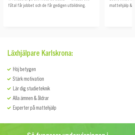
fåtal får jobbet och de får gedigen utbildning.
mattehjälp & s
Läxhjälpare Karlskrona:
Höj betygen
Stärk motivation
Lär dig studieteknik
Alla ämnen & åldrar
Experter på mattehjälp