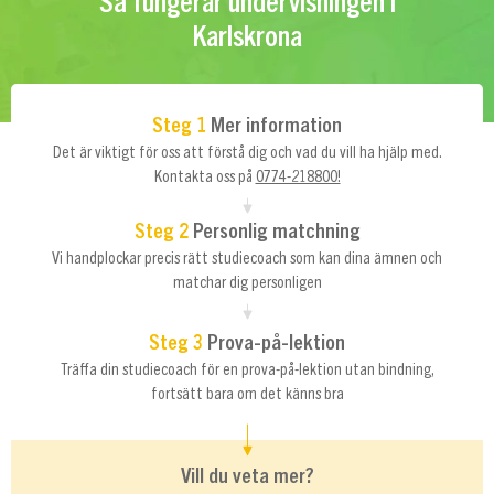
Så fungerar undervisningen i
Karlskrona
Steg 1
Mer information
Det är viktigt för oss att förstå dig och vad du vill ha hjälp med.
Kontakta oss på
0774-218800!
Steg 2
Personlig matchning
Vi handplockar precis rätt studiecoach som kan dina ämnen och
matchar dig personligen
Steg 3
Prova-på-lektion
Träffa din studiecoach för en prova-på-lektion utan bindning,
fortsätt bara om det känns bra
Vill du veta mer?