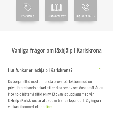
Prisförslag
Gratis broschyr
Ring (vard. 09-19)
Vanliga frågor om läxhjälp i Karlskrona
Hur funkar er läxhjälp i Karlskrona?
Du börjar alltid med en första prova-på-lektion med en
privatlärare handplockad efter dina behov och önskemål. Är du
inte nöjd hittar vi alltid en ny! Ett vanligt upplägg med vår
läxhjälp i Karlskrona är att sedan träffas löpande 1-2 gånger i
veckan, i hemmet eller
online
.