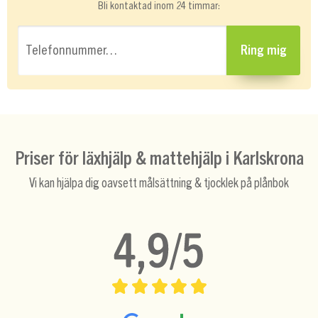
Bli kontaktad inom 24 timmar:
Telefonnummer…
Ring mig
Priser för läxhjälp & mattehjälp i Karlskrona
Vi kan hjälpa dig oavsett målsättning & tjocklek på plånbok