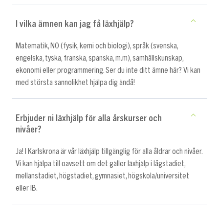
I vilka ämnen kan jag få läxhjälp?
Matematik, NO (fysik, kemi och biologi), språk (svenska,
engelska, tyska, franska, spanska, m.m), samhällskunskap,
ekonomi eller programmering. Ser du inte ditt ämne här? Vi kan
med största sannolikhet hjälpa dig ändå!
Erbjuder ni läxhjälp för alla årskurser och
nivåer?
Ja! I Karlskrona är vår läxhjälp tillgänglig för alla åldrar och nivåer.
Vi kan hjälpa till oavsett om det gäller läxhjälp i lågstadiet,
mellanstadiet, högstadiet, gymnasiet, högskola/universitet
eller IB.