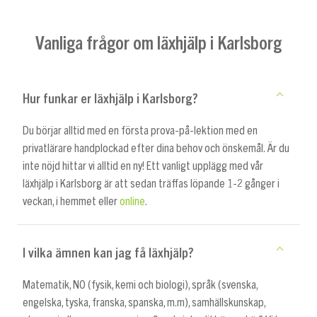
Vanliga frågor om läxhjälp i Karlsborg
Hur funkar er läxhjälp i Karlsborg?
Du börjar alltid med en första prova-på-lektion med en
privatlärare handplockad efter dina behov och önskemål. Är du
inte nöjd hittar vi alltid en ny! Ett vanligt upplägg med vår
läxhjälp i Karlsborg är att sedan träffas löpande 1-2 gånger i
veckan, i hemmet eller
online
.
I vilka ämnen kan jag få läxhjälp?
Matematik, NO (fysik, kemi och biologi), språk (svenska,
engelska, tyska, franska, spanska, m.m), samhällskunskap,