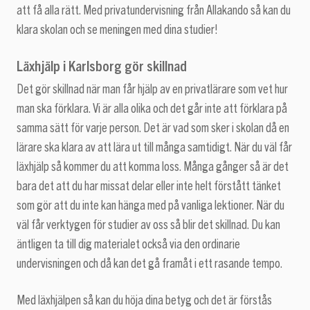
att få alla rätt. Med privatundervisning från Allakando så kan du
klara skolan och se meningen med dina studier!
Läxhjälp i Karlsborg gör skillnad
Det gör skillnad när man får hjälp av en privatlärare som vet hur
man ska förklara. Vi är alla olika och det går inte att förklara på
samma sätt för varje person. Det är vad som sker i skolan då en
lärare ska klara av att lära ut till många samtidigt. När du väl får
läxhjälp så kommer du att komma loss. Många gånger så är det
bara det att du har missat delar eller inte helt förstått tänket
som gör att du inte kan hänga med på vanliga lektioner. När du
väl får verktygen för studier av oss så blir det skillnad. Du kan
äntligen ta till dig materialet också via den ordinarie
undervisningen och då kan det gå framåt i ett rasande tempo.
Med läxhjälpen så kan du höja dina betyg och det är förstås