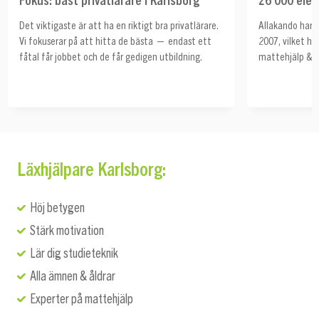
Det viktigaste är att ha en riktigt bra privatlärare.
Allakando har h
Vi fokuserar på att hitta de bästa — endast ett
2007, vilket ha
fåtal får jobbet och de får gedigen utbildning.
mattehjälp & s
Läxhjälpare Karlsborg:
Höj betygen
Stärk motivation
Lär dig studieteknik
Alla ämnen & åldrar
Experter på mattehjälp