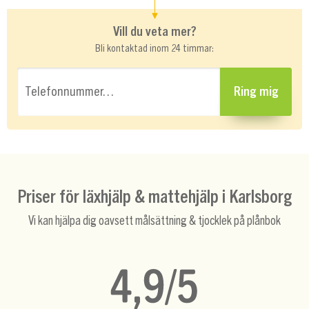
Vill du veta mer?
Bli kontaktad inom 24 timmar:
Telefonnummer…
Ring mig
Priser för läxhjälp & mattehjälp i Karlsborg
Vi kan hjälpa dig oavsett målsättning & tjocklek på plånbok