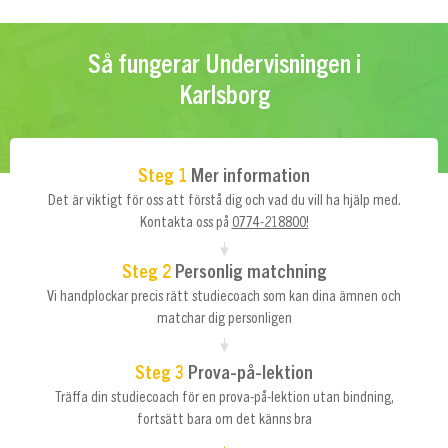
Så fungerar Undervisningen i
Karlsborg
Steg 1
Mer information
Det är viktigt för oss att förstå dig och vad du vill ha hjälp med.
Kontakta oss på
0774-218800!
Steg 2
Personlig matchning
Vi handplockar precis rätt studiecoach som kan dina ämnen och
matchar dig personligen
Steg 3
Prova-på-lektion
Träffa din studiecoach för en prova-på-lektion utan bindning,
fortsätt bara om det känns bra