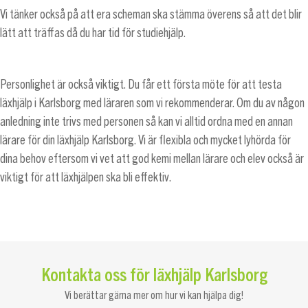
Vi tänker också på att era scheman ska stämma överens så att det blir
lätt att träffas då du har tid för studiehjälp.
Personlighet är också viktigt. Du får ett första möte för att testa
läxhjälp i Karlsborg med läraren som vi rekommenderar. Om du av någon
anledning inte trivs med personen så kan vi alltid ordna med en annan
lärare för din läxhjälp Karlsborg. Vi är flexibla och mycket lyhörda för
dina behov eftersom vi vet att god kemi mellan lärare och elev också är
viktigt för att läxhjälpen ska bli effektiv.
Kontakta oss för läxhjälp Karlsborg
Vi berättar gärna mer om hur vi kan hjälpa dig!