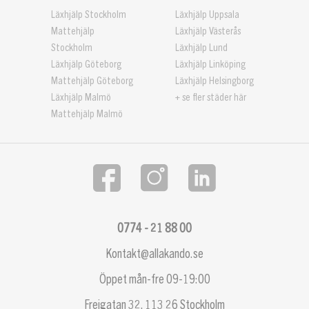
Läxhjälp Stockholm
Läxhjälp Uppsala
Mattehjälp
Läxhjälp Västerås
Stockholm
Läxhjälp Lund
Läxhjälp Göteborg
Läxhjälp Linköping
Mattehjälp Göteborg
Läxhjälp Helsingborg
Läxhjälp Malmö
+ se fler städer här
Mattehjälp Malmö
0774 - 21 88 00
Kontakt@allakando.se
Öppet mån-fre 09-19:00
Frejgatan 32, 113 26 Stockholm