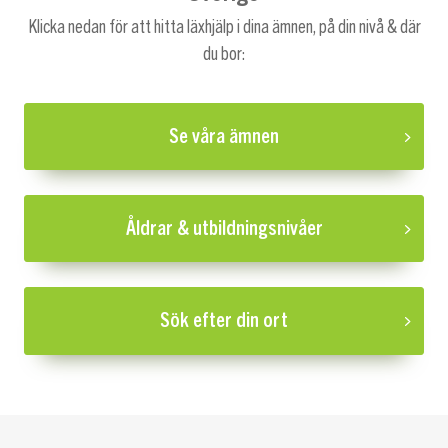
Klicka nedan för att hitta läxhjälp i dina ämnen, på din nivå & där
du bor:
Se våra ämnen
Åldrar & utbildningsnivåer
Sök efter din ort