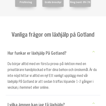
Prisförslag
Gratis broschyr
Ring (vard. 09-19)
Vanliga frågor om läxhjälp på Gotland
Hur funkar er läxhjälp På Gotland?
Du börjar alltid med en första prova-på-lektion med en
privatlärare handplockad efter dina behov och önskemål. Är du
inte nöjd hittar vi alltid en ny! Ett vanligt upplägg med vår
läxhjälp På Gotland är att sedan träffas löpande 1-2 gånger i
veckan, i hemmet eller online.
I vilka ämnen kan jag få läxhjälp?