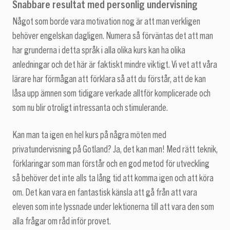
Snabbare resultat med personlig undervisning
Något som borde vara motivation nog är att man verkligen
behöver engelskan dagligen. Numera så förväntas det att man
har grunderna i detta språk i alla olika kurs kan ha olika
anledningar och det här är faktiskt mindre viktigt. Vi vet att våra
lärare har förmågan att förklara så att du förstår, att de kan
låsa upp ämnen som tidigare verkade alltför komplicerade och
som nu blir otroligt intressanta och stimulerande.
Kan man ta igen en hel kurs på några möten med
privatundervisning på Gotland? Ja, det kan man! Med rätt teknik,
förklaringar som man förstår och en god metod för utveckling
så behöver det inte alls ta lång tid att komma igen och att köra
om. Det kan vara en fantastisk känsla att gå från att vara
eleven som inte lyssnade under lektionerna till att vara den som
alla frågar om råd inför provet.