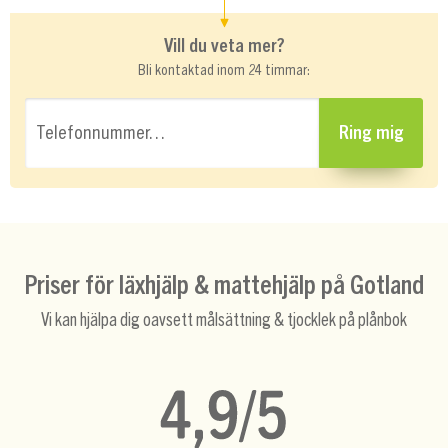
Vill du veta mer?
Bli kontaktad inom 24 timmar:
Telefonnummer…
Ring mig
Priser för läxhjälp & mattehjälp på Gotland
Vi kan hjälpa dig oavsett målsättning & tjocklek på plånbok