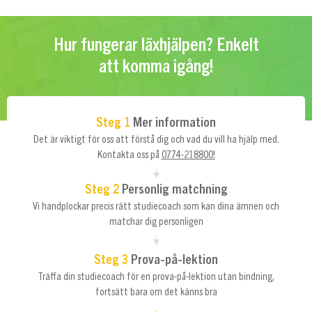
Hur fungerar läxhjälpen? Enkelt
att komma igång!
Steg 1
Mer information
Det är viktigt för oss att förstå dig och vad du vill ha hjälp med.
Kontakta oss på
0774-218800!
Steg 2
Personlig matchning
Vi handplockar precis rätt studiecoach som kan dina ämnen och
matchar dig personligen
Steg 3
Prova-på-lektion
Träffa din studiecoach för en prova-på-lektion utan bindning,
fortsätt bara om det känns bra