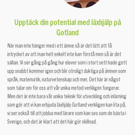
med läxhjälp på
Upptäck din potential
Gotland
När man inte hänger med i ett ämne så är det lätt att få
intrycket av att man helt enkelt inte kan förstå men så är det
sällan. Vi ser gång på gång hur elever som i stort sett hade gett
upp snabbt kommer igen och blir otroligt duktiga på ämnen som
språk, matematik, naturvetenskap och mer. Det här är något
som talar om för oss att vår unika metod verkligen fungerar.
Men det är inte bara vår unika teknik för utveckling och inlärning
som gör att vi kan erbjuda läxhjälp Gotland verkligen kan lita på,
vi ser också till att jobba med lärare som kan ses som de bästa i
Sverige, och det är klart att det här gör skillnad.