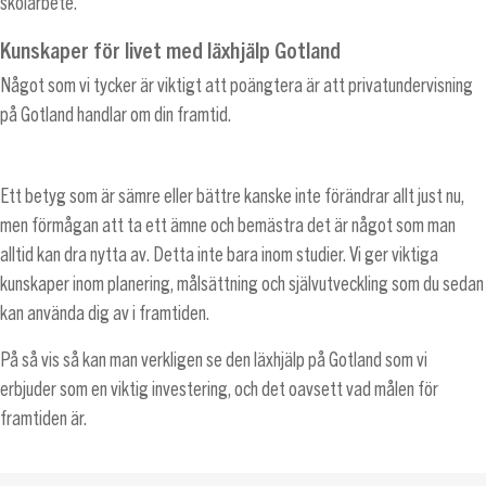
skolarbete.
Kunskaper för livet med läxhjälp Gotland
Något som vi tycker är viktigt att poängtera är att privatundervisning
på Gotland handlar om din framtid.
Ett betyg som är sämre eller bättre kanske inte förändrar allt just nu,
men förmågan att ta ett ämne och bemästra det är något som man
alltid kan dra nytta av. Detta inte bara inom studier. Vi ger viktiga
kunskaper inom planering, målsättning och självutveckling som du sedan
kan använda dig av i framtiden.
På så vis så kan man verkligen se den läxhjälp på Gotland som vi
erbjuder som en viktig investering, och det oavsett vad målen för
framtiden är.