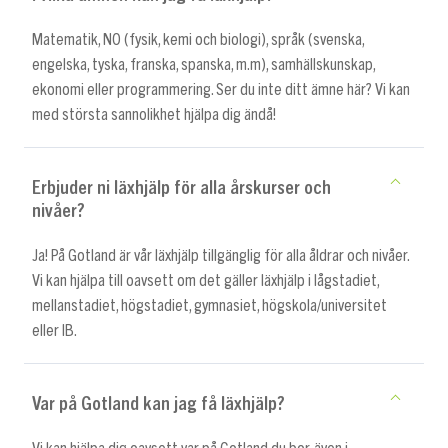
Matematik, NO (fysik, kemi och biologi), språk (svenska,
engelska, tyska, franska, spanska, m.m), samhällskunskap,
ekonomi eller programmering. Ser du inte ditt ämne här? Vi kan
med största sannolikhet hjälpa dig ändå!
Erbjuder ni läxhjälp för alla årskurser och
nivåer?
Ja! På Gotland är vår läxhjälp tillgänglig för alla åldrar och nivåer.
Vi kan hjälpa till oavsett om det gäller läxhjälp i lågstadiet,
mellanstadiet, högstadiet, gymnasiet, högskola/universitet
eller IB.
Var på Gotland kan jag få läxhjälp?