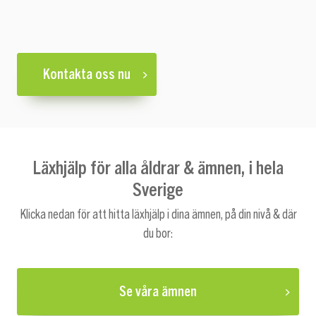
Kontakta oss nu
Läxhjälp för alla åldrar & ämnen, i hela
Sverige
Klicka nedan för att hitta läxhjälp i dina ämnen, på din nivå & där
du bor:
Se våra ämnen