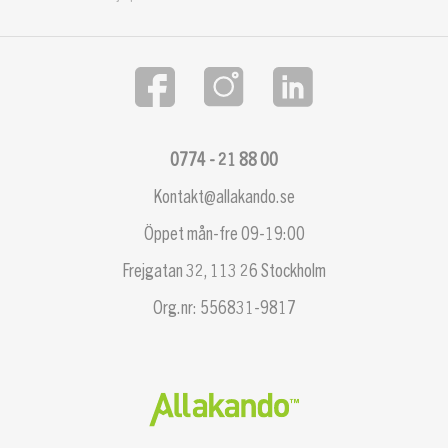
0774 - 21 88 00
Kontakt@allakando.se
Öppet mån-fre 09-19:00
Frejgatan 32, 113 26 Stockholm
Org.nr: 556831-9817