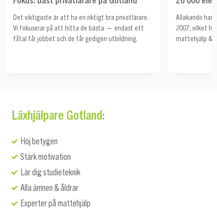
Det viktigaste är att ha en riktigt bra privatlärare.
Allakando har 
Vi fokuserar på att hitta de bästa — endast ett
2007, vilket ha
fåtal får jobbet och de får gedigen utbildning.
mattehjälp & s
Läxhjälpare Gotland:
Höj betygen
Stärk motivation
Lär dig studieteknik
Alla ämnen & åldrar
Experter på mattehjälp