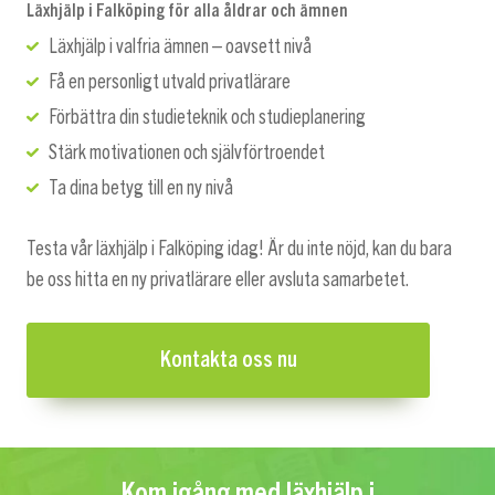
Läxhjälp i Falköping för alla åldrar och ämnen
Läxhjälp i valfria ämnen – oavsett nivå
Få en personligt utvald privatlärare
Förbättra din studieteknik och studieplanering
Stärk motivationen och självförtroendet
Ta dina betyg till en ny nivå
Testa vår läxhjälp i Falköping idag! Är du inte nöjd, kan du bara
be oss hitta en ny privatlärare eller avsluta samarbetet.
Kontakta oss nu
Kom igång med läxhjälp i