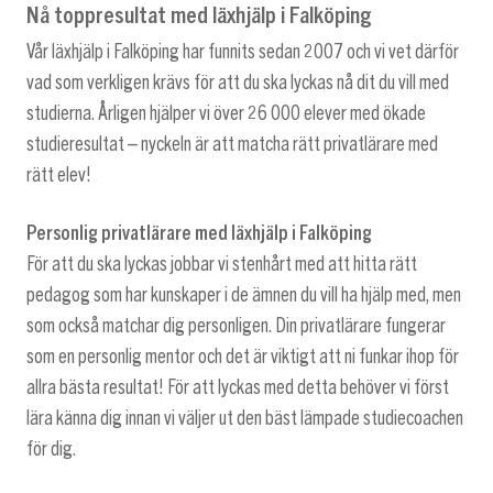
Nå toppresultat med läxhjälp i Falköping
Vår läxhjälp i Falköping har funnits sedan 2007 och vi vet därför
vad som verkligen krävs för att du ska lyckas nå dit du vill med
studierna. Årligen hjälper vi över 26 000 elever med ökade
studieresultat – nyckeln är att matcha rätt privatlärare med
rätt elev!
Personlig privatlärare med läxhjälp i Falköping
För att du ska lyckas jobbar vi stenhårt med att hitta rätt
pedagog som har kunskaper i de ämnen du vill ha hjälp med, men
som också matchar dig personligen. Din privatlärare fungerar
som en personlig mentor och det är viktigt att ni funkar ihop för
allra bästa resultat! För att lyckas med detta behöver vi först
lära känna dig innan vi väljer ut den bäst lämpade studiecoachen
för dig.