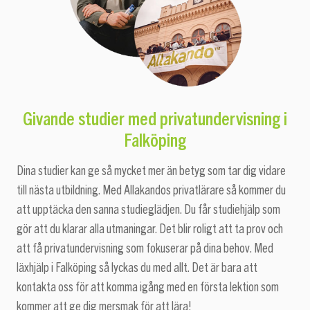
Givande studier med privatundervisning i
Falköping
Dina studier kan ge så mycket mer än betyg som tar dig vidare
till nästa utbildning. Med Allakandos privatlärare så kommer du
att upptäcka den sanna studieglädjen. Du får studiehjälp som
gör att du klarar alla utmaningar. Det blir roligt att ta prov och
att få privatundervisning som fokuserar på dina behov. Med
läxhjälp i Falköping så lyckas du med allt. Det är bara att
kontakta oss för att komma igång med en första lektion som
kommer att ge dig mersmak för att lära!