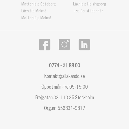
Mattehjälp Göteborg
Läxhjälp Helsingborg
Läxhjälp Malmö
+ se fler städer här
Mattehjälp Malmö
0774 - 21 88 00
Kontakt@allakando.se
Öppet mån-fre 09-19:00
Frejgatan 32, 113 26 Stockholm
Org.nr: 556831-9817