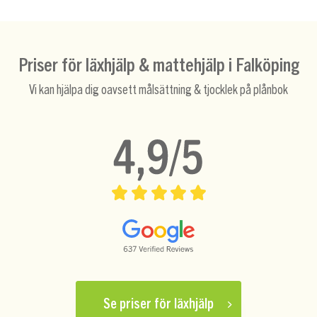
Priser för läxhjälp & mattehjälp i Falköping
Vi kan hjälpa dig oavsett målsättning & tjocklek på plånbok
Se priser för läxhjälp