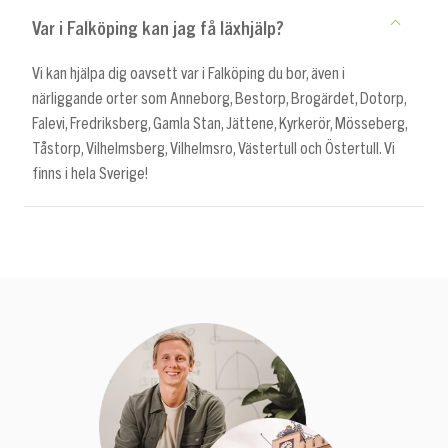
Var i Falköping kan jag få läxhjälp?
Vi kan hjälpa dig oavsett var i Falköping du bor, även i
närliggande orter som Anneborg, Bestorp, Brogärdet, Dotorp,
Falevi, Fredriksberg, Gamla Stan, Jättene, Kyrkerör, Mösseberg,
Tåstorp, Vilhelmsberg, Vilhelmsro, Västertull och Östertull. Vi
finns i hela Sverige!