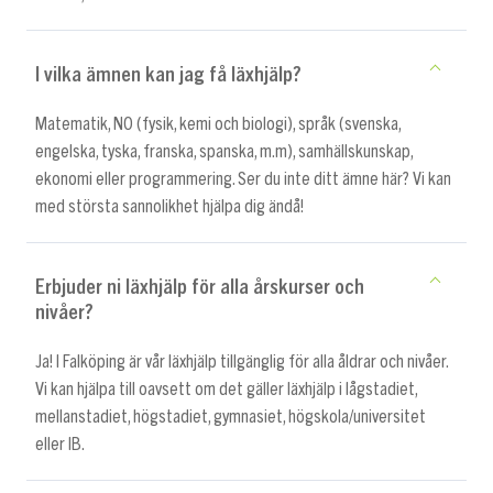
I vilka ämnen kan jag få läxhjälp?
Matematik, NO (fysik, kemi och biologi), språk (svenska,
engelska, tyska, franska, spanska, m.m), samhällskunskap,
ekonomi eller programmering. Ser du inte ditt ämne här? Vi kan
med största sannolikhet hjälpa dig ändå!
Erbjuder ni läxhjälp för alla årskurser och
nivåer?
Ja! I Falköping är vår läxhjälp tillgänglig för alla åldrar och nivåer.
Vi kan hjälpa till oavsett om det gäller läxhjälp i lågstadiet,
mellanstadiet, högstadiet, gymnasiet, högskola/universitet
eller IB.