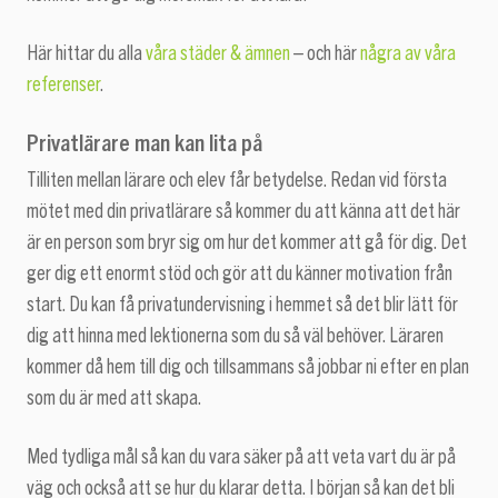
Här hittar du alla
våra städer & ämnen
– och här
några av våra
referenser
.
Privatlärare man kan lita på
Tilliten mellan lärare och elev får betydelse. Redan vid första
mötet med din privatlärare så kommer du att känna att det här
är en person som bryr sig om hur det kommer att gå för dig. Det
ger dig ett enormt stöd och gör att du känner motivation från
start. Du kan få privatundervisning i hemmet så det blir lätt för
dig att hinna med lektionerna som du så väl behöver. Läraren
kommer då hem till dig och tillsammans så jobbar ni efter en plan
som du är med att skapa.
Med tydliga mål så kan du vara säker på att veta vart du är på
väg och också att se hur du klarar detta. I början så kan det bli