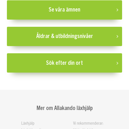
Se våra ämnen
Åldrar & utbildningsnivåer
Sök efter din ort
Mer om Allakando läxhjälp
Läxhjälp
Vi rekommenderar: