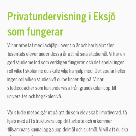
Privatundervisning i Eksjö
som fungerar
Vi har arbetat med läxhjälp i över tio år och har hjälpt fler
tusentals elever under dessa år att nå sina studiemål. Vi har en
god studiemetod som verkligen fungerar, och det spelar ingen
roll vilket skolämne du skulle vilja ha hjälp med. Det spelar heller
ingen roll vilken studienivå du befinner dig på. Vi har
studiecoacher som kan undervisa från grundskolan upp till
universitet och högskolenivå.
Vår studie metod går ut på att du som elev ska bli motiverad, få
hjälp med att strukturera upp ditt arbete och ni kommer
tillsammans kunna lägga upp delmål och slutmål. Vi vill att du ska