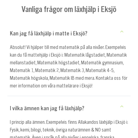
Vanliga frågor om läxhjälp i Eksjö
Kan jag få läxhjälp i matte i Eksjö?
Absolut! Vi hjälper till med matematik på alla nivåer. Exempelvis
kan du få mattehjälp i Eksjö i: Matematik lågstadiet, Matematik
mellanstadiet, Matematik högstadiet, Matematik gymnasium,
Matematik 1, Matematik 2, Matematik 3, Matematik 4-5,
Matematik högskola, Matematik IB med mera. Kontakta oss för
mer information om våra mattelärare i Eksjö!
I vilka ämnen kan jag få läxhjälp?
I princip alla ämnen. Exempelvis finns Allakandos läxhjälp i Eksjö i:
Fysik, kemi, bilogi, teknik, övriga naturämnen & NO samt
matematik. Även i språk på alla nivåer i engelska, franska,