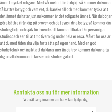
ämnet mycket roligare. Med vår metod för läxhjälp så kommer du kunna
få bättre betyg och vem vet, du kanske till och med kommer tycka att
det ämnet du hatar just nu kommer är det roligaste ämnet. När du börjar
göra bättre ifrån dig på proven och det syns i dina betyg så kommer din
studieglädje och självförtroende att komma tillbaka. Din personliga
studiecoach ser till att motivera dig under hela er resa. Målet för oss är
att du med tiden ska vilja fortsätta på egen hand. Med en god
studieteknik och insikt att du klarar mer än du tror kommer du kunna ta
dig an alla kommande kurser och studier galant.
Kontakta oss nu för mer information
Vi berättar gärna mer om hur vi kan hjälpa dig!