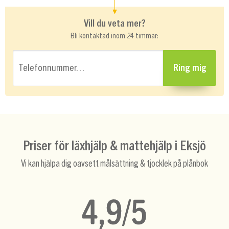
Vill du veta mer?
Bli kontaktad inom 24 timmar:
Telefonnummer…
Ring mig
Priser för läxhjälp & mattehjälp i Eksjö
Vi kan hjälpa dig oavsett målsättning & tjocklek på plånbok