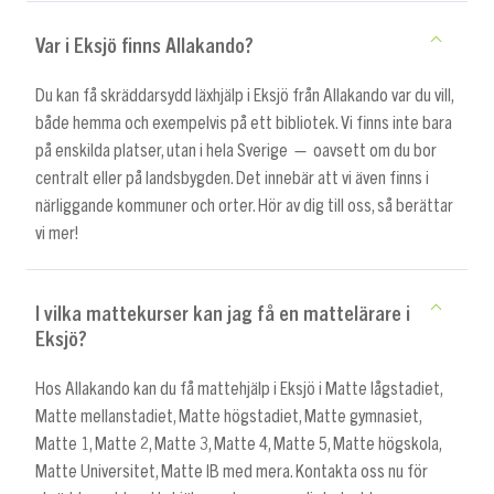
Var i Eksjö finns Allakando?
Du kan få skräddarsydd läxhjälp i Eksjö från Allakando var du vill,
både hemma och exempelvis på ett bibliotek. Vi finns inte bara
på enskilda platser, utan i hela Sverige — oavsett om du bor
centralt eller på landsbygden. Det innebär att vi även finns i
närliggande kommuner och orter. Hör av dig till oss, så berättar
vi mer!
I vilka mattekurser kan jag få en mattelärare i
Eksjö?
Hos Allakando kan du få mattehjälp i Eksjö i Matte lågstadiet,
Matte mellanstadiet, Matte högstadiet, Matte gymnasiet,
Matte 1, Matte 2, Matte 3, Matte 4, Matte 5, Matte högskola,
Matte Universitet, Matte IB med mera. Kontakta oss nu för