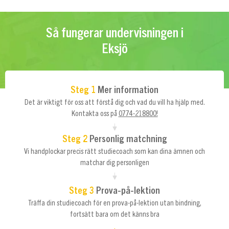
Så fungerar undervisningen i
Eksjö
Steg 1
Mer information
Det är viktigt för oss att förstå dig och vad du vill ha hjälp med.
Kontakta oss på
0774-218800!
Steg 2
Personlig matchning
Vi handplockar precis rätt studiecoach som kan dina ämnen och
matchar dig personligen
Steg 3
Prova-på-lektion
Träffa din studiecoach för en prova-på-lektion utan bindning,
fortsätt bara om det känns bra