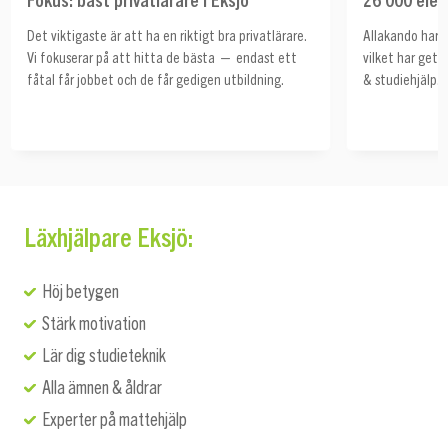
Det viktigaste är att ha en riktigt bra privatlärare.
Allakando har h
Vi fokuserar på att hitta de bästa — endast ett
vilket har get
fåtal får jobbet och de får gedigen utbildning.
& studiehjälp.
Läxhjälpare Eksjö:
Höj betygen
Stärk motivation
Lär dig studieteknik
Alla ämnen & åldrar
Experter på mattehjälp