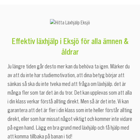
Effektiv läxhjälp i Eksjö
för alla ämnen &
åldrar
Ju längre tiden går desto mer kan du behöva ta igen. Märker du
av att du inte har studiemotivation, att dina betyg börjar att
sänkas så ska du inte tveka med att fråga om läxhjälp. det är
många fler som tar det än du tror. Det kan upplevas som att alla
i din klass verkar förstå allting direkt. Men så är det inte. Vi kan
garantera att det är fler i din klass som inte heller förstår allting
direkt, eller som har missat något viktigt och kommer inte vidare
på egen hand. Lägg en bra grund med läxhjälp och få hjälp med
att komma tillbaka på banan i tid!