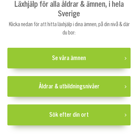
Läxhjälp för alla åldrar & ämnen, i hela
Sverige
Klicka nedan för att hitta läxhjälp i dina ämnen, på din nivå & där
du bor:
Se våra ämnen
Åldrar & utbildningsnivåer
Sök efter din ort