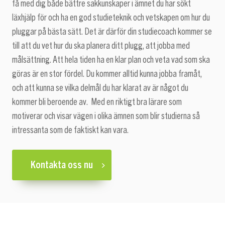
få med dig både bättre sakkunskaper i ämnet du har sökt
läxhjälp för och ha en god studieteknik och vetskapen om hur du
pluggar på bästa sätt. Det är därför din studiecoach kommer se
till att du vet hur du ska planera ditt plugg, att jobba med
målsättning. Att hela tiden ha en klar plan och veta vad som ska
göras är en stor fördel. Du kommer alltid kunna jobba framåt,
och att kunna se vilka delmål du har klarat av är något du
kommer bli beroende av. Med en riktigt bra lärare som
motiverar och visar vägen i olika ämnen som blir studierna så
intressanta som de faktiskt kan vara.
Kontakta oss nu