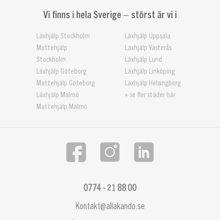
Vi finns i hela Sverige – störst är vi i
Läxhjälp Stockholm
Läxhjälp Uppsala
Mattehjälp
Läxhjälp Västerås
Stockholm
Läxhjälp Lund
Läxhjälp Göteborg
Läxhjälp Linköping
Mattehjälp Göteborg
Läxhjälp Helsingborg
Läxhjälp Malmö
+ se fler städer här
Mattehjälp Malmö
0774 - 21 88 00
Kontakt@allakando.se