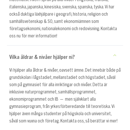
italienska, japanska, kinesiska, svenska, spanska, tyska. Vi har
också duktiga läxhjälpare i geografi, historia, religion och
samhällsvetenskap & SO, samt ekonomiämnen som
företagsekonomi, nationalekonomi och redovisning. Kontakta
oss nu för mer information!
Vilka åldrar & nivåer hjälper ni?
Vi hjälper alla åldrar & nivåer, oavsett ämne. Det innebär både på
grundskolan i lågstadiet, mellanstadiet och högstadiet, såväl
som på gymnasiet för alla inriktingar och nivåer. Detta är
inklusive naturprogrammet, samhällsprogrammet,
ekonomiprogrammet och IB — men självklart alla
gymnasieprogram, från yrkesförberedande till teoretiska. Vi
hjälper även många studenter på högskola och universitet,
såväl som vuxna och företag. Kontakta oss, så berättar vi mer!