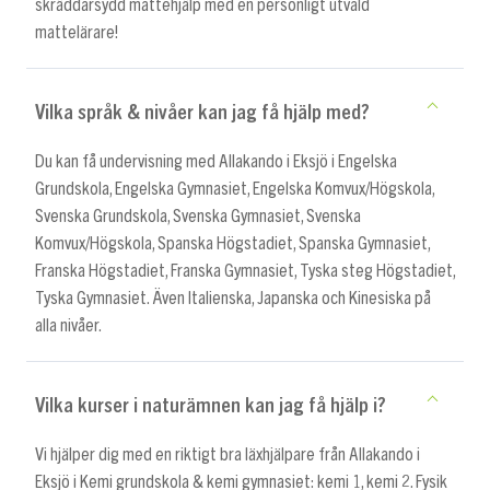
skräddarsydd mattehjälp med en personligt utvald
mattelärare!
Vilka språk & nivåer kan jag få hjälp med?
Du kan få undervisning med Allakando i Eksjö i Engelska
Grundskola, Engelska Gymnasiet, Engelska Komvux/Högskola,
Svenska Grundskola, Svenska Gymnasiet, Svenska
Komvux/Högskola, Spanska Högstadiet, Spanska Gymnasiet,
Franska Högstadiet, Franska Gymnasiet, Tyska steg Högstadiet,
Tyska Gymnasiet. Även Italienska, Japanska och Kinesiska på
alla nivåer.
Vilka kurser i naturämnen kan jag få hjälp i?
Vi hjälper dig med en riktigt bra läxhjälpare från Allakando i
Eksjö i Kemi grundskola & kemi gymnasiet: kemi 1, kemi 2. Fysik