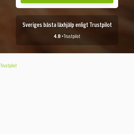
Sveriges bästa läxhjälp enligt Trustpilot
4.8 •
Trustpilot
Trustpilot