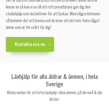
Det är bara att kontakta oss och berätta vilket ämne du inte
klarar av så kan vi se till att rätt privatlärare ger dig den
studiehjälp som du behöver för att lyckas. Med några lektioner
så kommer det att lossna och du inser att det inte finns något
ämne som är för svårt för dig!
Kontakta oss nu
Läxhjälp för alla åldrar & ämnen, i hela
Sverige
Klicka nedan för att hitta läxhjälp i dina ämnen, på din nivå & där
du bor: