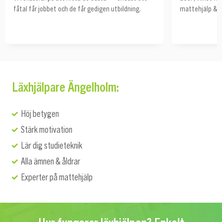
fåtal får jobbet och de får gedigen utbildning.
mattehjälp & s
Läxhjälpare Ängelholm:
Höj betygen
Stärk motivation
Lär dig studieteknik
Alla ämnen & åldrar
Experter på mattehjälp