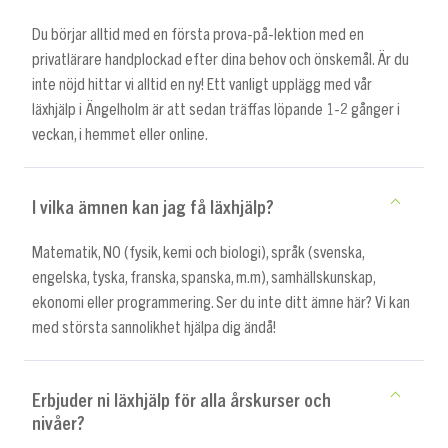
Du börjar alltid med en första prova-på-lektion med en
privatlärare handplockad efter dina behov och önskemål. Är du
inte nöjd hittar vi alltid en ny! Ett vanligt upplägg med vår
läxhjälp i Ängelholm är att sedan träffas löpande 1-2 gånger i
veckan, i hemmet eller online.
I vilka ämnen kan jag få läxhjälp?
Matematik, NO (fysik, kemi och biologi), språk (svenska,
engelska, tyska, franska, spanska, m.m), samhällskunskap,
ekonomi eller programmering. Ser du inte ditt ämne här? Vi kan
med största sannolikhet hjälpa dig ändå!
Erbjuder ni läxhjälp för alla årskurser och
nivåer?