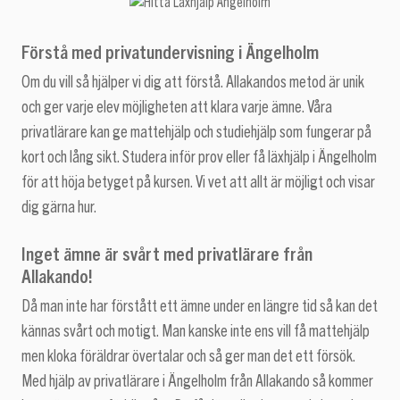
Förstå med privatundervisning i Ängelholm
Om du vill så hjälper vi dig att förstå. Allakandos metod är unik
och ger varje elev möjligheten att klara varje ämne. Våra
privatlärare kan ge mattehjälp och studiehjälp som fungerar på
kort och lång sikt. Studera inför prov eller få läxhjälp i Ängelholm
för att höja betyget på kursen. Vi vet att allt är möjligt och visar
dig gärna hur.
Inget ämne är svårt med privatlärare från
Allakando!
Då man inte har förstått ett ämne under en längre tid så kan det
kännas svårt och motigt. Man kanske inte ens vill få mattehjälp
men kloka föräldrar övertalar och så ger man det ett försök.
Med hjälp av privatlärare i Ängelholm från Allakando så kommer