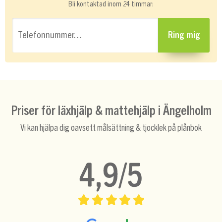
Bli kontaktad inom 24 timmar:
Telefonnummer…
Ring mig
Priser för läxhjälp & mattehjälp i Ängelholm
Vi kan hjälpa dig oavsett målsättning & tjocklek på plånbok