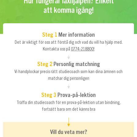
Hur fungerar läxhjälpen? Enkelt
att komma igång!
Steg 1
Mer information
Det är viktigt för oss att förstå dig och vad du vill ha hjälp med.
Kontakta oss på
0774-218800!
Steg 2
Personlig matchning
Vi handplockar precis rätt studiecoach som kan dina ämnen och
matchar dig personligen
Steg 3
Prova-på-lektion
Träffa din studiecoach för en prova-på-lektion utan bindning,
fortsätt bara om det känns bra
Vill du veta mer?