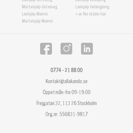
Mattehjälp Göteborg
Läxhjälp Helsingborg
Läxhjälp Malmö
+ se fler städer här
Mattehjälp Malmö
0774 - 21 88 00
Kontakt@allakando.se
Öppet mån-fre 09-19:00
Frejgatan 32, 113 26 Stockholm
Org.nr: 556831-9817