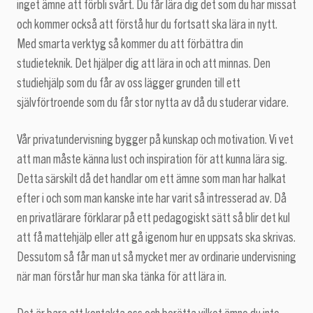
inget ämne att förbli svårt. Du får lära dig det som du har missat
och kommer också att förstå hur du fortsatt ska lära in nytt.
Med smarta verktyg så kommer du att förbättra din
studieteknik. Det hjälper dig att lära in och att minnas. Den
studiehjälp som du får av oss lägger grunden till ett
självförtroende som du får stor nytta av då du studerar vidare.
Vår privatundervisning bygger på kunskap och motivation. Vi vet
att man måste känna lust och inspiration för att kunna lära sig.
Detta särskilt då det handlar om ett ämne som man har halkat
efter i och som man kanske inte har varit så intresserad av. Då
en privatlärare förklarar på ett pedagogiskt sätt så blir det kul
att få mattehjälp eller att gå igenom hur en uppsats ska skrivas.
Dessutom så får man ut så mycket mer av ordinarie undervisning
när man förstår hur man ska tänka för att lära in.