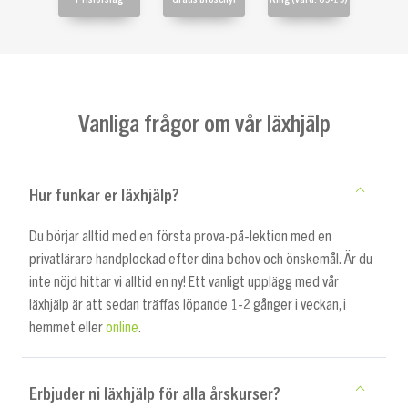
Vanliga frågor om vår läxhjälp
Hur funkar er läxhjälp?
Du börjar alltid med en första prova-på-lektion med en
privatlärare handplockad efter dina behov och önskemål. Är du
inte nöjd hittar vi alltid en ny! Ett vanligt upplägg med vår
läxhjälp är att sedan träffas löpande 1-2 gånger i veckan, i
hemmet eller
online
.
Erbjuder ni läxhjälp för alla årskurser?