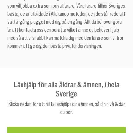
som vill jobba extra som privatlärare. Våra lärare tillhör Sveriges
bästa, de är utbildade i Allakando metoden, och de står redo att
sätta igång plugget med dig på en gång. Allt du behöver göra
är att kontakta oss och berätta vilket ämne du behöver hjälp
med så att vi snabbt kan matcha dig med den lärare som vi tror
kommer att ge dig den bästa privatundervisningen.
Läxhjälp för alla åldrar & ämnen, i hela
Sverige
Klicka nedan för att hitta läxhjälp i dina ämnen, på din nivå & där
du bor: