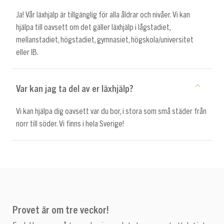
Ja! Vår läxhjälp är tillgänglig för alla åldrar och nivåer. Vi kan
hjälpa till oavsett om det gäller läxhjälp i lågstadiet,
mellanstadiet, högstadiet, gymnasiet, högskola/universitet
eller IB.
Var kan jag ta del av er läxhjälp?
Vi kan hjälpa dig oavsett var du bor, i stora som små städer från
norr till söder. Vi finns i hela Sverige!
Provet är om tre veckor!