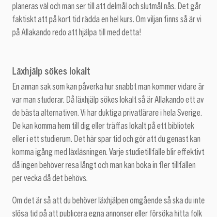
planeras väl och man ser till att delmål och slutmål nås. Det går
faktiskt att på kort tid rädda en hel kurs. Om viljan finns så är vi
på Allakando redo att hjälpa till med detta!
Läxhjälp sökes lokalt
En annan sak som kan påverka hur snabbt man kommer vidare är
var man studerar. Då läxhjälp sökes lokalt så är Allakando ett av
de bästa alternativen. Vi har duktiga privatlärare i hela Sverige.
De kan komma hem till dig eller träffas lokalt på ett bibliotek
eller i ett studierum. Det här spar tid och gör att du genast kan
komma igång med läxläsningen. Varje studietillfälle blir effektivt
då ingen behöver resa långt och man kan boka in fler tillfällen
per vecka då det behövs.
Om det är så att du behöver läxhjälpen omgående så ska du inte
slösa tid på att publicera egna annonser eller försöka hitta folk