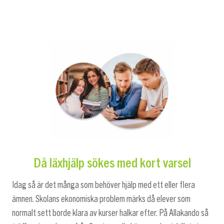
Då läxhjälp sökes med kort varsel
Idag så är det många som behöver hjälp med ett eller flera
ämnen. Skolans ekonomiska problem märks då elever som
normalt sett borde klara av kurser halkar efter. På Allakando så