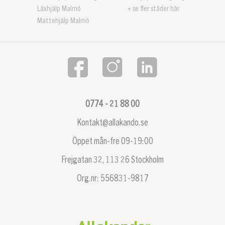
Läxhjälp Malmö
+ se fler städer här
Mattehjälp Malmö
0774 - 21 88 00
Kontakt@allakando.se
Öppet mån-fre 09-19:00
Frejgatan 32, 113 26 Stockholm
Org.nr: 556831-9817