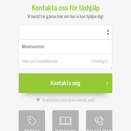
Kontakta oss för läxhjälp
Vi berättar gärna mer om hur vi kan hjälpa dig!
Mobilnummer
Skriv ett meddelande
Kontakta mig
Så behandlar vi dina personuppgifter säkert
Prisförslag
Gratis broschyr
Ring (vard. 09-19)