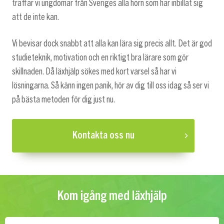
träffar vi ungdomar från Sveriges alla hörn som har inbillat sig
att de inte kan.
Vi bevisar dock snabbt att alla kan lära sig precis allt. Det är god
studieteknik, motivation och en riktigt bra lärare som gör
skillnaden. Då läxhjälp sökes med kort varsel så har vi
lösningarna. Så känn ingen panik, hör av dig till oss idag så ser vi
på bästa metoden för dig just nu.
Kontakta oss nu
Kom igång med läxhjälp