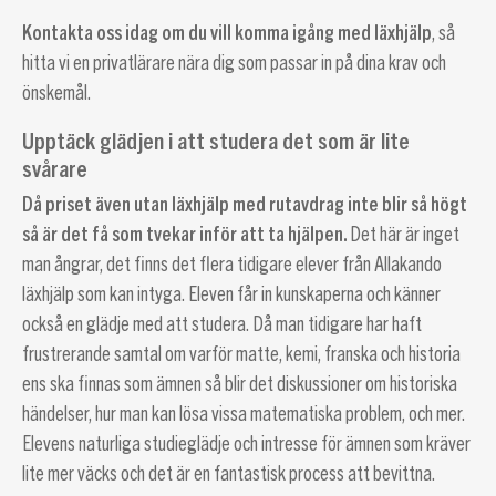
Kontakta oss idag om du vill komma igång med läxhjälp
, så
hitta vi en privatlärare nära dig som passar in på dina krav och
önskemål.
Upptäck glädjen i att studera det som är lite
svårare
Då priset även utan läxhjälp med rutavdrag inte blir så högt
så är det få som tvekar inför att ta hjälpen.
Det här är inget
man ångrar, det finns det flera tidigare elever från Allakando
läxhjälp som kan intyga. Eleven får in kunskaperna och känner
också en glädje med att studera. Då man tidigare har haft
frustrerande samtal om varför matte, kemi, franska och historia
ens ska finnas som ämnen så blir det diskussioner om historiska
händelser, hur man kan lösa vissa matematiska problem, och mer.
Elevens naturliga studieglädje och intresse för ämnen som kräver
lite mer väcks och det är en fantastisk process att bevittna.