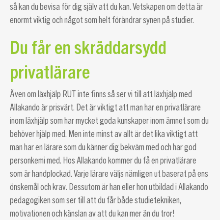
så kan du bevisa för dig själv att du kan. Vetskapen om detta är
enormt viktig och något som helt förändrar synen på studier.
Du får en skräddarsydd
privatlärare
Även om läxhjälp RUT inte finns så ser vi till att läxhjälp med
Allakando är prisvärt. Det är viktigt att man har en privatlärare
inom läxhjälp som har mycket goda kunskaper inom ämnet som du
behöver hjälp med. Men inte minst av allt är det lika viktigt att
man har en lärare som du känner dig bekväm med och har god
personkemi med. Hos Allakando kommer du få en privatlärare
som är handplockad. Varje lärare väljs nämligen ut baserat på ens
önskemål och krav. Dessutom är han eller hon utbildad i Allakando
pedagogiken som ser till att du får både studietekniken,
motivationen och känslan av att du kan mer än du tror!