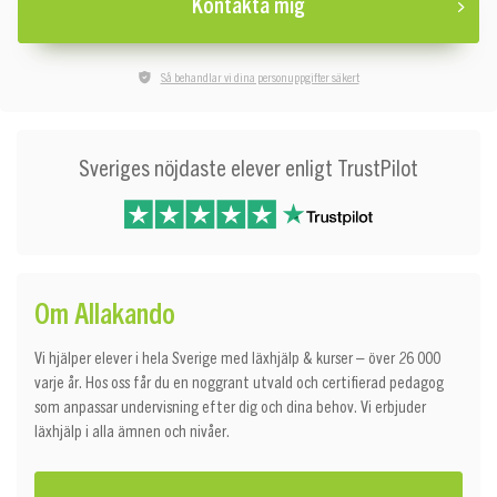
Kontakta mig
Så behandlar vi dina personuppgifter säkert
Sveriges nöjdaste elever enligt TrustPilot
Om Allakando
Vi hjälper elever i hela Sverige med läxhjälp & kurser – över 26 000
varje år. Hos oss får du en noggrant utvald och certifierad pedagog
som anpassar undervisning efter dig och dina behov. Vi erbjuder
läxhjälp i alla ämnen och nivåer.