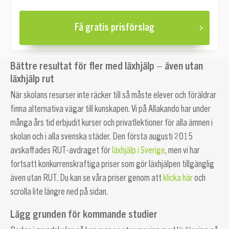
Få gratis prisförslag
Bättre resultat för fler med läxhjälp – även utan
läxhjälp rut
När skolans resurser inte räcker till så måste elever och föräldrar
finna alternativa vägar till kunskapen. Vi på Allakando har under
många års tid erbjudit kurser och privatlektioner för alla ämnen i
skolan och i alla svenska städer. Den första augusti 2015
avskaffades RUT-avdraget för
läxhjälp i Sverige
, men vi har
fortsatt konkurrenskraftiga priser som gör läxhjälpen tillgänglig
även utan RUT. Du kan se våra priser genom att
klicka här
och
scrolla lite längre ned på sidan.
Lägg grunden för kommande studier