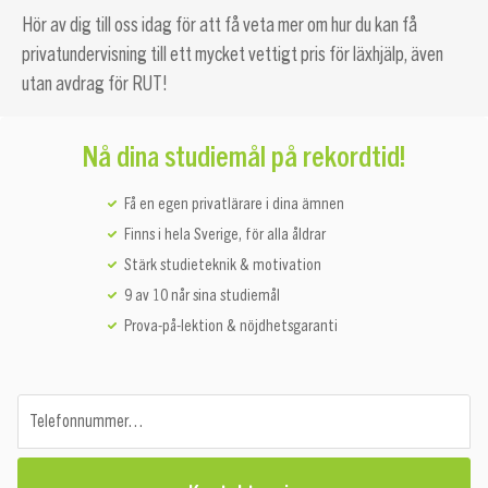
Hör av dig till oss idag för att få veta mer om hur du kan få
privatundervisning till ett mycket vettigt pris för läxhjälp, även
utan avdrag för RUT!
Nå dina studiemål på rekordtid!
Få en egen privatlärare i dina ämnen
Finns i hela Sverige, för alla åldrar
Stärk studieteknik & motivation
9 av 10 når sina studiemål
Prova-på-lektion & nöjdhetsgaranti
Telefonnummer…