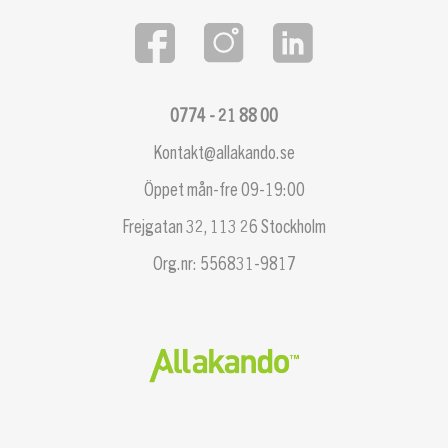
0774 - 21 88 00
Kontakt@allakando.se
Öppet mån-fre 09-19:00
Frejgatan 32, 113 26 Stockholm
Org.nr: 556831-9817