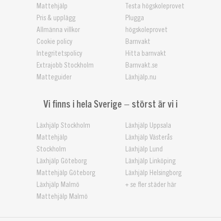
Mattehjälp
Testa högskoleprovet
Pris & upplägg
Plugga
Allmänna villkor
högskoleprovet
Cookie policy
Barnvakt
Integritetspolicy
Hitta barnvakt
Extrajobb Stockholm
Barnvakt.se
Matteguider
Läxhjälp.nu
Vi finns i hela Sverige – störst är vi i
Läxhjälp Stockholm
Läxhjälp Uppsala
Mattehjälp
Läxhjälp Västerås
Stockholm
Läxhjälp Lund
Läxhjälp Göteborg
Läxhjälp Linköping
Mattehjälp Göteborg
Läxhjälp Helsingborg
Läxhjälp Malmö
+ se fler städer här
Mattehjälp Malmö