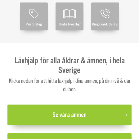
Prisförslag
Gratis broschyr
Ring (vard. 09-19)
Läxhjälp för alla åldrar & ämnen, i hela
Sverige
Klicka nedan för att hitta läxhjälp i dina ämnen, på din nivå & där
du bor:
Se våra ämnen