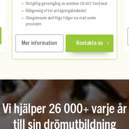
Slutgiltig genomgång av ansökan till ditt förstaval
Rådgivning efter antagningsbeskedet
Obegränsade skriftliga frågor via mail under
processen
Mer information
Kontakta nu
Vi hjälper 26 000+ varje år
till sin drömutbildning