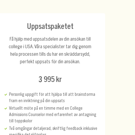
Uppsatspaketet
Få hjälp med uppsatsdelen av din ansökan till
college i USA. Våra specialister tar dig genom
hela processen tills du har en skräddarsydd,
perfekt uppsats för din ansökan.
3 995 kr
Personlig uppgift för att hjälpa till att brainstorma
fram en inriktning på din uppsats
Virtuellt möte på en timme med en College
Admissions Counselor med erfarenhet av antagning
till toppskolor
Två omgångar detaljerad, skriftlig feedback inklusive
specifika detaljförslag