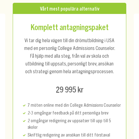
Vårt mest populära alternativ
Komplett antagningspaket
Vi tar dig hela vägen till din drömutbildning i USA
med en personlig College Admissions Counselor.
Få hjälp med alla steg, från val av skola och
utbildning till uppsats, personligt brev, ansökan
och strategi genom hela antagningsprocessen.
29 995 kr
7 möten online med din College Admissions Counselor
2-3 omgångar feedback på ditt personliga brev
2 omgångar redigering av uppsatser till upp till 5
skolor
Skriftlig redigering av ansökan till ditt förstaval