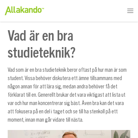
Vad är en bra
studieteknik?
Vad som är en bra studieteknik beror oftast på hur man är som
student. Vissa behöver diskutera ett ämne tillsammans med
någon annan för att lära sig, medan andra behöver få det
förklarat till en. Generellt brukar det vara viktigast att lista ut
var och hur man koncentrerar sig bäst. Även bra kan det vara
att fokusera på en del i taget och se till ha stenkoll på ett
moment, innan man går vidare till nästa.