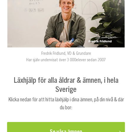
Fredrik Fridlund, VD & Grundare
Har själv undervisat över 3 000elever sedan 2007
Läxhjälp för alla åldrar & ämnen, i hela
Sverige
Klicka nedan för att hitta läxhjälp i dina ämnen, på din nivå & där
du bor:
Se våra ämnen