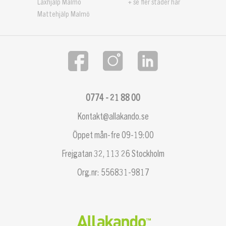
Läxhjälp Malmö
+ se fler städer här
Mattehjälp Malmö
0774 - 21 88 00
Kontakt@allakando.se
Öppet mån-fre 09-19:00
Frejgatan 32, 113 26 Stockholm
Org.nr: 556831-9817