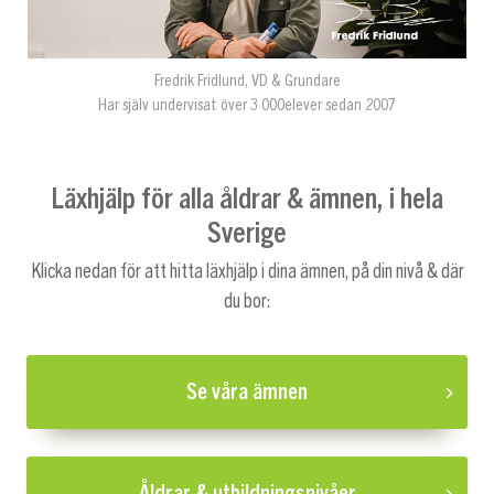
Fredrik Fridlund, VD & Grundare
Har själv undervisat över 3 000elever sedan 2007
Läxhjälp för alla åldrar & ämnen, i hela
Sverige
Klicka nedan för att hitta läxhjälp i dina ämnen, på din nivå & där
du bor:
Se våra ämnen
Åldrar & utbildningsnivåer