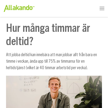
Hur många timmar är
deltid?
Att jobba deltid kan innebära att man jobbar allt från bara en
timme i veckan, ända upp till 75% av timmarna för en
heltidstjänst (vilket är 40 timmar arbetstid per vecka).