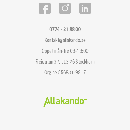
0774 - 21 88 00
Kontakt@allakando.se
Öppet mån-fre 09-19:00
Frejgatan 32, 113 26 Stockholm
Org.nr: 556831-9817