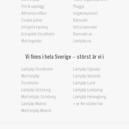
Pris & upplägg
Plugga
Allmänna villkor
högskoleprovet
Cookie policy
Barnvakt
Integritetspolicy
Hitta barnvakt
Extrajobb Stockholm
Barnvakt.se
Matteguider
Läxhjälp.nu
Vi finns i hela Sverige – störst är vi i
Läxhjälp Stockholm
Läxhjälp Uppsala
Mattehjälp
Läxhjälp Västerås
Stockholm
Läxhjälp Lund
Läxhjälp Göteborg
Läxhjälp Linköping
Mattehjälp Göteborg
Läxhjälp Helsingborg
Läxhjälp Malmö
+ se fler städer här
Mattehjälp Malmö