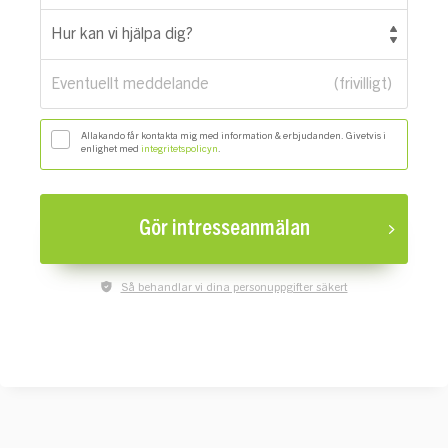
Hur kan vi hjälpa dig?
Eventuellt meddelande
Allakando får kontakta mig med information & erbjudanden. Givetvis i
enlighet med
integritetspolicyn
.
Gör intresseanmälan
Så behandlar vi dina personuppgifter säkert