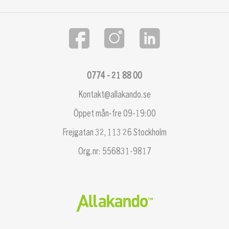
0774 - 21 88 00
Kontakt@allakando.se
Öppet mån-fre 09-19:00
Frejgatan 32, 113 26 Stockholm
Org.nr: 556831-9817