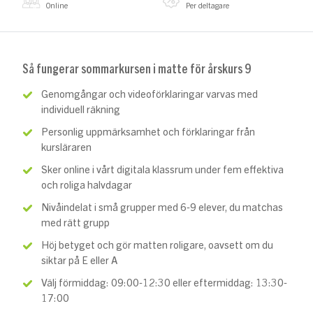
Online
Per deltagare
Så fungerar sommarkursen i matte för årskurs 9
Genomgångar och videoförklaringar varvas med
individuell räkning
Personlig uppmärksamhet och förklaringar från
kursläraren
Sker online i vårt digitala klassrum under fem effektiva
och roliga halvdagar
Nivåindelat i små grupper med 6-9 elever, du matchas
med rätt grupp
Höj betyget och gör matten roligare, oavsett om du
siktar på E eller A
Välj förmiddag: 09:00-12:30 eller eftermiddag: 13:30-
17:00