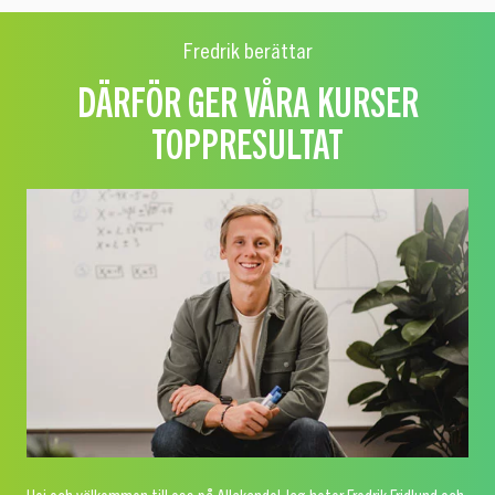
Fredrik berättar
DÄRFÖR GER VÅRA KURSER
TOPPRESULTAT