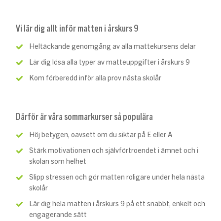
Vi lär dig allt inför matten i årskurs 9
Heltäckande genomgång av alla mattekursens delar
Lär dig lösa alla typer av matteuppgifter i årskurs 9
Kom förberedd inför alla prov nästa skolår
Därför är våra sommarkurser så populära
Höj betygen, oavsett om du siktar på E eller A
Stärk motivationen och självförtroendet i ämnet och i
skolan som helhet
Slipp stressen och gör matten roligare under hela nästa
skolår
Lär dig hela matten i årskurs 9 på ett snabbt, enkelt och
engagerande sätt