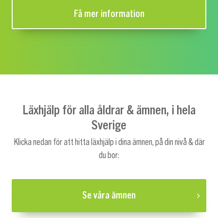
Få mer information
Läxhjälp för alla åldrar & ämnen, i hela
Sverige
Klicka nedan för att hitta läxhjälp i dina ämnen, på din nivå & där
du bor:
Se våra ämnen