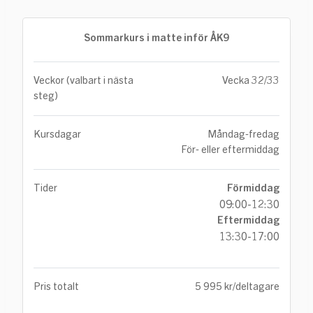
Sommarkurs i matte inför ÅK9
Veckor (valbart i nästa
Vecka 32/33
steg)
Kursdagar
Måndag-fredag
För- eller eftermiddag
Tider
Förmiddag
09:00-12:30
Eftermiddag
13:30-17:00
Pris totalt
5 995 kr/deltagare