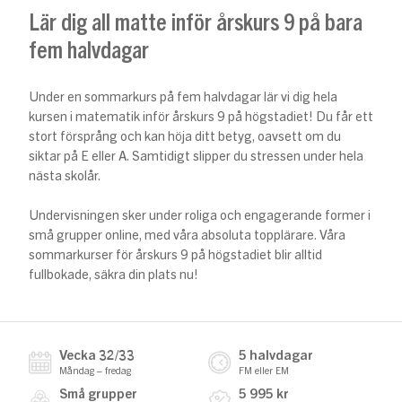
Lär dig all matte inför årskurs 9 på bara
fem halvdagar
Under en sommarkurs på fem halvdagar lär vi dig hela
kursen i matematik inför årskurs 9 på högstadiet! Du får ett
stort försprång och kan höja ditt betyg, oavsett om du
siktar på E eller A. Samtidigt slipper du stressen under hela
nästa skolår.
Undervisningen sker under roliga och engagerande former i
små grupper online, med våra absoluta topplärare. Våra
sommarkurser för årskurs 9 på högstadiet blir alltid
fullbokade, säkra din plats nu!
Vecka 32/33
5 halvdagar
Måndag – fredag
FM eller EM
Små grupper
5 995 kr