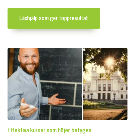
Läxhjälp som ger toppresultat
Effektiva kurser som höjer betygen