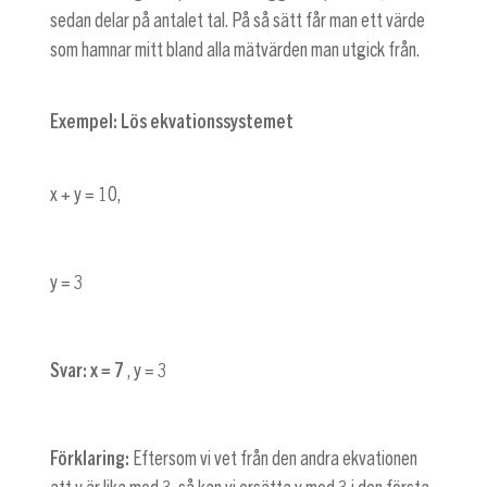
sedan delar på antalet tal. På så sätt får man ett värde
som hamnar mitt bland alla mätvärden man utgick från.
Exempel: Lös ekvationssystemet
x + y = 10
,
y = 3
Svar:
x = 7
,
y = 3
Förklaring:
Eftersom vi vet från den andra ekvationen