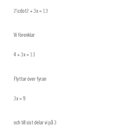
2\cdot2 + 3x = 13
Vi förenklar
4 + 3x = 13
Flyttar över fyran
3x = 9
och till sist delar vi på 3