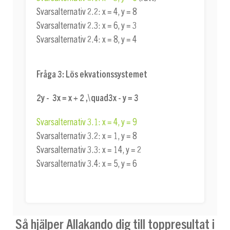
Svarsalternativ 2.2:
x = 4
,
y = 8
Svarsalternativ 2.3:
x = 6
,
y = 3
Svarsalternativ 2.4:
x = 8
,
y = 4
Fråga 3:
Lös ekvationssystemet
2y - 3x = x + 2 ,\quad3x - y = 3
Svarsalternativ 3.1:
x = 4
,
y = 9
Svarsalternativ 3.2:
x = 1
,
y = 8
Svarsalternativ 3.3:
x = 14
,
y = 2
Svarsalternativ 3.4:
x = 5
,
y = 6
Så hjälper Allakando dig till toppresultat i