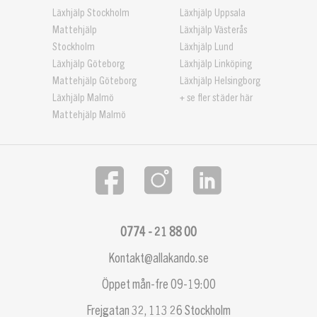
Läxhjälp Stockholm
Läxhjälp Uppsala
Mattehjälp
Läxhjälp Västerås
Stockholm
Läxhjälp Lund
Läxhjälp Göteborg
Läxhjälp Linköping
Mattehjälp Göteborg
Läxhjälp Helsingborg
Läxhjälp Malmö
+ se fler städer här
Mattehjälp Malmö
0774 - 21 88 00
Kontakt@allakando.se
Öppet mån-fre 09-19:00
Frejgatan 32, 113 26 Stockholm