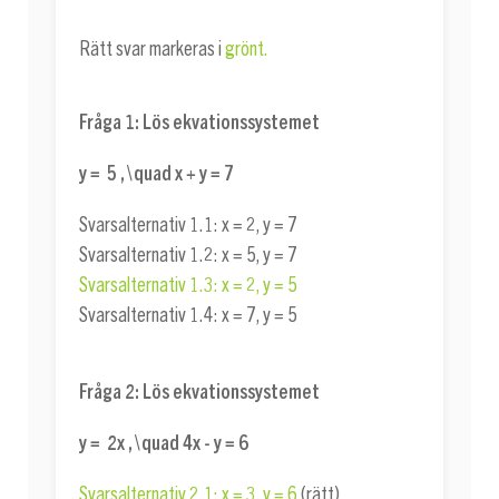
Rätt svar markeras i
grönt.
Fråga 1:
Lös ekvationssystemet
y = 5 , \quad x + y = 7
Svarsalternativ 1.1:
x = 2
,
y = 7
Svarsalternativ 1.2:
x = 5
,
y = 7
Svarsalternativ 1.3:
x = 2
,
y = 5
Svarsalternativ 1.4:
x = 7
,
y = 5
Fråga 2:
Lös ekvationssystemet
y = 2x , \quad 4x - y = 6
Svarsalternativ 2.1:
x = 3
,
y = 6
(rätt)