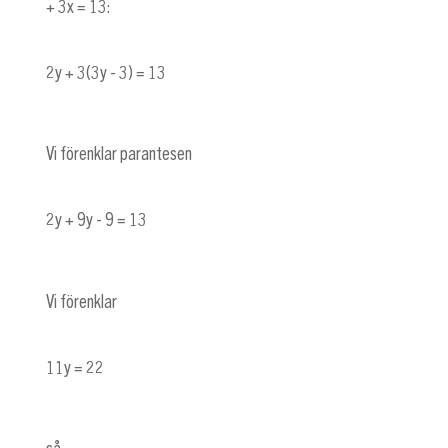
+ 3x = 13
:
2y + 3(3y - 3) = 13
Vi förenklar parantesen
2y + 9y - 9 = 13
Vi förenklar
11y = 22