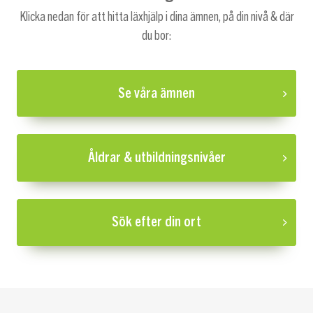
Klicka nedan för att hitta läxhjälp i dina ämnen, på din nivå & där
du bor:
Se våra ämnen
Åldrar & utbildningsnivåer
Sök efter din ort