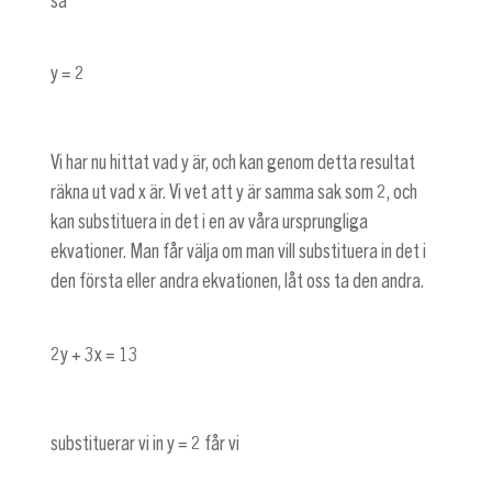
så
y = 2
Vi har nu hittat vad y är, och kan genom detta resultat
räkna ut vad x är. Vi vet att y är samma sak som 2, och
kan substituera in det i en av våra ursprungliga
ekvationer. Man får välja om man vill substituera in det i
den första eller andra ekvationen, låt oss ta den andra.
2y + 3x = 13
substituerar vi in
y = 2
får vi