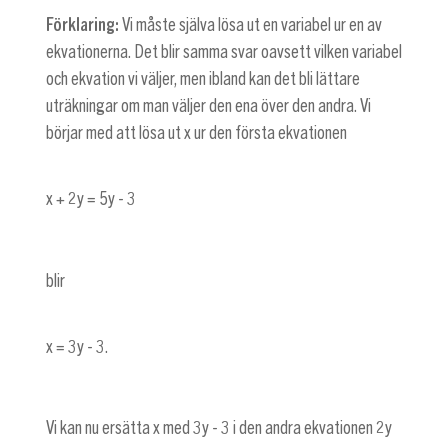
Förklaring:
Vi måste själva lösa ut en variabel ur en av
ekvationerna. Det blir samma svar oavsett vilken variabel
och ekvation vi väljer, men ibland kan det bli lättare
uträkningar om man väljer den ena över den andra. Vi
börjar med att lösa ut x ur den första ekvationen
x + 2y = 5y - 3
blir
x = 3y - 3
.
Vi kan nu ersätta x med
3y - 3
i den andra ekvationen
2y