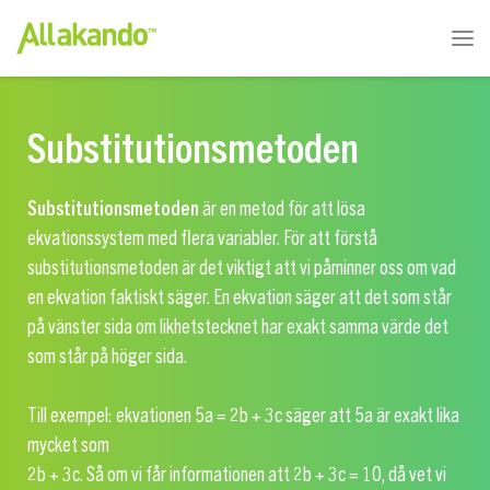
Substitutionsmetoden
Substitutionsmetoden
är en metod för att lösa
ekvationssystem med flera variabler. För att förstå
substitutionsmetoden är det viktigt att vi påminner oss om vad
en ekvation faktiskt säger. En ekvation säger att det som står
på vänster sida om likhetstecknet har exakt samma värde det
som står på höger sida.
Till exempel: ekvationen
5a = 2b + 3c
säger att
5a
är exakt lika
mycket som
2b + 3c
. Så om vi får informationen att
2b + 3c = 10
, då vet vi