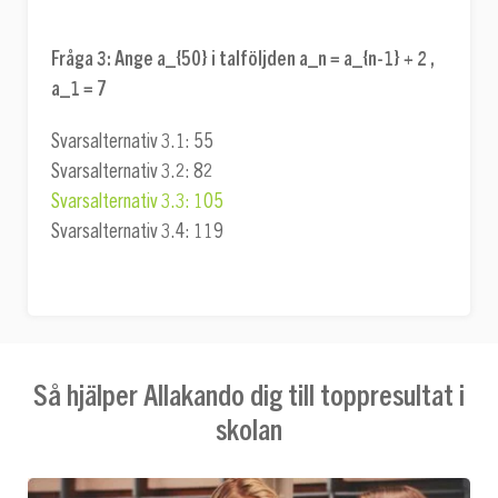
Fråga 3:
Ange
a_{50}
i talföljden
a_n = a_{n-1} + 2
,
a_1 = 7
Svarsalternativ 3.1: 55
Svarsalternativ 3.2: 82
Svarsalternativ 3.3: 105
Svarsalternativ 3.4: 119
Så hjälper Allakando dig till toppresultat i
skolan