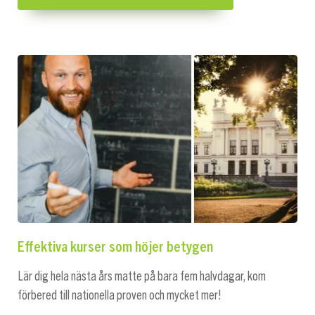
Effektiva kurser som höjer betygen
Lär dig hela nästa års matte på bara fem halvdagar, kom
förbered till nationella proven och mycket mer!