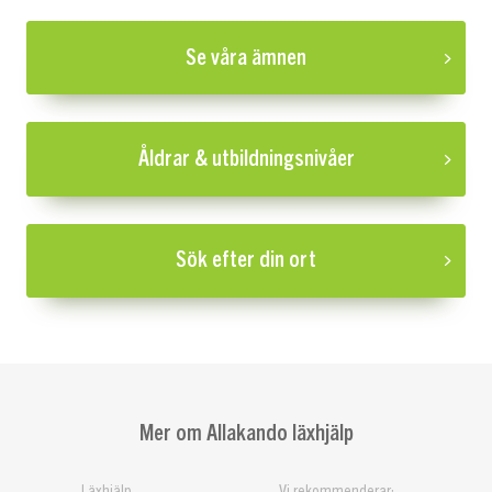
Se våra ämnen
Åldrar & utbildningsnivåer
Sök efter din ort
Mer om Allakando läxhjälp
Läxhjälp
Vi rekommenderar: