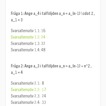
Fråga 1:
Ange
a_4
i talföljden
a_n = a_{n-1} \cdot 2
,
a_1 = 3
Svarsalternativ 1.1: 16
Svarsalternativ 1.2: 24
Svarsalternativ 1.3: 32
Svarsalternativ 1.4: 48
Fråga 2:
Ange
a_3
i talföljden
a_n = a_{n-1} + n^2
,
a_1 = 4
Svarsalternativ 2.1: 8
Svarsalternativ 2.2: 17
Svarsalternativ 2.3: 24
Svarsalternativ 2.4: 33