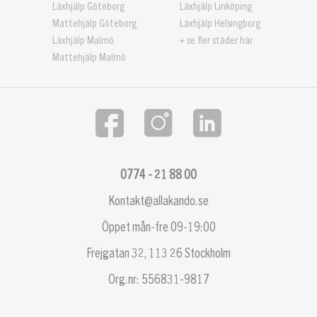
Läxhjälp Göteborg
Läxhjälp Linköping
Mattehjälp Göteborg
Läxhjälp Helsingborg
Läxhjälp Malmö
+ se fler städer här
Mattehjälp Malmö
0774 - 21 88 00
Kontakt@allakando.se
Öppet mån-fre 09-19:00
Frejgatan 32, 113 26 Stockholm
Org.nr: 556831-9817