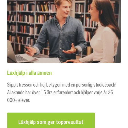
Läxhjälp i alla ämnen
Slipp stressen och höj betygen med en personlig studiecoach!
Allakando har över 15 års erfarenhet och hjälper varje år 26
000+ elever.
Läxhjälp som ger toppresultat