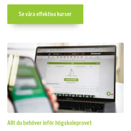
Se våra effektiva kurser
Allt du behöver inför högskoleprovet