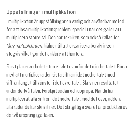
Uppställningar i multiplikation
I multiplikation är uppställningar en vanlig och användbar metod
för att lösa multiplikationsproblem, speciellt när det gäller att
multiplicera större tal. Den här tekniken, som också kallas för
lång multiplikation
, hjälper till att organisera beräkningen
stegvis vilket gör det enklare att hantera.
Först placerar du det större talet ovanför det mindre talet. Börja
med att multiplicera den sista siffran i det nedre talet med
siffran längst till vänster i det övre talet. Skriv ner resultatet
under de två talen. Förskjut sedan och upprepa. När du har
multiplicerat alla siffror i det nedre talet med det över, addera
alla rader du har skrivit ner. Det slutgiltiga svaret är produkten av
de två ursprungliga talen.