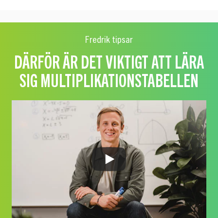
Fredrik tipsar
DÄRFÖR ÄR DET VIKTIGT ATT LÄRA
SIG MULTIPLIKATIONSTABELLEN