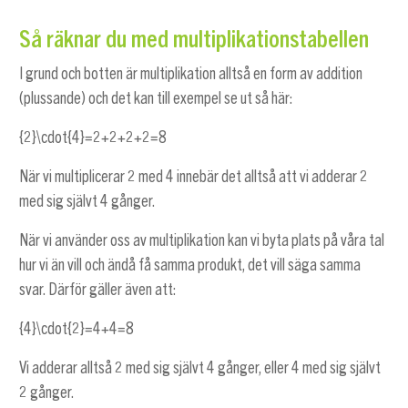
Så räknar du med multiplikationstabellen
I grund och botten är multiplikation alltså en form av addition
(plussande) och det kan till exempel se ut så här:
{2}\cdot{4}=2+2+2+2=8
När vi multiplicerar 2 med 4 innebär det alltså att vi adderar 2
med sig självt 4 gånger.
När vi använder oss av multiplikation kan vi byta plats på våra tal
hur vi än vill och ändå få samma produkt, det vill säga samma
svar. Därför gäller även att:
{4}\cdot{2}=4+4=8
Vi adderar alltså 2 med sig självt 4 gånger, eller 4 med sig självt
2 gånger.