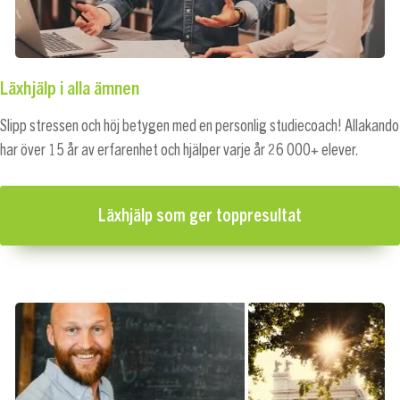
Läxhjälp i alla ämnen
Slipp stressen och höj betygen med en personlig studiecoach! Allakando
har över 15 år av erfarenhet och hjälper varje år 26 000+ elever.
Läxhjälp som ger toppresultat