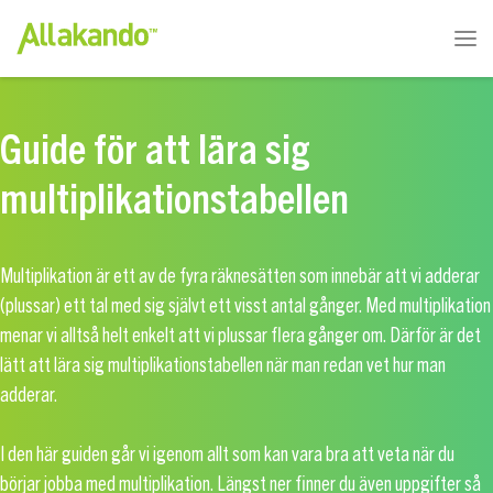
Guide för att lära sig
multiplikationstabellen
Multiplikation är ett av de fyra räknesätten som innebär att vi adderar
(plussar) ett tal med sig självt ett visst antal gånger. Med multiplikation
menar vi alltså helt enkelt att vi plussar flera gånger om. Därför är det
lätt att lära sig multiplikationstabellen när man redan vet hur man
adderar.
I den här guiden går vi igenom allt som kan vara bra att veta när du
börjar jobba med multiplikation. Längst ner finner du även uppgifter så