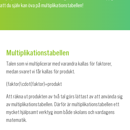
att du själv kan öva på multiplikationstabellen!
Multiplikationstabellen
Talen som vi multiplicerar med varandra kallas för faktorer,
medan svaret vi får kallas för produkt.
{faktor}\cdot{faktor}=produkt
Att räkna ut produkten av två tal görs lättast av att använda sig
av multiplikationstabellen. Därför är multiplikationstabellen ett
mycket hjälpsamt verktyg inom både skolans och vardagens
matematik.