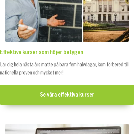
Effektiva kurser som höjer betygen
Lär dig hela nästa års matte på bara fem halvdagar, kom förbered till
nationella proven och mycket mer!
Se våra effektiva kurser