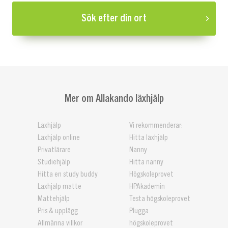
Sök efter din ort
Mer om Allakando läxhjälp
Läxhjälp
Vi rekommenderar:
Läxhjälp online
Hitta läxhjälp
Privatlärare
Nanny
Studiehjälp
Hitta nanny
Hitta en study buddy
Högskoleprovet
Läxhjälp matte
HPAkademin
Mattehjälp
Testa högskoleprovet
Pris & upplägg
Plugga
Allmänna villkor
högskoleprovet