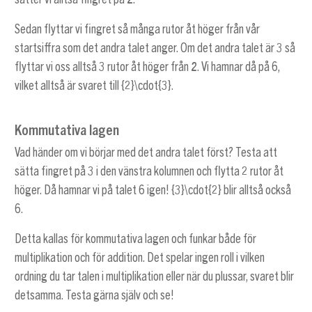
Sedan flyttar vi fingret så många rutor åt höger från vår
startsiffra som det andra talet anger. Om det andra talet är 3 så
flyttar vi oss alltså 3 rutor åt höger från
2
. Vi hamnar då på 6,
vilket alltså är svaret till
{2}\cdot{3}
.
Kommutativa lagen
Vad händer om vi börjar med det andra talet först? Testa att
sätta fingret på 3 i den vänstra kolumnen och flytta 2 rutor åt
höger. Då hamnar vi på talet 6 igen!
{3}\cdot{2}
blir alltså också
6.
Detta kallas för kommutativa lagen och funkar både för
multiplikation och för addition. Det spelar ingen roll i vilken
ordning du tar talen i multiplikation eller när du plussar, svaret blir
detsamma. Testa gärna själv och se!