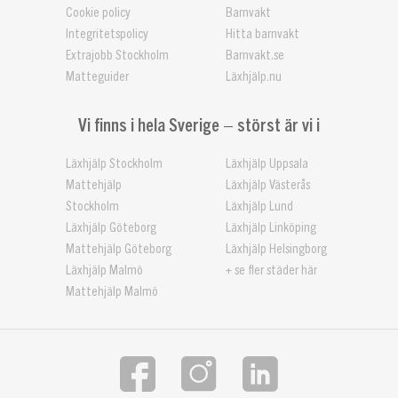
Cookie policy
Barnvakt
Integritetspolicy
Hitta barnvakt
Extrajobb Stockholm
Barnvakt.se
Matteguider
Läxhjälp.nu
Vi finns i hela Sverige – störst är vi i
Läxhjälp Stockholm
Läxhjälp Uppsala
Mattehjälp
Läxhjälp Västerås
Stockholm
Läxhjälp Lund
Läxhjälp Göteborg
Läxhjälp Linköping
Mattehjälp Göteborg
Läxhjälp Helsingborg
Läxhjälp Malmö
+ se fler städer här
Mattehjälp Malmö