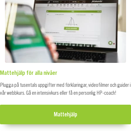
Mattehjälp för alla nivåer
Plugga på tusentals uppgifter med förklaringar, videofilmer och guider i
vår webbkurs. Gå en intensivkurs eller få en personlig HP-coach!
Mattehjälp