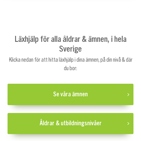
Läxhjälp för alla åldrar & ämnen, i hela
Sverige
Klicka nedan för att hitta läxhjälp i dina ämnen, på din nivå & där
du bor:
Se våra ämnen
Åldrar & utbildningsnivåer