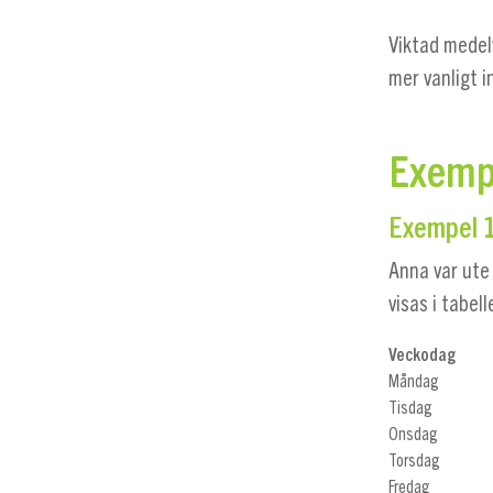
Viktad medel
mer vanligt 
Exempe
Exempel 
Anna var ute
visas i tabel
Veckodag
Måndag
Tisdag
Onsdag
Torsdag
Fredag