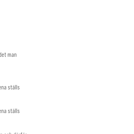
rdet man
na ställs
na ställs