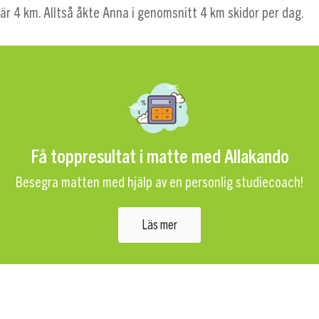
är 4 km. Alltså åkte Anna i genomsnitt 4 km skidor per dag.
Få toppresultat i matte med Allakando
Besegra matten med hjälp av en personlig studiecoach!
Läs mer