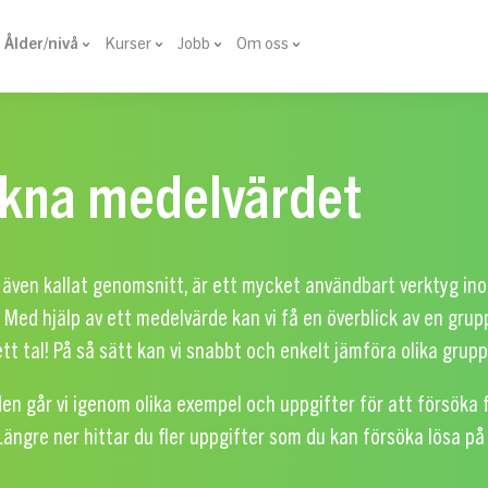
Ålder/nivå
Kurser
Jobb
Om oss
kna medelvärdet
 även kallat genomsnitt, är ett mycket användbart verktyg i
. Med hjälp av ett medelvärde kan vi få en överblick av en gru
t tal! På så sätt kan vi snabbt och enkelt jämföra olika grupp
den går vi igenom olika exempel och uppgifter för att försöka 
ängre ner hittar du fler uppgifter som du kan försöka lösa p