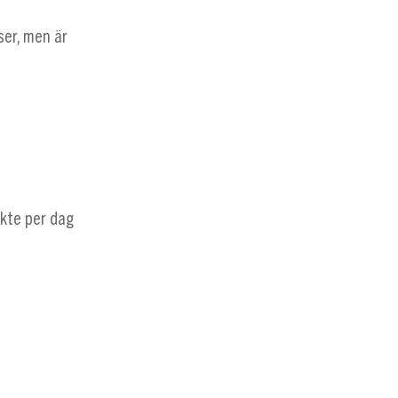
ser, men är
åkte per dag