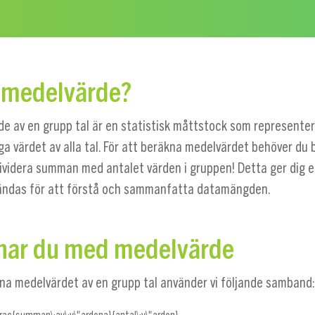
 medelvärde?
de av en grupp tal är en statistisk måttstock som representer
ga värdet av alla tal. För att beräkna medelvärdet behöver du
dividera summan med antalet värden i gruppen! Detta ger dig en
ändas för att förstå och sammanfatta datamängden.
knar du med medelvärde
kna medelvärdet av en grupp tal använder vi följande samband: