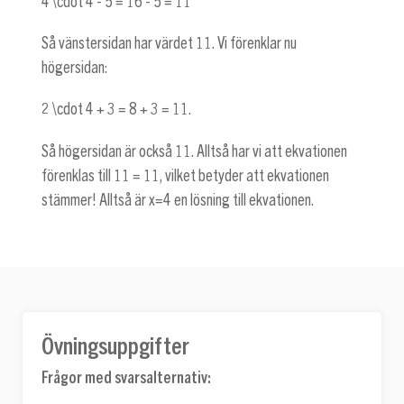
4 \cdot 4 - 5 = 16 - 5 = 11
Så vänstersidan har värdet 11. Vi förenklar nu
högersidan:
2 \cdot 4 + 3 = 8 + 3 = 11
.
Så högersidan är också 11. Alltså har vi att ekvationen
förenklas till
11 = 11
, vilket betyder att ekvationen
stämmer! Alltså är
x=4
en lösning till ekvationen.
Övningsuppgifter
Frågor med svarsalternativ: