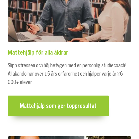
Mattehjälp för alla åldrar
Slipp stressen och höj betygen med en personlig studiecoach!
Allakando har över 15 års erfarenhet och hjälper varje år 26
000+ elever.
Mattehjälp som ger toppresultat