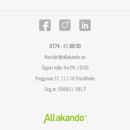
0774 - 21 88 00
Kontakt@allakando.se
Öppet mån-fre 09-19:00
Frejgatan 32, 113 26 Stockholm
Org.nr: 556831-9817