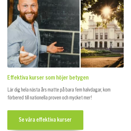
Effektiva kurser som höjer betygen
Lär dig hela nästa års matte på bara fem halvdagar, kom
förbered till nationella proven och mycket mer!
Se våra effektiva kurser