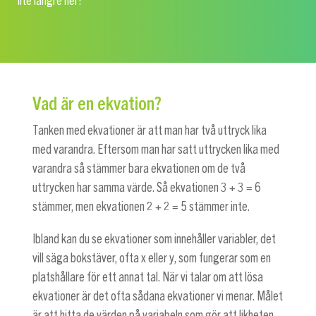
lite längre ner!
Vad är en ekvation?
Tanken med ekvationer är att man har två uttryck lika
med varandra. Eftersom man har satt uttrycken lika med
varandra så stämmer bara ekvationen om de två
uttrycken har samma värde. Så ekvationen
3 + 3 = 6
stämmer, men ekvationen
2 + 2 = 5
stämmer inte.
Ibland kan du se ekvationer som innehåller variabler, det
vill säga bokstäver, ofta x eller y, som fungerar som en
platshållare för ett annat tal. När vi talar om att lösa
ekvationer är det ofta sådana ekvationer vi menar. Målet
är att hitta de värden på variabeln som gör att likheten