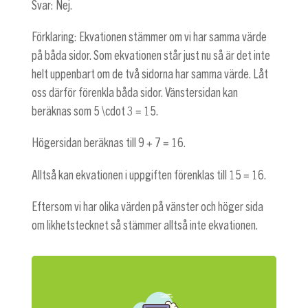
Svar: Nej.
Förklaring: Ekvationen stämmer om vi har samma värde
på båda sidor. Som ekvationen står just nu så är det inte
helt uppenbart om de två sidorna har samma värde. Låt
oss därför förenkla båda sidor. Vänstersidan kan
beräknas som
5 \cdot 3 = 15
.
Högersidan beräknas till
9 + 7 = 16
.
Alltså kan ekvationen i uppgiften förenklas till
15 = 16
.
Eftersom vi har olika värden på vänster och höger sida
om likhetstecknet så stämmer alltså inte ekvationen.