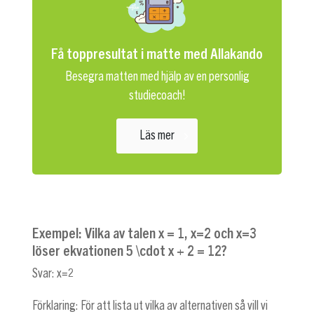
Få toppresultat i matte med Allakando
Besegra matten med hjälp av en personlig
studiecoach!
Läs mer
Exempel: Vilka av talen
x = 1
,
x=2
och
x=3
löser ekvationen
5 \cdot x + 2 = 12
?
Svar:
x=2
Förklaring: För att lista ut vilka av alternativen så vill vi