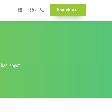
Kontakta nu
d bas längst