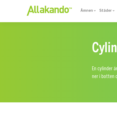
Ämnen
Städer
Cyli
En cylinder ä
ner i botten 