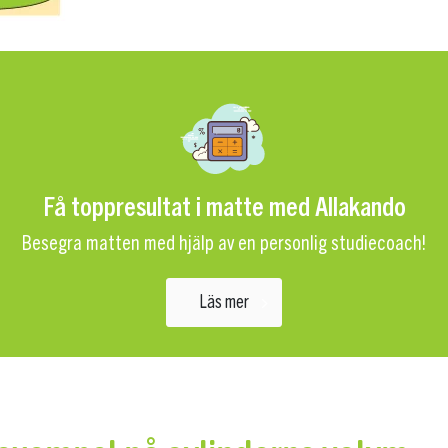
Få toppresultat i matte med Allakando
Besegra matten med hjälp av en personlig studiecoach!
Läs mer