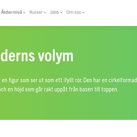
Ålder/nivå
Kurser
Jobb
Om oss
nderns volym
r en figur som ser ut som ett ifyllt rör. Den har en cirkelforma
och en höjd som går rakt uppåt från basen till toppen.