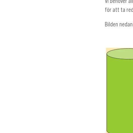
Vi behöver a
för att ta re
Bilden nedan