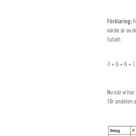
Förklaring:
F
värde är av d
totalt:
3 + 6 + 6 + 
Nu när vi har
får andelen a