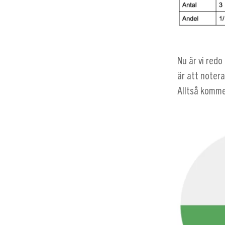
Nu är vi redo
är att notera
Alltså komme