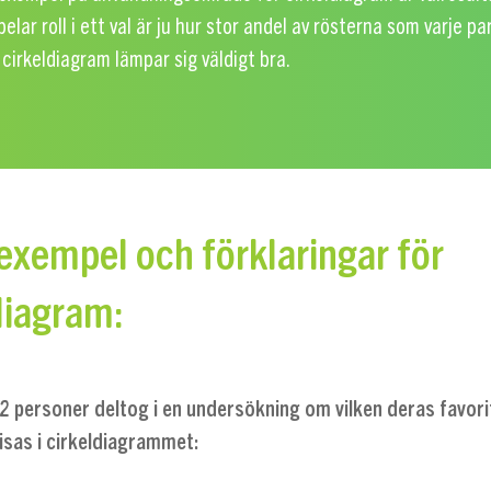
elar roll i ett val är ju hur stor andel av rösterna som varje par
t cirkeldiagram lämpar sig väldigt bra.
xempel och förklaringar för
diagram:
2 personer deltog i en undersökning om vilken deras favorit
isas i cirkeldiagrammet: