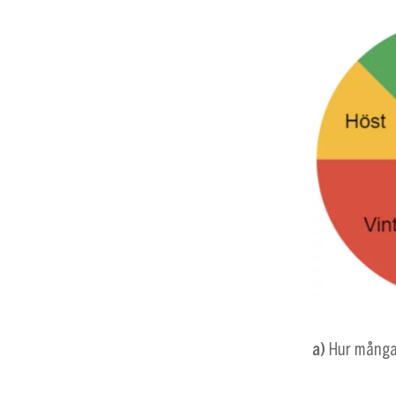
a)
Hur många