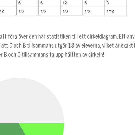
 att föra över den här statistiken till ett cirkeldiagram. Ett a
 att C och B tillsammans utgör 18 av eleverna, vilket är exakt 
r B och C tillsammans ta upp hälften av cirkeln!