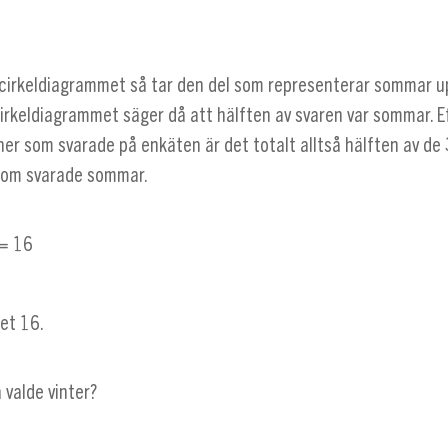
 cirkeldiagrammet så tar den del som representerar sommar u
 cirkeldiagrammet säger då att hälften av svaren var sommar. 
ner som svarade på enkäten är det totalt alltså hälften av de
som svarade sommar.
 = 16
ret 16.
valde vinter?