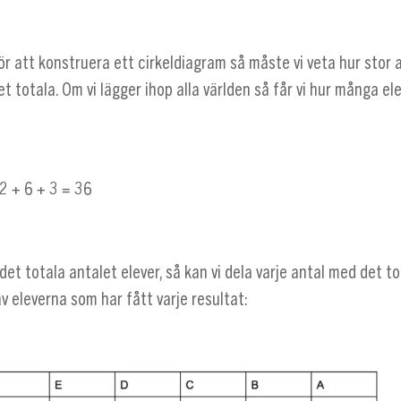
ör att konstruera ett cirkeldiagram så måste vi veta hur stor 
et totala. Om vi lägger ihop alla världen så får vi hur många el
12 + 6 + 3 = 36
 det totala antalet elever, så kan vi dela varje antal med det to
v eleverna som har fått varje resultat: