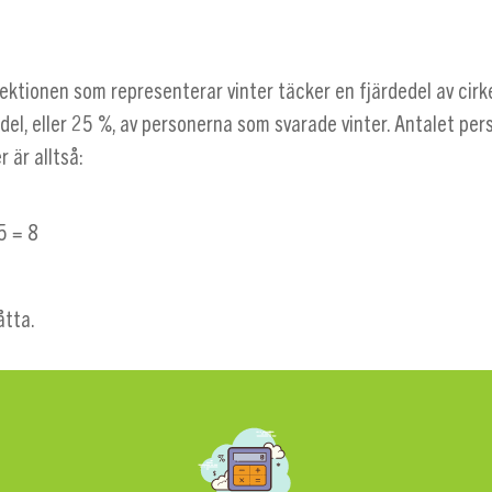
ektionen som representerar vinter täcker en fjärdedel av cirkel
del, eller 25 %, av personerna som svarade vinter. Antalet pe
r är alltså:
5 = 8
åtta.