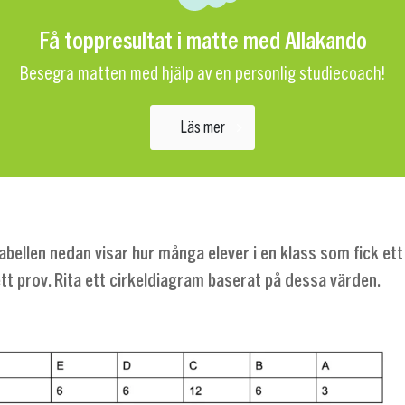
Få toppresultat i matte med Allakando
Besegra matten med hjälp av en personlig studiecoach!
Läs mer
abellen nedan visar hur många elever i en klass som fick ett
ett prov. Rita ett cirkeldiagram baserat på dessa värden.