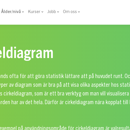
Ålder/nivå
Kurser
Jobb
Om oss
eldiagram
ds ofta för att göra statistik lättare att på huvudet runt. Oc
typer av diagram som är bra på att visa olika aspekter hos stat
s cirkeldiagram, som är ett bra verktyg om man vill visualisera
ärden har av det hela. Därför är cirkeldiagram nära kopplat till
t exempel på användningsområde för cirkeldiagram är valresult