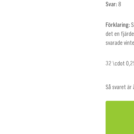
Svar:
8
Förklaring:
S
det en fjärde
svarade vinte
32 \cdot 0,2
Så svaret är 