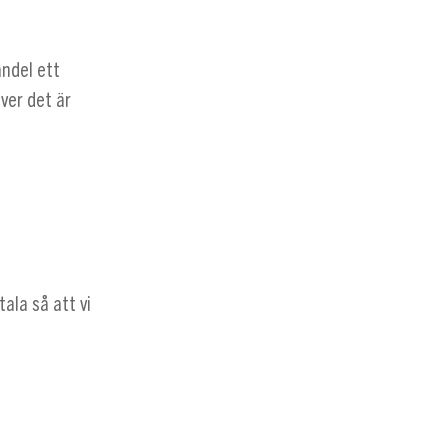
andel ett
ever det är
tala så att vi