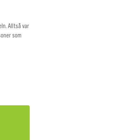
n. Alltså var
rsoner som