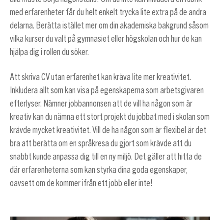
med erfarenheter får du helt enkelt trycka lite extra på de andra
delarna. Berätta istället mer om din akademiska bakgrund såsom
vilka kurser du valt på gymnasiet eller högskolan och hur de kan
hjälpa dig i rollen du söker.
Att skriva CV utan erfarenhet kan kräva lite mer kreativitet.
Inkludera allt som kan visa på egenskaperna som arbetsgivaren
efterlyser. Nämner jobbannonsen att de vill ha någon som är
kreativ kan du nämna ett stort projekt du jobbat med i skolan som
krävde mycket kreativitet. Vill de ha någon som är flexibel är det
bra att berätta om en språkresa du gjort som krävde att du
snabbt kunde anpassa dig till en ny miljö. Det gäller att hitta de
där erfarenheterna som kan styrka dina goda egenskaper,
oavsett om de kommer ifrån ett jobb eller inte!