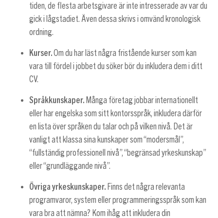
tiden, de flesta arbetsgivare är inte intresserade av var du
gick i lågstadiet. Även dessa skrivs i omvänd kronologisk
ordning.
Kurser.
Om du har läst några fristående kurser som kan
vara till fördel i jobbet du söker bör du inkludera dem i ditt
CV.
Språkkunskaper.
Många företag jobbar internationellt
eller har engelska som sitt kontorsspråk, inkludera därför
en lista över språken du talar och på vilken nivå. Det är
vanligt att klassa sina kunskaper som “modersmål”,
“fullständig professionell nivå”, “begränsad yrkeskunskap”
eller “grundläggande nivå”.
Övriga yrkeskunskaper.
Finns det några relevanta
programvaror, system eller programmeringsspråk som kan
vara bra att nämna? Kom ihåg att inkludera din