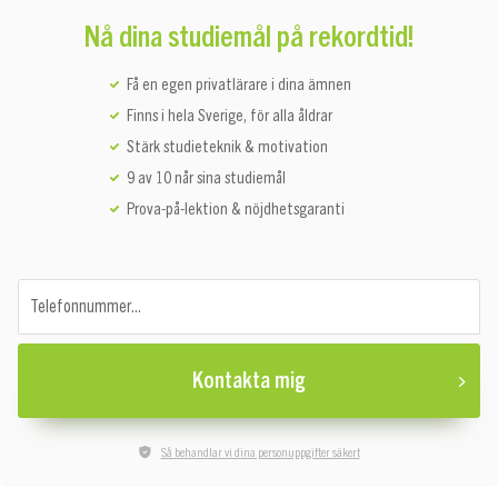
Nå dina studiemål på rekordtid!
Få en egen privatlärare i dina ämnen
Finns i hela Sverige, för alla åldrar
Stärk studieteknik & motivation
9 av 10 når sina studiemål
Prova-på-lektion & nöjdhetsgaranti
Telefonnummer...
Kontakta mig
Så behandlar vi dina personuppgifter säkert