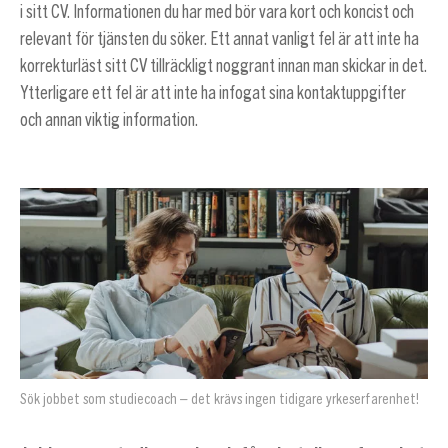
i sitt CV. Informationen du har med bör vara kort och koncist och
relevant för tjänsten du söker. Ett annat vanligt fel är att inte ha
korrekturläst sitt CV tillräckligt noggrant innan man skickar in det.
Ytterligare ett fel är att inte ha infogat sina kontaktuppgifter
och annan viktig information.
Sök jobbet som studiecoach – det krävs ingen tidigare yrkeserfarenhet!