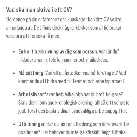
Vad ska man skriva i ett CV?
Beroende på din erfarenhet och kunskaper kan ditt CV se lite
annorlunda ut. Det finns dock några rubriker som alltid brukar
vara bra att försöka få med:
En kort beskrivning av dig som person.
Vem är du?
Inkludera namn, telefonnummer och mailadress.
Målsättning.
Vad vill du åstadkomma på företaget? Vad
kommer du att bidra med till teamet och arbetsplatsen?
Arbetslivserfarenhet.
Vilka jobb har du haft tidigare?
Skriv dem i omvänd kronologisk ordning, alltså ditt senaste
jobb först och beskriv dina huvudsakliga arbetsuppgifter.
Utbildningar.
Har du läst en utbildning som är relevant för
positionen? Här behöver du inte gå särskilt långt tillbaka i