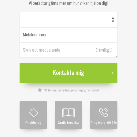
Vi berättar gärna mer om hur vi kan hjälpa dig!
Mobilnummer
Skriv ett meddelande
Kontakta mig
Så behandlar vi dina personuppgifter säkert
Prisförslag
Gratis broschyr
Ring (vard. 09-19)