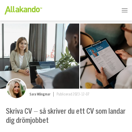
Sara Wångmar
Publicerad 2023-12-07
Skriva CV – så skriver du ett CV som landar
dig drömjobbet