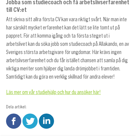
Jobba som studiecoach och få arbetslivserfarenhet
till CV:et
Att skriva sitt allra första CV kan vara riktigt svårt. När man inte
har särskilt mycket erfarenhet kan det lätt se lite tomt ut på
pappret. För att komma igång och ta första steget ut i
arbetslivet kan du söka jobb som studiecoach på Allakando, en av
Sveriges största arbetsgivare för ungdomar. Här krävs ingen
arbetslivserfarenhet och du får istället chansen att samla på dig
viktiga meriter som hjälper dig landa drömjobbet i framtiden.
Samtidigt kan du göra en verklig skillnad för andra elever!
Läs mer om vår studiehjälp och hur du ansöker här!
Dela artikel: