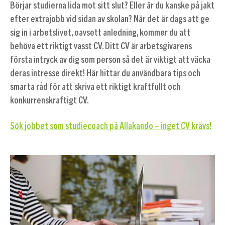
Börjar studierna lida mot sitt slut? Eller är du kanske på jakt
efter extrajobb vid sidan av skolan? När det är dags att ge
sig in i arbetslivet, oavsett anledning, kommer du att
behöva ett riktigt vasst CV. Ditt CV är arbetsgivarens
första intryck av dig som person så det är viktigt att väcka
deras intresse direkt! Här hittar du användbara tips och
smarta råd för att skriva ett riktigt kraftfullt och
konkurrenskraftigt CV.
Sök jobbet som studiecoach på Allakando – inget CV krävs!