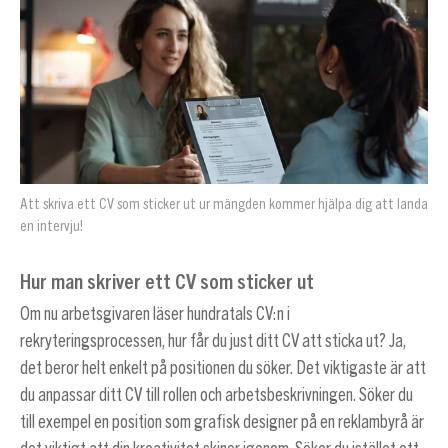
Att skriva ett CV som sticker ut ur mängden kommer hjälpa dig att landa
en intervju!
Hur man skriver ett CV som sticker ut
Om nu arbetsgivaren läser hundratals CV:n i
rekryteringsprocessen, hur får du just ditt CV att sticka ut? Ja,
det beror helt enkelt på positionen du söker. Det viktigaste är att
du anpassar ditt CV till rollen och arbetsbeskrivningen. Söker du
till exempel en position som grafisk designer på en reklambyrå är