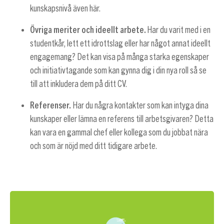
kunskapsnivå även här.
Övriga meriter och ideellt arbete.
Har du varit med i en
studentkår, lett ett idrottslag eller har något annat ideellt
engagemang? Det kan visa på många starka egenskaper
och initiativtagande som kan gynna dig i din nya roll så se
till att inkludera dem på ditt CV.
Referenser.
Har du några kontakter som kan intyga dina
kunskaper eller lämna en referens till arbetsgivaren? Detta
kan vara en gammal chef eller kollega som du jobbat nära
och som är nöjd med ditt tidigare arbete.