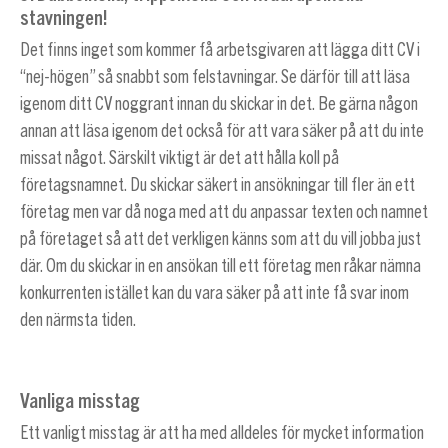
stavningen!
Det finns inget som kommer få arbetsgivaren att lägga ditt CV i
“nej-högen” så snabbt som felstavningar. Se därför till att läsa
igenom ditt CV noggrant innan du skickar in det. Be gärna någon
annan att läsa igenom det också för att vara säker på att du inte
missat något. Särskilt viktigt är det att hålla koll på
företagsnamnet. Du skickar säkert in ansökningar till fler än ett
företag men var då noga med att du anpassar texten och namnet
på företaget så att det verkligen känns som att du vill jobba just
där. Om du skickar in en ansökan till ett företag men råkar nämna
konkurrenten istället kan du vara säker på att inte få svar inom
den närmsta tiden.
Vanliga misstag
Ett vanligt misstag är att ha med alldeles för mycket information