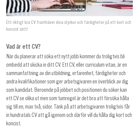
Ett riktigt bra CV framhäver dina styrkor och färdigheter på ett kort och
koncist sätt!
Vad är ett CV?
När du planerar att söka ett nytt jobb kommer du troligtvis bli
ombedd att skicka in ditt CV. Ett CV, eller curriculum vitae, är en
sammanfattning av din utbildning, erfarenhet, färdigheter och
andra kvalifikationer som ger arbetsgivaren en överblick av dig
som kandidat. Beroende på jobbet och positionen du söker kan
ett CV se olika ut men som tumregel är det bra att försöka hålla
sig till en, max två, sidor. Tänk på att arbetsgivaren troligtvis får
in hundratals CV att gå igenom och därför vill du hålla dig kort och
koncist.