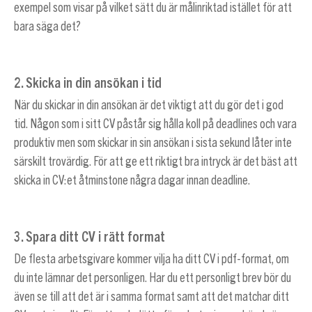
exempel som visar på vilket sätt du är målinriktad istället för att
bara säga det?
2. Skicka in din ansökan i tid
När du skickar in din ansökan är det viktigt att du gör det i god
tid. Någon som i sitt CV påstår sig hålla koll på deadlines och vara
produktiv men som skickar in sin ansökan i sista sekund låter inte
särskilt trovärdig. För att ge ett riktigt bra intryck är det bäst att
skicka in CV:et åtminstone några dagar innan deadline.
3. Spara ditt CV i rätt format
De flesta arbetsgivare kommer vilja ha ditt CV i pdf-format, om
du inte lämnar det personligen. Har du ett personligt brev bör du
även se till att det är i samma format samt att det matchar ditt