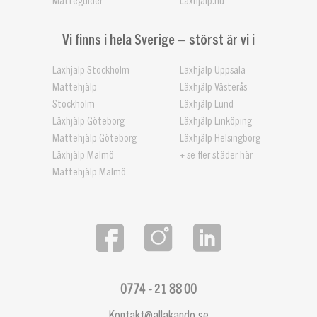
Matteguider
Läxhjälp.nu
Vi finns i hela Sverige – störst är vi i
Läxhjälp Stockholm
Läxhjälp Uppsala
Mattehjälp
Läxhjälp Västerås
Stockholm
Läxhjälp Lund
Läxhjälp Göteborg
Läxhjälp Linköping
Mattehjälp Göteborg
Läxhjälp Helsingborg
Läxhjälp Malmö
+ se fler städer här
Mattehjälp Malmö
0774 - 21 88 00
Kontakt@allakando.se