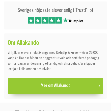
Sveriges nöjdaste elever enligt TrustPilot
Om Allakando
Vi hjälper elever i hela Sverige med läxhjälp & kurser – över 26 000
varje år. Hos oss får du en noggrant utvald och certifierad pedagog
som anpassar undervisning efter dig och dina behov. Vi erbjuder
läxhjälp i alla ämnen och nivåer.
Mer om Allakando