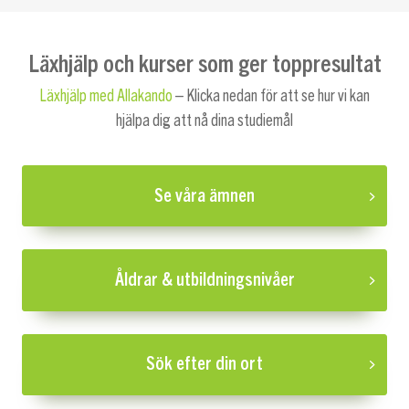
Läxhjälp och kurser som ger toppresultat
Läxhjälp med Allakando
– Klicka nedan för att se hur vi kan
hjälpa dig att nå dina studiemål
Se våra ämnen
Åldrar & utbildningsnivåer
Sök efter din ort