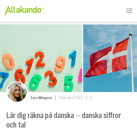
Sara Wångmar
Publicerad 2023-12-21
Lär dig räkna på danska – danska siffror
och tal