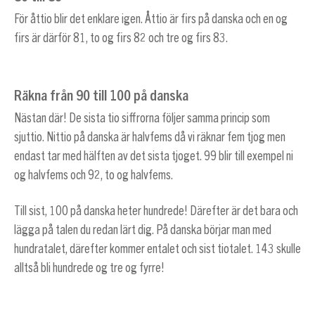
För åttio blir det enklare igen. Åttio är firs på danska och en og
firs är därför 81, to og firs 82 och tre og firs 83.
Räkna från 90 till 100 på danska
Nästan där! De sista tio siffrorna följer samma princip som
sjuttio. Nittio på danska är halvfems då vi räknar fem tjog men
endast tar med hälften av det sista tjoget. 99 blir till exempel ni
og halvfems och 92, to og halvfems.
Till sist, 100 på danska heter hundrede! Därefter är det bara och
lägga på talen du redan lärt dig. På danska börjar man med
hundratalet, därefter kommer entalet och sist tiotalet. 143 skulle
alltså bli hundrede og tre og fyrre!