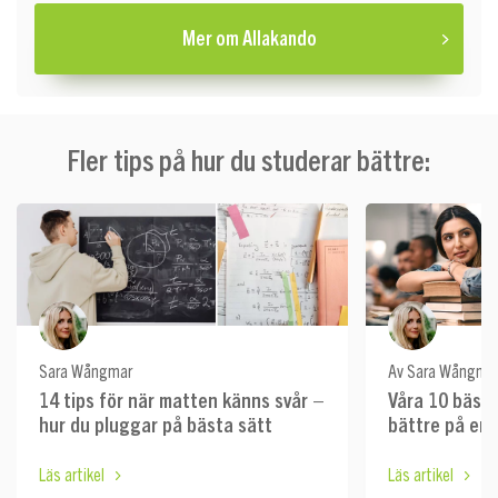
Mer om Allakando
Fler tips på hur du studerar bättre:
Sara Wångmar
Av Sara Wångma
14 tips för när matten känns svår –
Våra 10 bästa 
hur du pluggar på bästa sätt
bättre på en
Läs artikel
Läs artikel