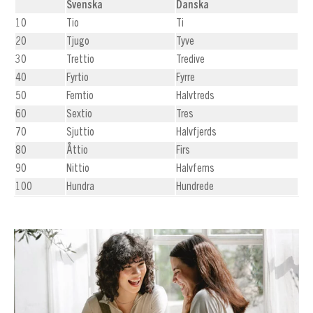
Svenska
Danska
10
Tio
Ti
20
Tjugo
Tyve
30
Trettio
Tredive
40
Fyrtio
Fyrre
50
Femtio
Halvtreds
60
Sextio
Tres
70
Sjuttio
Halvfjerds
80
Åttio
Firs
90
Nittio
Halvfems
100
Hundra
Hundrede