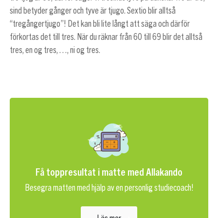
sind betyder gånger och tyve är tjugo. Sextio blir alltså
“tregångertjugo”! Det kan bli lite långt att säga och därför
förkortas det till tres. När du räknar från 60 till 69 blir det alltså
tres, en og tres, …, ni og tres.
Få toppresultat i matte med Allakando
Besegra matten med hjälp av en personlig studiecoach!