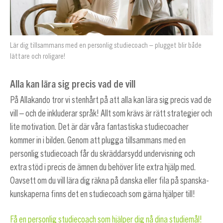
Lär dig tillsammans med en personlig studiecoach – plugget blir både
lättare och roligare!
Alla kan lära sig precis vad de vill
På Allakando tror vi stenhårt på att alla kan lära sig precis vad de
vill – och de inkluderar språk! Allt som krävs är rätt strategier och
lite motivation. Det är där våra fantastiska studiecoacher
kommer in i bilden. Genom att plugga tillsammans med en
personlig studiecoach får du skräddarsydd undervisning och
extra stöd i precis de ämnen du behöver lite extra hjälp med.
Oavsett om du vill lära dig räkna på danska eller fila på spanska-
kunskaperna finns det en studiecoach som gärna hjälper till!
Få en personlig studiecoach som hjälper dig nå dina studiemål!