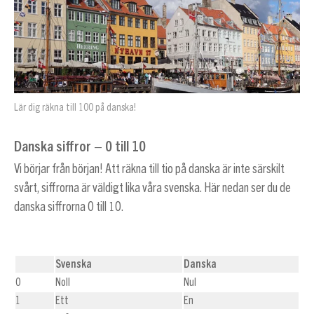
Lär dig räkna till 100 på danska!
Danska siffror – 0 till 10
Vi börjar från början! Att räkna till tio på danska är inte särskilt
svårt, siffrorna är väldigt lika våra svenska. Här nedan ser du de
danska siffrorna 0 till 10.
Svenska
Danska
0
Noll
Nul
1
Ett
En