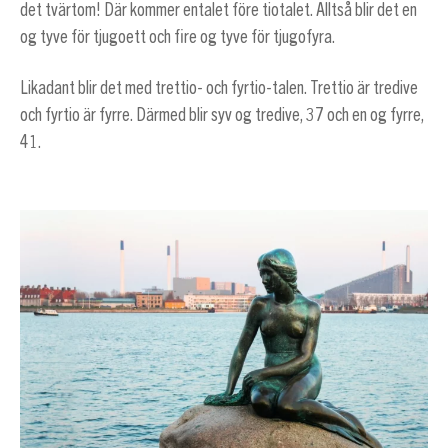
det tvärtom! Där kommer entalet före tiotalet. Alltså blir det en
og tyve för tjugoett och fire og tyve för tjugofyra.
Likadant blir det med trettio- och fyrtio-talen. Trettio är tredive
och fyrtio är fyrre. Därmed blir syv og tredive, 37 och en og fyrre,
41.