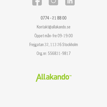
0774 - 21 88 00
Kontakt@allakando.se
Öppet mån-fre 09-19:00
Frejgatan 32, 113 26 Stockholm
Org.nr: 556831-9817