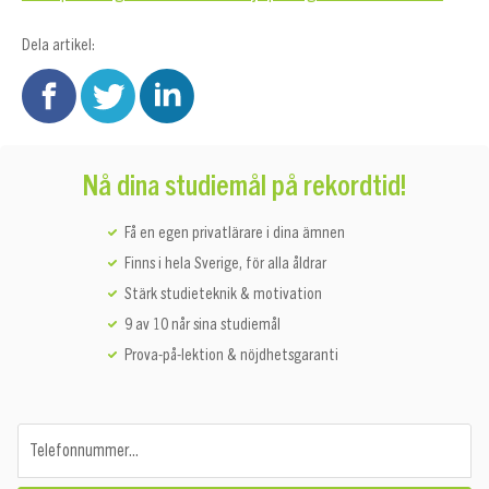
Dela artikel:
Nå dina studiemål på rekordtid!
Få en egen privatlärare i dina ämnen
Finns i hela Sverige, för alla åldrar
Stärk studieteknik & motivation
9 av 10 når sina studiemål
Prova-på-lektion & nöjdhetsgaranti
Telefonnummer...