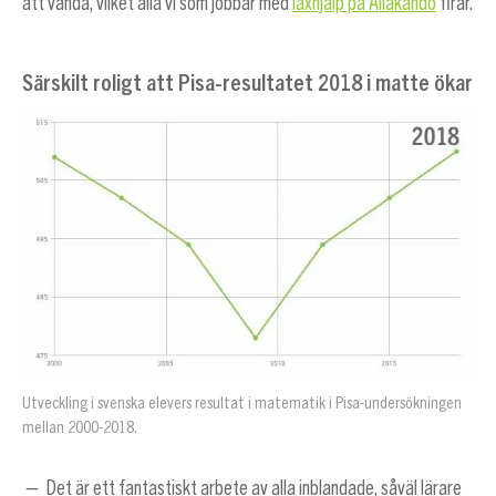
att vända, vilket alla vi som jobbar med
läxhjälp på Allakando
firar.
Särskilt roligt att Pisa-resultatet 2018 i matte ökar
Utveckling i svenska elevers resultat i matematik i Pisa-undersökningen
mellan 2000-2018.
— Det är ett fantastiskt arbete av alla inblandade, såväl lärare