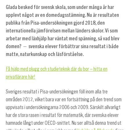
Glada besked för svensk skola, som under många år har
upplevt något av en domedagsstämning. Nu är resultaten
publika från Pisa-undersökningen gjord 2018, den
internationella jämförelsen mellan länders skolor. Vi som
arbetar med läxhjälp har väntat med spänning, så vad blev
domen? — svenska elever förbättrar sina resultat i både
matte, naturkunskap och läsförståelse.
Få hjälp med plugg och studieteknik där du bor – hitta en
privatlärare här!
Sveriges resultat i Pisa-undersökningen föll inom alla tre
områden 2012, vilket bara var en fortsättning på den trend som
uppvisats i undersökningarna 2006 och 2009. Särskilt allvarligt
har de stora rasen i resultat för matematik, där svenska elever
hamnade långt under OECD-snittet. Nu ser alltså denna trend ut