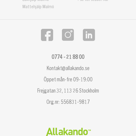
Mattehjälp Malmö
0774 - 21 88 00
Kontakt@allakando.se
Öppet mån-fre 09-19:00
Frejgatan 32, 113 26 Stockholm
Org.nr: 556831-9817