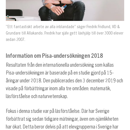
”Ett fantastiskt arbete av alla inblandade” säger Fredrik Fridlund, VD &
Grundare till Allakando. Fredrik har själv gett läxhjälp till över 3000 elever
sedan 2007.
Information om Pisa-undersökningen 2018
Resultaten från den internationella undersökning som kallas
Pisa-undersökningen är baserade på en studie gjord på 15-
åringar under 2018. Den publicerades den 3 december 2019 och
visade på förbättringar inom alla tre områden: matematik,
läsförståelse och naturvetenskap.
Fokus i denna studie var på läsförståelse. Där har Sverige
förbättrat sig sedan tidigare mätningar, även om ojämlikheten
har ökat. Detta beror delvis på att elevgrupperna i Sverige har