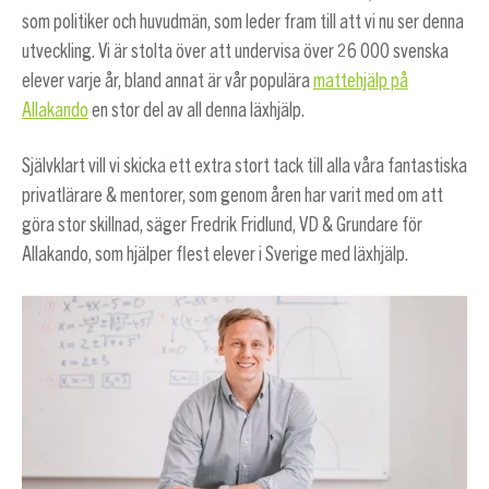
som politiker och huvudmän, som leder fram till att vi nu ser denna
utveckling. Vi är stolta över att undervisa över 26 000 svenska
elever varje år, bland annat är vår populära
mattehjälp på
Allakando
en stor del av all denna läxhjälp.
Självklart vill vi skicka ett extra stort tack till alla våra fantastiska
privatlärare & mentorer, som genom åren har varit med om att
göra stor skillnad, säger Fredrik Fridlund, VD & Grundare för
Allakando, som hjälper flest elever i Sverige med läxhjälp.