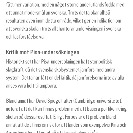
fått mer variation, med en något större andel utlandsfödda med
ett annat modersmål än svenska. Trots detta ökar alltså
resultaten även inom detta område, vilket ger en indikation om
att svenska skolan trots allt hanterar undervisningen i svenska
och läsförståelse väl.
Kritik mot Pisa-undersökningen
Historiskt sett har Pisa-undersökningen haft stor politisk
slagkraft, då det svenska skolsystemet jämförs med andra
system. Detta har fått en del kritik, då jämförelserna inte av alla
anses vara helt tillämpbara.
Bland annat har David Spiegelhalter (Cambridge-universitetet)
noterat att det kan finnas problem med att basera politiken kring
skolan på dessa resultat. Enligt Forbes är ett problem bland
annat att det finns en risk för att länder som exempelvis Kina och