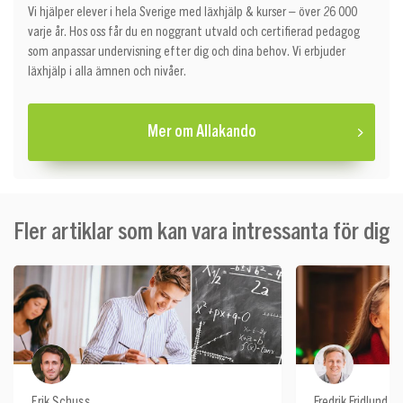
Vi hjälper elever i hela Sverige med läxhjälp & kurser – över 26 000
varje år. Hos oss får du en noggrant utvald och certifierad pedagog
som anpassar undervisning efter dig och dina behov. Vi erbjuder
läxhjälp i alla ämnen och nivåer.
Mer om Allakando
Fler artiklar som kan vara intressanta för dig
Erik Schuss
Fredrik Fridlund